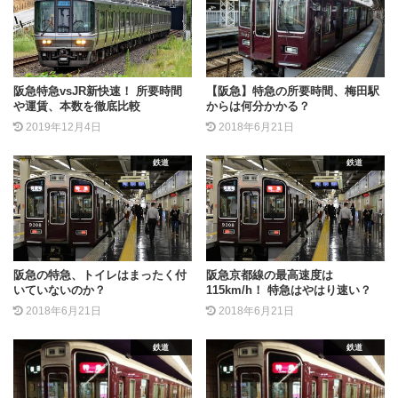
阪急特急vsJR新快速！ 所要時間
【阪急】特急の所要時間、梅田駅
や運賃、本数を徹底比較
からは何分かかる？
2019年12月4日
2018年6月21日
鉄道
鉄道
阪急の特急、トイレはまったく付
阪急京都線の最高速度は
いていないのか？
115km/h！ 特急はやはり速い？
2018年6月21日
2018年6月21日
鉄道
鉄道