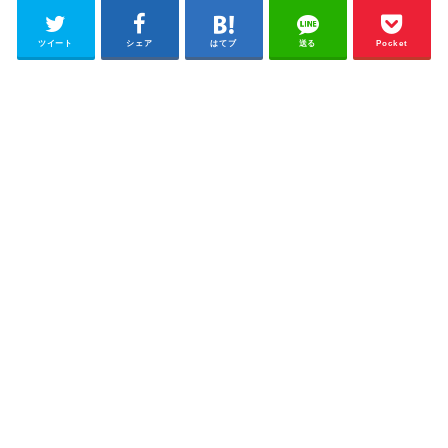
ツイート
シェア
はてブ
送る
Pocket