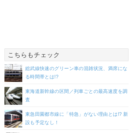
こちらもチェック
総武線快速のグリーン車の混雑状況、満席にな
る時間帯とは!?
東海道新幹線の区間／列車ごとの最高速度を調
査
東急田園都市線に「特急」がない理由とは!? 新
設も予定なし！