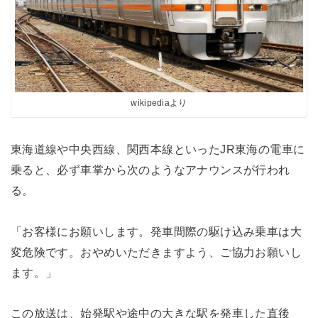
wikipediaより
東海道線や中央西線、関西本線といったJR東海の電車に
乗ると、必ず車掌から次のようなアナウンスが行われ
る。
「お客様にお願いします。発車間際の駆け込み乗車は大
変危険です。おやめいただきますよう、ご協力お願いし
ます。」
この放送は、始発駅や途中の大きな駅を発車した直後