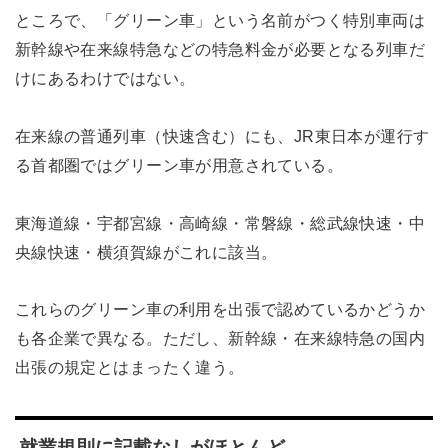
ところで、「グリーン車」という名前がつく特別車両は
新幹線や在来線特急などの特急料金が必要となる列車だ
けにあるわけではない。
在来線の普通列車（快速含む）にも、JR東日本が運行す
る首都圏ではグリーン車が用意されている。
東海道線・宇都宮線・高崎線・常磐線・総武線快速・中
央線快速・横須賀線がこれに該当。
これらのグリーン車の利用を出張で認めているかどうか
も各企業で異なる。ただし、新幹線・在来線特急の国内
出張の規定とはまったく違う。
就業規則に記載なしがほとんど