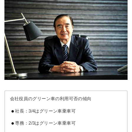
会社役員のグリーン車の利用可否の傾向
社長：3/4はグリーン車乗車可
専務：2/3はグリーン車乗車可