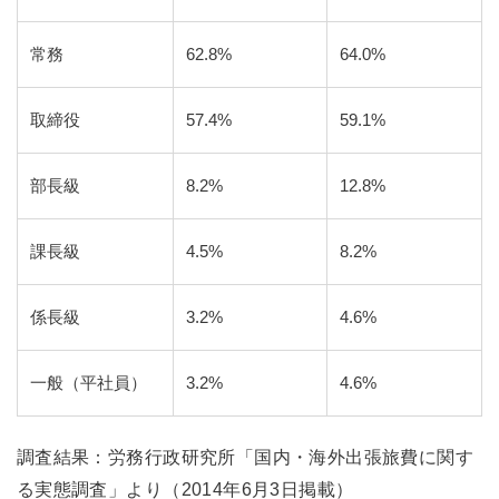
常務
62.8%
64.0%
取締役
57.4%
59.1%
部長級
8.2%
12.8%
課長級
4.5%
8.2%
係長級
3.2%
4.6%
一般（平社員）
3.2%
4.6%
調査結果：労務行政研究所「国内・海外出張旅費に関す
る実態調査」より（2014年6月3日掲載）