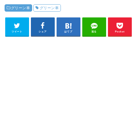
グリーン車
グリーン車
ツイート
シェア
はてブ
送る
Pocket