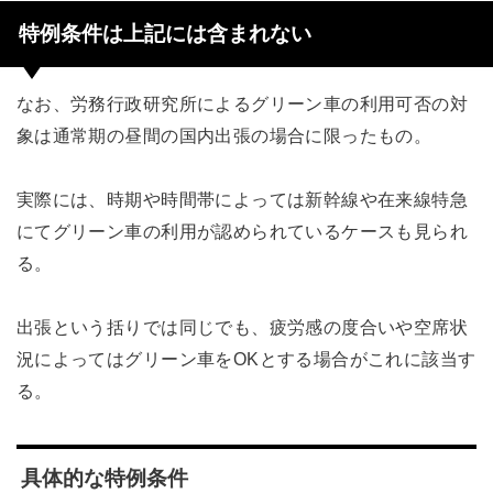
特例条件は上記には含まれない
なお、労務行政研究所によるグリーン車の利用可否の対
象は通常期の昼間の国内出張の場合に限ったもの。
実際には、時期や時間帯によっては新幹線や在来線特急
にてグリーン車の利用が認められているケースも見られ
る。
出張という括りでは同じでも、疲労感の度合いや空席状
況によってはグリーン車をOKとする場合がこれに該当す
る。
具体的な特例条件