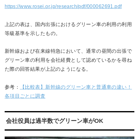
https://www.rosei.or.jp/research/pdf/000062691.pdf
上記の表は、国内出張におけるグリーン車の利用の利用
等級基準を示したもの。
新幹線および在来線特急において、通常の昼間の出張で
グリーン車の利用を会社経費として認めているかを尋ね
た際の回答結果が上記のようになる。
参考：
【比較表】新幹線のグリーン車と普通車の違い！
各項目ごとに調査
会社役員は過半数でグリーン車がOK