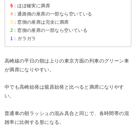
5
：ほぼ確実に満席
4
：通路側の座席の一部なら空いている
3
：窓側の座席は完全に満席
2
：窓側の座席の一部なら空いている
1
：ガラガラ
高崎線の平日の朝は上りの東京方面の列車のグリーン車
が満席になりやすい。
中でも高崎始発は籠原始発と比べると満席になりやす
い。
普通車の朝ラッシュの混み具合と同じで、各時間帯の混
雑率に比例する形になる。