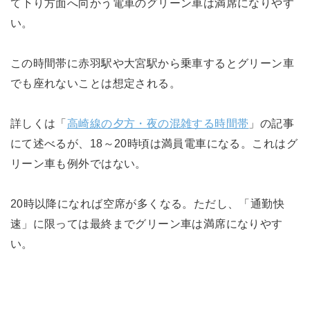
て下り方面へ向かう電車のグリーン車は満席になりやす
い。
この時間帯に赤羽駅や大宮駅から乗車するとグリーン車
でも座れないことは想定される。
詳しくは「
高崎線の夕方・夜の混雑する時間帯
」の記事
にて述べるが、18～20時頃は満員電車になる。これはグ
リーン車も例外ではない。
20時以降になれば空席が多くなる。ただし、「通勤快
速」に限っては最終までグリーン車は満席になりやす
い。