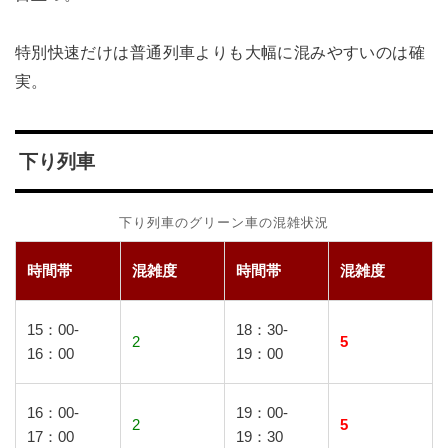
特別快速だけは普通列車よりも大幅に混みやすいのは確
実。
下り列車
下り列車のグリーン車の混雑状況
時間帯
混雑度
時間帯
混雑度
15：00-
18：30-
2
5
16：00
19：00
16：00-
19：00-
2
5
17：00
19：30