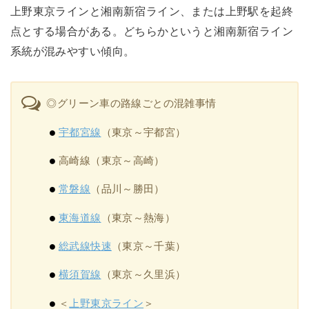
上野東京ラインと湘南新宿ライン、または上野駅を起終
点とする場合がある。どちらかというと湘南新宿ライン
系統が混みやすい傾向。
◎グリーン車の路線ごとの混雑事情
宇都宮線
（東京～宇都宮）
高崎線（東京～高崎）
常磐線
（品川～勝田）
東海道線
（東京～熱海）
総武線快速
（東京～千葉）
横須賀線
（東京～久里浜）
＜
上野東京ライン
＞