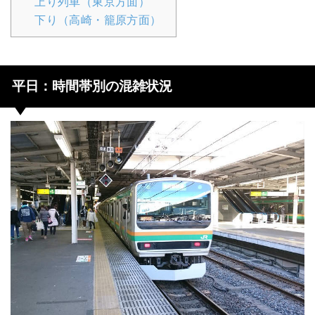
上り列車（東京方面）
下り（高崎・籠原方面）
平日：時間帯別の混雑状況