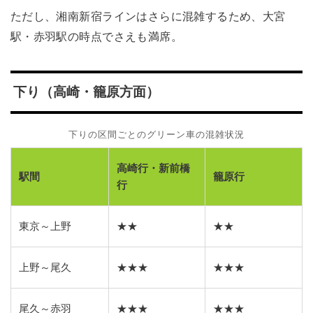
ただし、湘南新宿ラインはさらに混雑するため、大宮
駅・赤羽駅の時点でさえも満席。
下り（高崎・籠原方面）
下りの区間ごとのグリーン車の混雑状況
高崎行・新前橋
駅間
籠原行
行
東京～上野
★★
★★
上野～尾久
★★★
★★★
尾久～赤羽
★★★
★★★