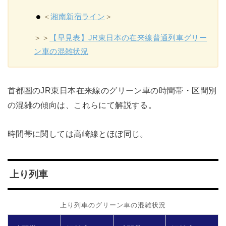
＜
湘南新宿ライン
＞
＞＞
【早見表】JR東日本の在来線普通列車グリー
ン車の混雑状況
首都圏のJR東日本在来線のグリーン車の時間帯・区間別
の混雑の傾向は、これらにて解説する。
時間帯に関しては高崎線とほぼ同じ。
上り列車
上り列車のグリーン車の混雑状況