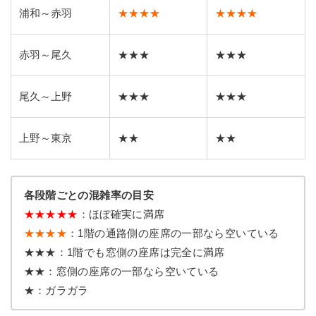
浦和～赤羽
★★★★
★★★★
赤羽～尾久
★★★
★★★
尾久～上野
★★★
★★★
上野～東京
★★
★★
各段階ごとの混雑率の目安
★
★
★
★
★
：ほぼ確実に満席
★★★★
：1階の通路側の座席の一部なら空いている
★★★：1階でも窓側の座席は完全に満席
★★：窓側の座席の一部なら空いている
★：ガラガラ