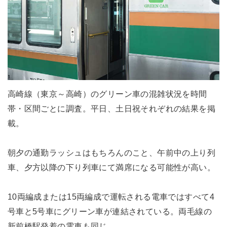
高崎線（東京～高崎）のグリーン車の混雑状況を時間
帯・区間ごとに調査。平日、土日祝それぞれの結果を掲
載。
朝夕の通勤ラッシュはもちろんのこと、午前中の上り列
車、夕方以降の下り列車にて満席になる可能性が高い。
10両編成または15両編成で運転される電車ではすべて4
号車と5号車にグリーン車が連結されている。両毛線の
新前橋駅発着の電車も同じ。