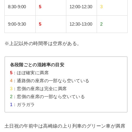
8:30-9:00
5
12:00-12:30
3
9:00-9:30
5
12:30-13:00
2
※上記以外の時間帯は空席がある。
各段階ごとの混雑率の目安
5
：ほぼ確実に満席
4
：通路側の座席の一部なら空いている
3
：窓側の座席は完全に満席
2
：窓側の座席の一部なら空いている
1
：ガラガラ
土日祝の午前中は高崎線の上り列車のグリーン車が満席