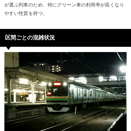
が選ぶ列車のため、特にグリーン車の利用率が高くなり
やすい性質を持つ。
区間ごとの混雑状況