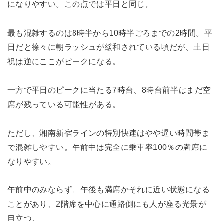
になりやすい。この点では平日と同じ。
最も混雑するのは8時半から10時半ごろまでの2時間。平
日だと徐々に朝ラッシュが緩和されている頃だが、土日
祝は逆にここがピークになる。
一方で平日のピークに当たる7時台、8時台前半はまだ空
席が残っている可能性がある。
ただし、湘南新宿ラインの特別快速はやや遅い時間帯ま
で混雑しやすい。午前中は完全に乗車率100％の満席に
なりやすい。
午前中のみならず、午後も満席かそれに近い状態になる
ことがあり、2階席を中心に通路側にも人が座る光景が
目立つ。