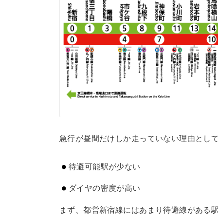
急行が昼間だけしか走っていない理由として
待避可能駅が少ない
ダイヤの密度が高い
まず、都営新宿線にはあまり待避線がある駅