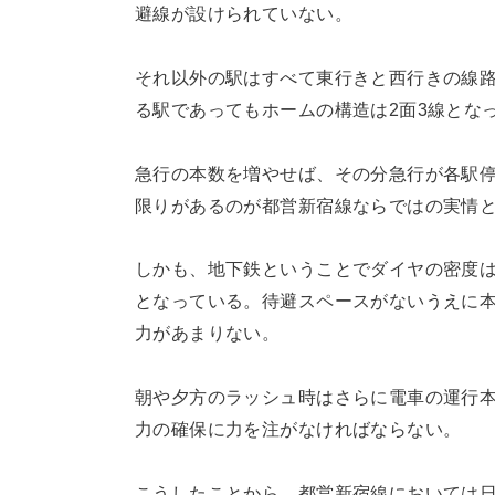
避線が設けられていない。
それ以外の駅はすべて東行きと西行きの線路
る駅であってもホームの構造は2面3線とな
急行の本数を増やせば、その分急行が各駅
限りがあるのが都営新宿線ならではの実情
しかも、地下鉄ということでダイヤの密度は
となっている。待避スペースがないうえに
力があまりない。
朝や夕方のラッシュ時はさらに電車の運行
力の確保に力を注がなければならない。
こうしたことから、都営新宿線においては