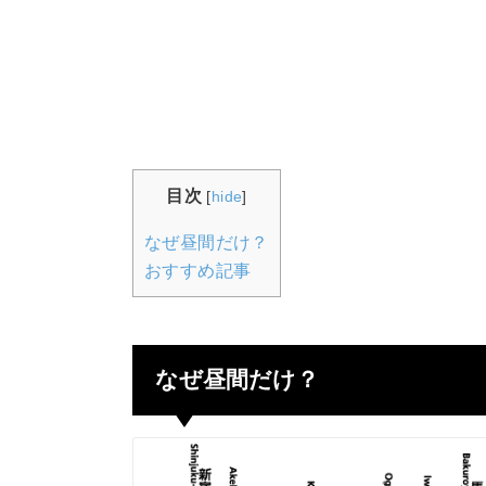
目次
[
hide
]
なぜ昼間だけ？
おすすめ記事
なぜ昼間だけ？