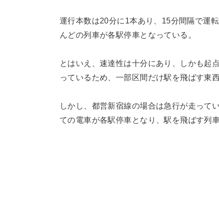
運行本数は20分に1本あり、15分間隔で
んどの列車が各駅停車となっている。
とはいえ、速達性は十分にあり、しかも起
っているため、一部区間だけ駅を飛ばす東
しかし、都営新宿線の場合は急行が走って
ての電車が各駅停車となり、駅を飛ばす列