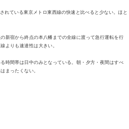
運転されている東京メトロ東西線の快速と比べると少ない。ほと
点の新宿から終点の本八幡までの全線に渡って急行運転を行
西線よりも速達性は大きい。
いる時間帯は日中のみとなっている。朝・夕方・夜間はすべ
車はまったくない。