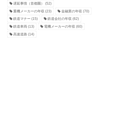
遅延事情（首都圏）
(52)
重機メーカーの年収
(23)
金融業の年収
(70)
鉄道マナー
(15)
鉄道会社の年収
(62)
鉄道車両
(13)
電機メーカーの年収
(60)
高速道路
(14)