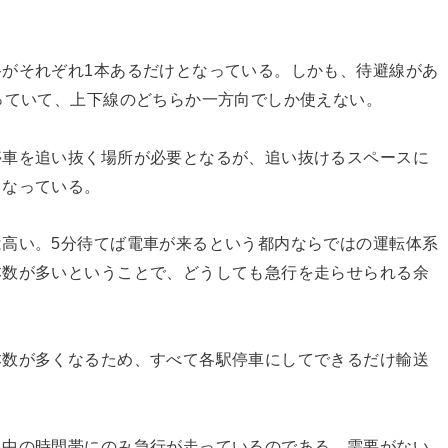
がそれぞれ1本あるだけとなっている。しかも、待避線があ
っていて、上下線のどちらか一方向でしか使えない。
停車を追い抜く場所が必要となるが、追い抜けるスペースに
となっている。
高い。5分待てば電車が来るという都内ならではの運転体系
本数が多いということで、どうしても急行を走らせられる余
本数が多くなるため、すべて各駅停車にしてできるだけ輸送
日中の時間帯にのみ急行が走っているのである。需要がない