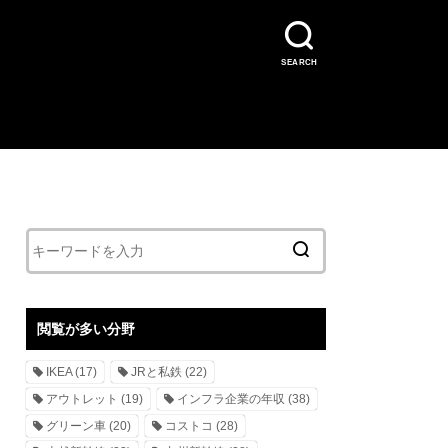
SEARCH
閲覧が多い分野
IKEA
(17)
JRと私鉄
(22)
アウトレット
(19)
インフラ企業の年収
(38)
グリーン車
(20)
コストコ
(28)