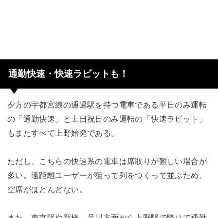
通勤快速・快速ラビットも！
夕方の宇都宮線の通過駅を持つ電車である平日のみ運転
の「通勤快速」と土日祝日のみ運転の「快速ラビット」
もまたすべて上野始発である。
ただし、こちらの快速系の電車は席取りが難しい場合が
多い。遠距離ユーザーが狙って列をつくって並ぶため、
空席がほとんどない。
また、東京駅や新橋、品川方面から上野駅で降りて通勤