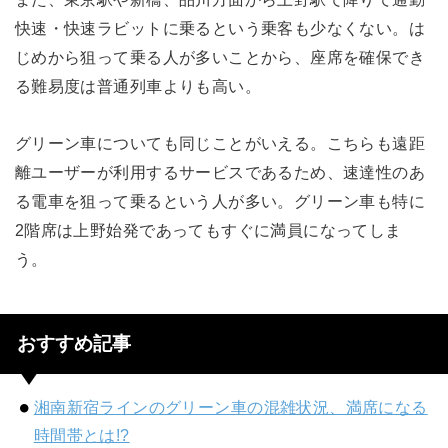
快速・快速ラビットに乗るという乗客も少なくない。は
じめから狙って乗る人が多いことから、座席を確保でき
る難易度は普通列車よりも高い。
グリーン車についても同じことがいえる。こちらも遠距
離ユーザーが利用するサービスであるため、速達性のあ
る電車を狙って乗るという人が多い。グリーン車も特に
2階席は上野始発であってもすぐに満員になってしま
う。
おすすめ記事
湘南新宿ラインのグリーン車の混雑状況、満席になる
時間帯とは!?