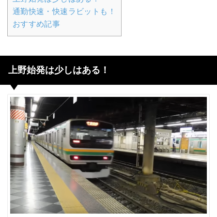
通勤快速・快速ラビットも！
おすすめ記事
上野始発は少しはある！