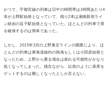
かつて、宇都宮線の列車は日中の時間帯は1時間あたり4
本が上野駅始発となっていて、残り2本は湘南新宿ライ
ン経由の逗子駅始発となっていた。ほとんどの列車で席
を確保するのは簡単であった。
しかし、2015年3月の上野東京ラインの開業により、ほ
とんどの列車は東海道線内の熱海もしくは小田原始発と
なったため、上野から乗る場合は座れる可能性がかなり
低くなってしまった。残念ながら、以前のように座席を
ゲットするのは難しくなったとしか言えない。