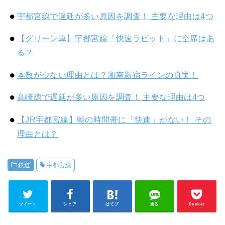
宇都宮線で遅延が多い原因を調査！ 主要な理由は4つ
【グリーン車】宇都宮線「快速ラビット」に空席はあ
る？
本数が少ない理由とは？湘南新宿ラインの真実！
高崎線で遅延が多い原因を調査！ 主要な理由は4つ
【JR宇都宮線】朝の時間帯に「快速」がない！ その
理由とは？
鉄道
宇都宮線
ツイート
シェア
はてブ
送る
Pocket