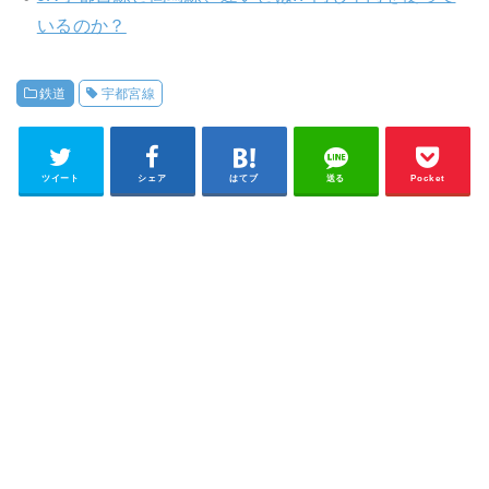
いるのか？
鉄道
宇都宮線
ツイート
シェア
はてブ
送る
Pocket