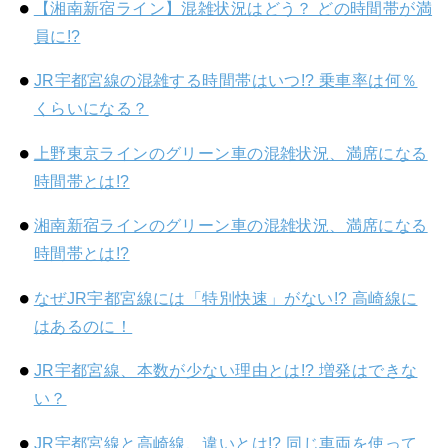
【湘南新宿ライン】混雑状況はどう？ どの時間帯が満
員に!?
JR宇都宮線の混雑する時間帯はいつ!? 乗車率は何％
くらいになる？
上野東京ラインのグリーン車の混雑状況、満席になる
時間帯とは!?
湘南新宿ラインのグリーン車の混雑状況、満席になる
時間帯とは!?
なぜJR宇都宮線には「特別快速」がない!? 高崎線に
はあるのに！
JR宇都宮線、本数が少ない理由とは!? 増発はできな
い？
JR宇都宮線と高崎線、違いとは!? 同じ車両を使って