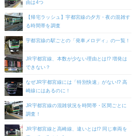
由は4つ
【帰宅ラッシュ】宇都宮線の夕方・夜の混雑す
る時間帯を調査
宇都宮線の駅ごとの「発車メロディ」の一覧！
JR宇都宮線、本数が少ない理由とは!? 増発は
できない？
なぜJR宇都宮線には「特別快速」がない!? 高
崎線にはあるのに！
JR宇都宮線の混雑状況を時間帯・区間ごとに
調査！
JR宇都宮線と高崎線、違いとは!? 同じ車両を