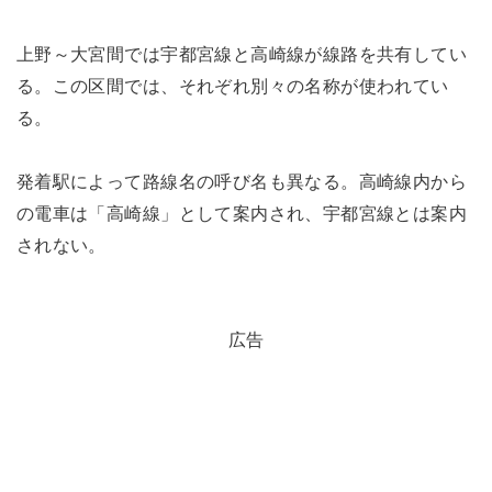
上野～大宮間では宇都宮線と高崎線が線路を共有してい
る。この区間では、それぞれ別々の名称が使われてい
る。
発着駅によって路線名の呼び名も異なる。高崎線内から
の電車は「高崎線」として案内され、宇都宮線とは案内
されない。
広告