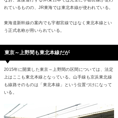
れているものの、JR東海では東北本線が使われている。
東海道新幹線の案内でも宇都宮線ではなく東北本線とい
う正式名称が用いられている。
東京～上野間も東北本線だが
2015年に開業した東京～上野間の区間については、法定
上はここも東北本線となっている。山手線も京浜東北線
も線路そのものは「東北本線」という位置づけになって
いる。