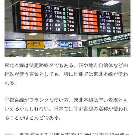
東北本線は法定路線名でもある。国や地方自治体などの
行政が使う言葉としても、特に国側では東北本線が使わ
れる。
宇都宮線がフランクな使い方、東北本線は堅い表現とも
いえるかもしれない。日常では宇都宮線の名称が使われ
ることがほとんどである。
なお、直接運行するJR東日本では完全に宇都宮線が使わ