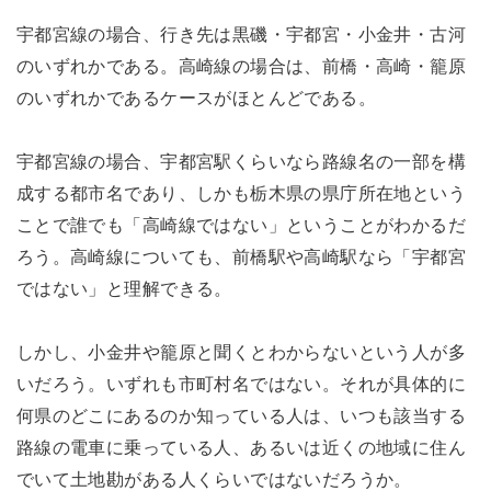
宇都宮線の場合、行き先は黒磯・宇都宮・小金井・古河
のいずれかである。高崎線の場合は、前橋・高崎・籠原
のいずれかであるケースがほとんどである。
宇都宮線の場合、宇都宮駅くらいなら路線名の一部を構
成する都市名であり、しかも栃木県の県庁所在地という
ことで誰でも「高崎線ではない」ということがわかるだ
ろう。高崎線についても、前橋駅や高崎駅なら「宇都宮
ではない」と理解できる。
しかし、小金井や籠原と聞くとわからないという人が多
いだろう。いずれも市町村名ではない。それが具体的に
何県のどこにあるのか知っている人は、いつも該当する
路線の電車に乗っている人、あるいは近くの地域に住ん
でいて土地勘がある人くらいではないだろうか。