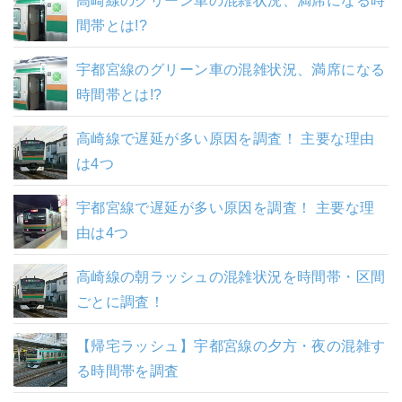
高崎線のグリーン車の混雑状況、満席になる時
間帯とは!?
宇都宮線のグリーン車の混雑状況、満席になる
時間帯とは!?
高崎線で遅延が多い原因を調査！ 主要な理由
は4つ
宇都宮線で遅延が多い原因を調査！ 主要な理
由は4つ
高崎線の朝ラッシュの混雑状況を時間帯・区間
ごとに調査！
【帰宅ラッシュ】宇都宮線の夕方・夜の混雑す
る時間帯を調査