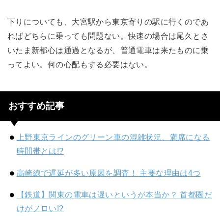
下りについても、大宮駅から東京寄りの駅に行くのであ
ればどちらに乗っても問題ない。快速の場合は尾久とさ
いたま新都心は通過となるが、普通電車は来たものに乗
ってよい。何の心配もする必要はない。
おすすめ記事
上野東京ラインのグリーン車の混雑状況、満席になる
時間帯とは!?
高崎線で遅延が多い原因を調査！ 主要な理由は4つ
【鉄道】関東の電車は遅いというが本当か？ 首都圏だ
けがノロい!?