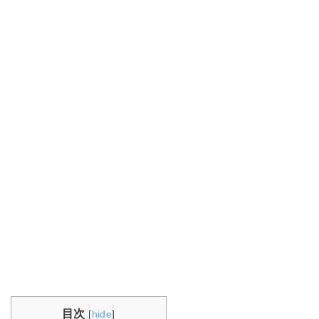
目次
[
hide
]