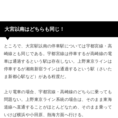
大宮以南はどちらも同じ！
ところで、大宮駅以南の停車駅については宇都宮線・高
崎線とも同じである。宇都宮線は停車するが高崎線の電
車は通過するという駅は存在しない。上野東京ラインは
停車するが湘南新宿ラインは通過するという駅（さいた
ま新都心駅など）がある程度だ。
上り電車の場合、宇都宮線・高崎線のどちらに乗っても
問題ない。上野東京ライン系統の場合は、そのまま東海
道線へ直通することがほとんどなため、そのまま乗って
いけば横浜や小田原、熱海方面へ行ける。