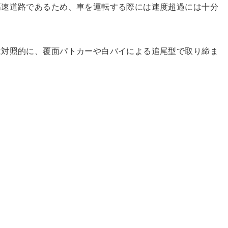
高速道路であるため、車を運転する際には速度超過には十分
は対照的に、覆面パトカーや白バイによる追尾型で取り締ま