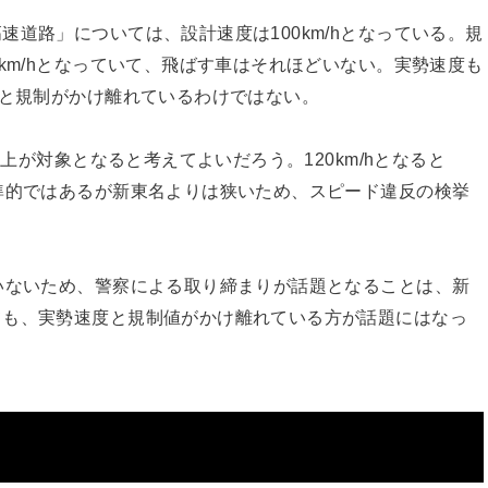
道路」については、設計速度は100km/hとなっている。規
km/hとなっていて、飛ばす車はそれほどいない。実勢速度も
実と規制がかけ離れているわけではない。
以上が対象となると考えてよいだろう。120km/hとなると
準的ではあるが新東名よりは狭いため、スピード違反の検挙
いないため、警察による取り締まりが話題となることは、新
ても、実勢速度と規制値がかけ離れている方が話題にはなっ