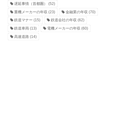
遅延事情（首都圏）
(52)
重機メーカーの年収
(23)
金融業の年収
(70)
鉄道マナー
(15)
鉄道会社の年収
(62)
鉄道車両
(13)
電機メーカーの年収
(60)
高速道路
(14)