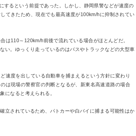
ルにするという前提であった。しかし、静岡県警などが速度の
てきたため、現在でも最高速度が100km/hに抑制されてい
は110～120km/h前後で流れている場合がほとんどだ。
られない。ゆっくり走っているのはバスやトラックなどの大型車
。
ほど速度を出している自動車を捕まえるという方針に変わり
うのは現場の警察官の判断となるが、新東名高速道路の場合
挙対象になると考えられる。
れが確立されているため、パトカーや白バイに捕まる可能性はか