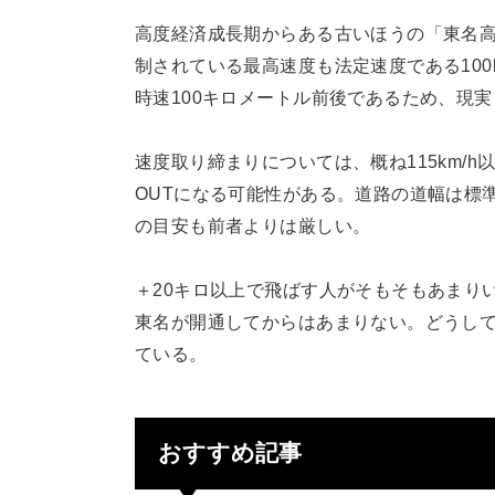
高度経済成長期からある古いほうの「東名高速
制されている最高速度も法定速度である100
時速100キロメートル前後であるため、現
速度取り締まりについては、概ね115km/h
OUTになる可能性がある。道路の道幅は標
の目安も前者よりは厳しい。
＋20キロ以上で飛ばす人がそもそもあまり
東名が開通してからはあまりない。どうし
ている。
おすすめ記事