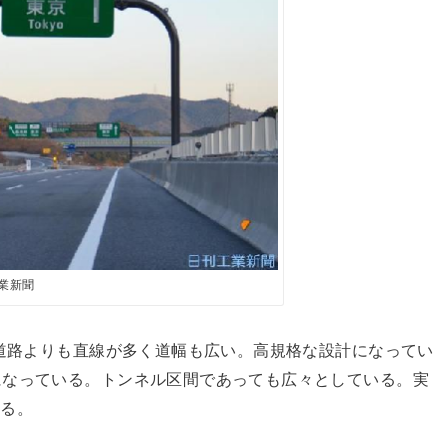
業新聞
速道路よりも直線が多く道幅も広い。高規格な設計になってい
になっている。トンネル区間であっても広々としている。実
いる。