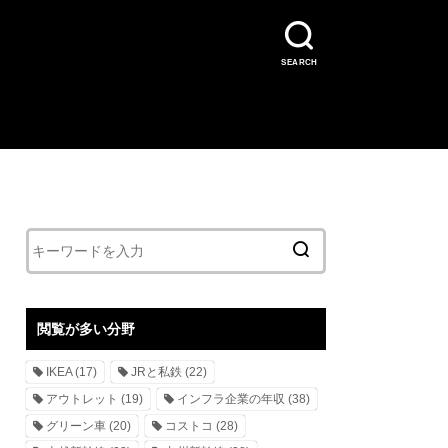
SEARCH
閲覧が多い分野
IKEA
(17)
JRと私鉄
(22)
アウトレット
(19)
インフラ企業の年収
(38)
グリーン車
(20)
コストコ
(28)