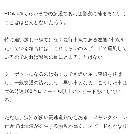
+15km/hくらいまでの超過であれば警察に捕まるという
ことはほとんどないだろう。
特に追い越し車線ではなく走行車線である左側2車線を
走っている場合には、これくらいのスピードで巡航して
いるのであれば警察の目にとまることはない。
ターゲットになるのはあくまでも追い越し車線を飛ば
し、一般交通の流れよりも早い車となる。こうした車は
大体時速100キロメートル以上のスピードを出してい
る。
ただし、渋滞が多い高速道路でもある。ジャンクション
付近では渋滞が発生する頻度が高く、スピードもかなり