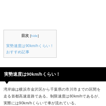
目次
[
hide
]
実勢速度は90km/hくらい！
おすすめ記事
実勢速度は90km/hくらい！
湾岸線は横浜市金沢区から千葉県の市川市までの区間を
走る首都高速道路である。制限速度は80km/hであるが、
実際には90km/hくらいで車が流れている。