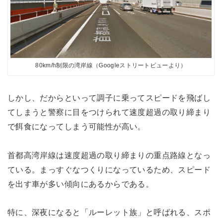
80km/h制限の湾岸線（Googleストリートビューより）
しかし、だからといって調子に乗ってスピードを飛ばし
てしまうと警察に目をつけられて速度超過の取り締まり
で餌食になってしまう可能性が高い。
首都高湾岸線は速度超過の取り締まりの重点路線となっ
ている。まっすぐなつくりになっているため、スピード
を出す車が多い傾向にあるからである。
特に、深夜になると「ルーレット族」と呼ばれる、スポ