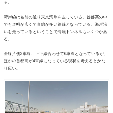
る。
湾岸線は名前の通り東京湾岸を走っている。首都高の中
でも道幅が広くて直線が多い路線となっている。海岸沿
いを走っているということで海底トンネルもいくつかあ
る。
全線片側3車線、上下線合わせて6車線となっているが、
ほかの首都高が4車線になっている現状を考えるとかな
り広い。