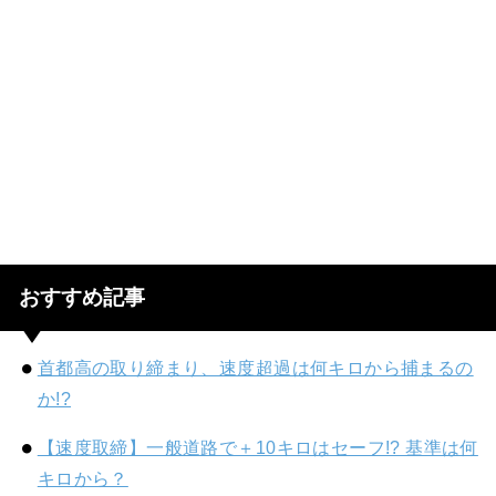
おすすめ記事
首都高の取り締まり、速度超過は何キロから捕まるの
か!?
【速度取締】一般道路で＋10キロはセーフ!? 基準は何
キロから？