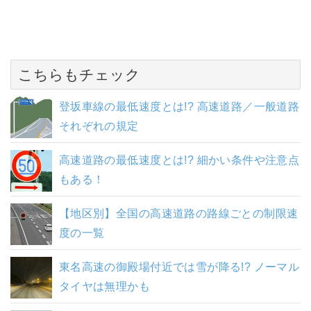
こちらもチェック
登坂車線の最低速度とは!? 高速道路／一般道路
それぞれの規定
高速道路の最低速度とは!? 細かい条件や注意点
もある！
【地区別】全国の高速道路の路線ごとの制限速
度の一覧
東名高速の御殿場付近では雪が降る!? ノーマル
タイヤは無理かも