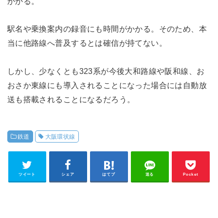
かかる。
駅名や乗換案内の録音にも時間がかかる。そのため、本
当に他路線へ普及するとは確信が持てない。
しかし、少なくとも323系が今後大和路線や阪和線、お
おさか東線にも導入されることになった場合には自動放
送も搭載されることになるだろう。
鉄道
大阪環状線
ツイート
シェア
はてブ
送る
Pocket