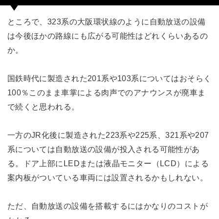
ところで、323系の大阪環状線のように自動放送の設備
は今後ほかの路線にも広がる可能性はどれくらいあるの
か。
国鉄時代に製造された201系や103系についてはおそらく
100％このまま車掌による肉声でのアナウンスが廃車ま
で続くと思われる。
一方のJR化後に製造された223系や225系、321系や207
系については自動放送の設備が投入される可能性があ
る。ドア上部にLEDまたは液晶モニター（LCD）による
案内板がついている車両には設置されるかもしれない。
ただ、自動放送の設備を搭載するにはかなりのコストが