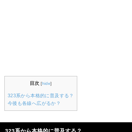
目次
[
hide
]
323系から本格的に普及する？
今後も各線へ広がるか？
323系から本格的に普及する？