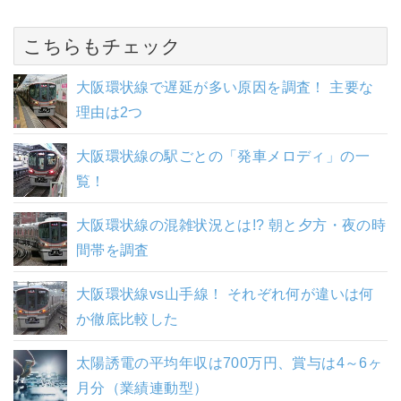
こちらもチェック
大阪環状線で遅延が多い原因を調査！ 主要な
理由は2つ
大阪環状線の駅ごとの「発車メロディ」の一
覧！
大阪環状線の混雑状況とは!? 朝と夕方・夜の時
間帯を調査
大阪環状線vs山手線！ それぞれ何が違いは何
か徹底比較した
太陽誘電の平均年収は700万円、賞与は4～6ヶ
月分（業績連動型）