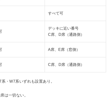
すべて可
デッキに近い番号
可
C席、D席（通路側）
可
A席、E席（窓側）
可
C席、D席（通路側）
7系・W7系いずれも設置あり。
由席は一切ない。