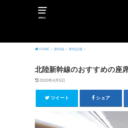
MENU
HOME
新幹線
車内設備
北陸新幹線のおすすめの座席
2020年4月5日
ツイート
シェア