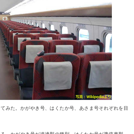
してみた。かがやき号、はくたか号、あさま号それぞれを目