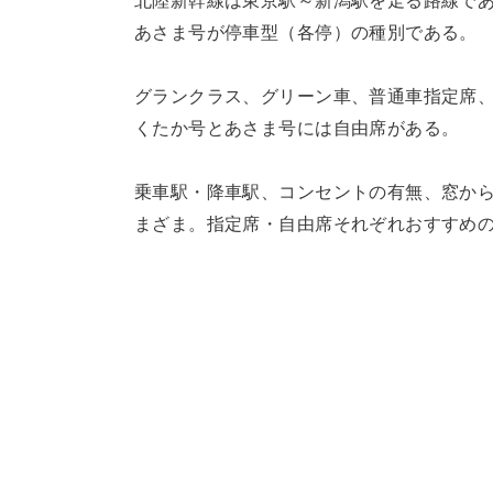
北陸新幹線は東京駅～新潟駅を走る路線で
あさま号が停車型（各停）の種別である。
グランクラス、グリーン車、普通車指定席
くたか号とあさま号には自由席がある。
乗車駅・降車駅、コンセントの有無、窓か
まざま。指定席・自由席それぞれおすすめ