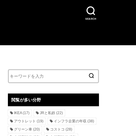
SEARCH
閲覧が多い分野
IKEA
(17)
JRと私鉄
(22)
アウトレット
(19)
インフラ企業の年収
(38)
グリーン車
(20)
コストコ
(28)