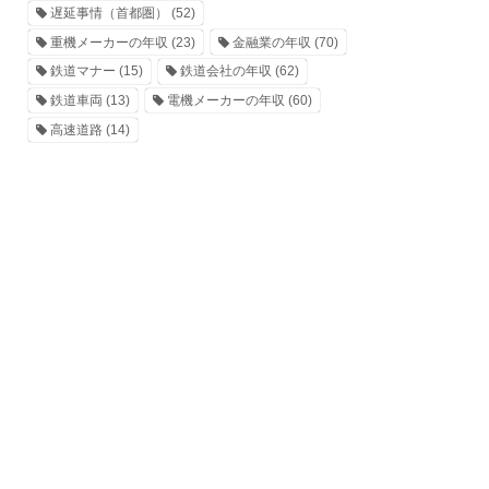
遅延事情（首都圏）
(52)
重機メーカーの年収
(23)
金融業の年収
(70)
鉄道マナー
(15)
鉄道会社の年収
(62)
鉄道車両
(13)
電機メーカーの年収
(60)
高速道路
(14)