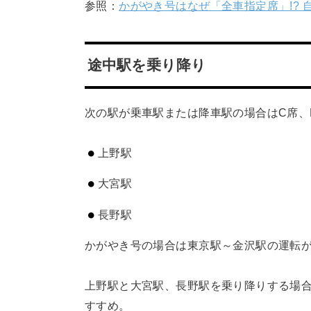
参照：
かがやき号はなぜ「全車指定席」!? 
途中駅を乗り降り
次の駅が乗車駅または降車駅の場合はC席、
上野駅
大宮駅
長野駅
かがやき号の場合は東京駅～金沢駅の運転
上野駅と大宮駅、長野駅を乗り降りする場
すすめ。