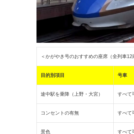
＜かがやき号のおすすめの座席（全列車12
目的別項目
号車
途中駅を乗降（上野・大宮）
すべて
コンセントの有無
すべて
景色
すべて