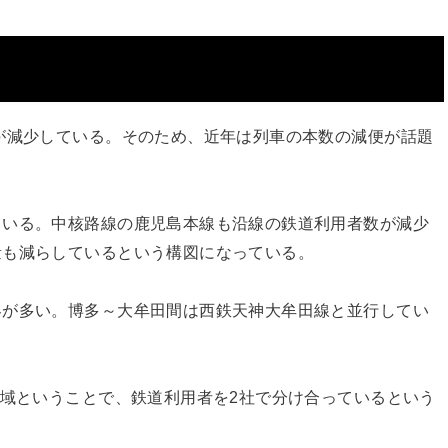
が減少している。そのため、近年は列車の本数の減便が話題
ている。中核路線の鹿児島本線も沿線の鉄道利用者数が減少
量も減らしているという構図になっている。
客が多い。博多～大牟田間は西鉄天神大牟田線と並行してい
地域ということで、鉄道利用者を2社で分け合っているという