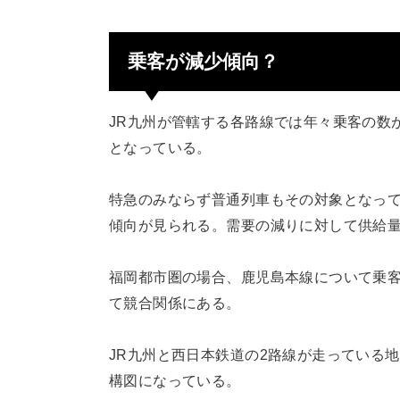
乗客が減少傾向？
JR九州が管轄する各路線では年々乗客の数
となっている。
特急のみならず普通列車もその対象となっ
傾向が見られる。需要の減りに対して供給
福岡都市圏の場合、鹿児島本線について乗
て競合関係にある。
JR九州と西日本鉄道の2路線が走っている
構図になっている。