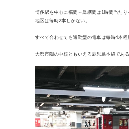
博多駅を中心に福間～鳥栖間は1時間当たり
地区は毎時2本しかない。
すべて合わせても通勤型の電車は毎時4本程
大都市圏の中核ともいえる鹿児島本線であ