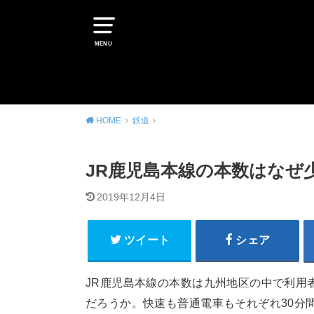
MENU
HOME
鉄道
JR鹿児島本線の本数はなぜ少
2019年12月4日
ツイート
シェア
JR鹿児島本線の本数は九州地区の中で利用
だろうか。快速も普通電車もそれぞれ30分