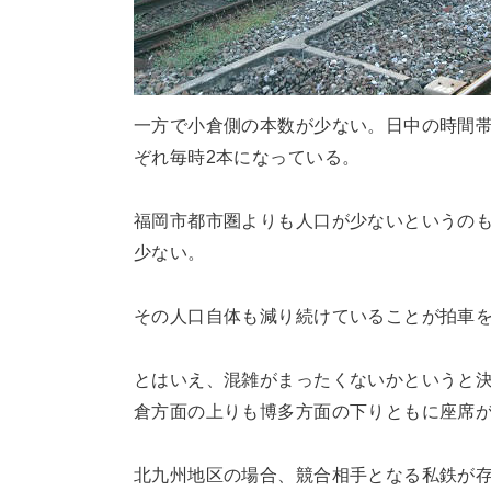
一方で小倉側の本数が少ない。日中の時間
ぞれ毎時2本になっている。
福岡市都市圏よりも人口が少ないというの
少ない。
その人口自体も減り続けていることが拍車
とはいえ、混雑がまったくないかというと
倉方面の上りも博多方面の下りともに座席
北九州地区の場合、競合相手となる私鉄が存