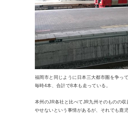
福岡市と同じように日本三大都市圏を争っ
毎時4本、合計で8本も走っている。
本州のJR各社と比べてJR九州そのものの
やせないという事情があるが、それでも鹿