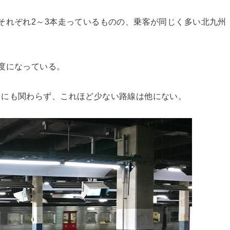
それぞれ2～3本走っているものの、乗客が同じく多い北九州
度になっている。
るにも関わらず、これほど少ない路線は他にない。