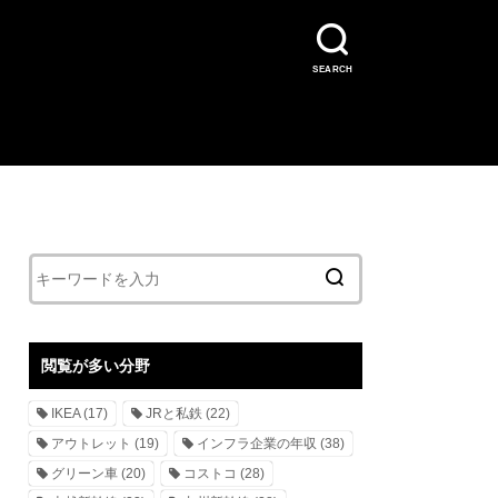
SEARCH
閲覧が多い分野
IKEA
(17)
JRと私鉄
(22)
アウトレット
(19)
インフラ企業の年収
(38)
グリーン車
(20)
コストコ
(28)