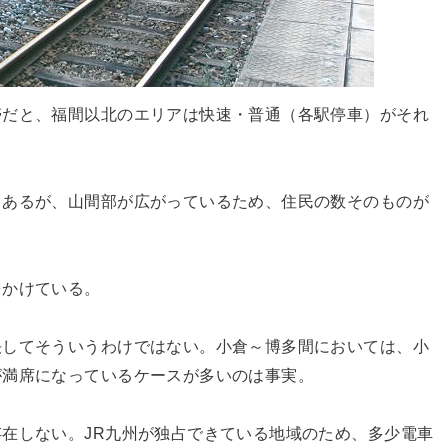
帯だと、福間以北のエリアは快速・普通（各駅停車）がそれ
もあるが、山間部が広がっているため、住民の数そのものが
をかけている。
決してそういうわけではない。小倉～博多間においては、小
が満席になっているケースが多いのは事実。
在しない。JR九州が独占できている地域のため、多少電車