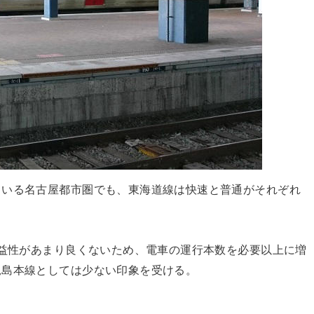
ている名古屋都市圏でも、東海道線は快速と普通がそれぞれ
収益性があまり良くないため、電車の運行本数を必要以上に増
児島本線としては少ない印象を受ける。