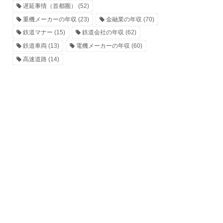
遅延事情（首都圏）
(52)
重機メーカーの年収
(23)
金融業の年収
(70)
鉄道マナー
(15)
鉄道会社の年収
(62)
鉄道車両
(13)
電機メーカーの年収
(60)
高速道路
(14)