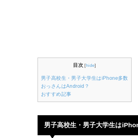
目次
[
hide
]
男子高校生・男子大学生はiPhone多数
おっさんはAndroid？
おすすめ記事
男子高校生・男子大学生はiPho