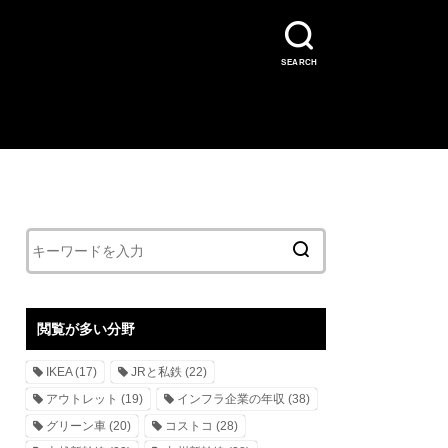
SEARCH
閲覧が多い分野
IKEA
(17)
JRと私鉄
(22)
アウトレット
(19)
インフラ企業の年収
(38)
グリーン車
(20)
コストコ
(28)