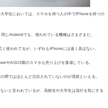
学生においては、スマホを持つ人の中でiPhoneを持つの
。同じAndroidでも、使われている機種はさまざまだ。
な機種で広く使われてるが、いずれもiPhoneには遠く及ばない。
weiやASUS製のスマホも売り上げを藻場している。
生の間ではほとんど注目されていないのが現状といえる。
はないと言われているが、高校生や大学生は流行を気にする