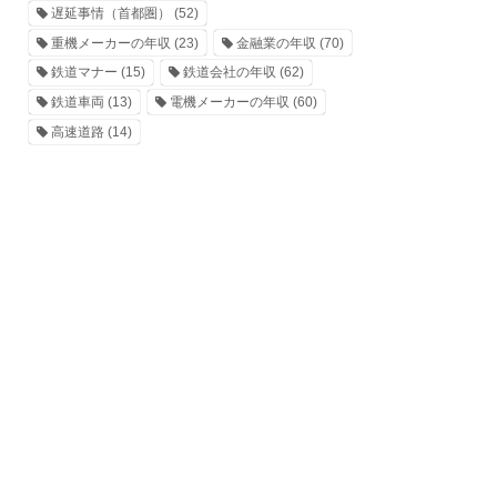
遅延事情（首都圏）
(52)
重機メーカーの年収
(23)
金融業の年収
(70)
鉄道マナー
(15)
鉄道会社の年収
(62)
鉄道車両
(13)
電機メーカーの年収
(60)
高速道路
(14)