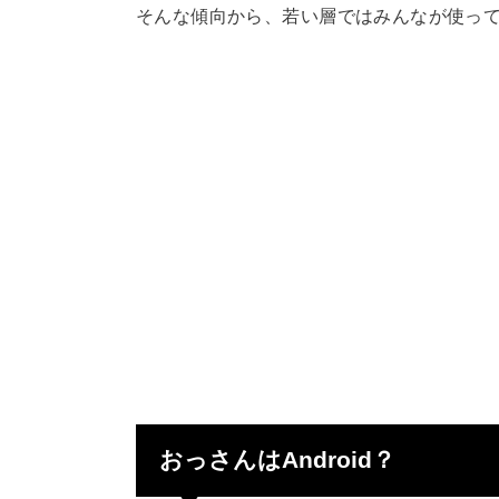
そんな傾向から、若い層ではみんなが使ってい
おっさんはAndroid？