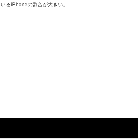
るiPhoneの割合が大きい。