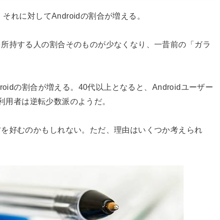
それに対してAndroidの割合が増える。
を所持する人の割合そのものが少なくなり、一昔前の「ガラ
idの割合が増える。40代以上となると、Androidユーザー
ne利用者は逆転少数派のようだ。
方を好むのかもしれない。ただ、理由はいくつか考えられ