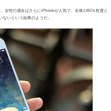
女性の場合はさらにiPhoneが人気で、全体の80％程度と
んどいないという結果のようだ。