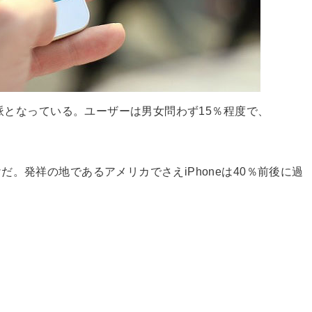
数派となっている。ユーザーは男女問わず15％程度で、
。発祥の地であるアメリカでさえiPhoneは40％前後に過