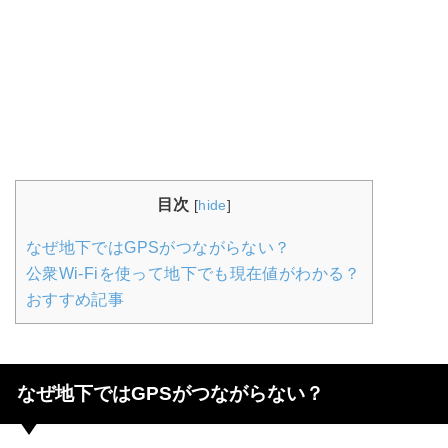
目次
[
hide
]
なぜ地下ではGPSがつながらない？
公衆Wi-Fiを使って地下でも現在値がわかる？
おすすめ記事
なぜ地下ではGPSがつながらない？