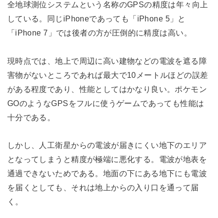
全地球測位システムという名称のGPSの精度は年々向上
している。同じiPhoneであっても「iPhone 5」と
「iPhone 7」では後者の方が圧倒的に精度は高い。
現時点では、地上で周辺に高い建物などの電波を遮る障
害物がないところであれば最大で10メートルほどの誤差
がある程度であり、性能としてはかなり良い。ポケモン
GOのようなGPSをフルに使うゲームであっても性能は
十分である。
しかし、人工衛星からの電波が届きにくい地下のエリア
となってしまうと精度が極端に悪化する。電波が地表を
通過できないためである。地面の下にある地下にも電波
を届くとしても、それは地上からの入り口を通って届
く。