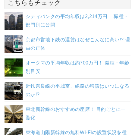
こちらもチェック
シティバンクの平均年収は2,214万円！ 職種・
部門別に公開
京都市営地下鉄の運賃はなぜこんなに高い!? 理
由の正体
オークマの平均年収は約700万円！ 職種・年齢
別目安
近鉄奈良線の平城京、線路の移設はいつになる
のか!?
東北新幹線のおすすめの座席！ 目的ごとに一
覧化
東海道山陽新幹線の無料Wi-Fiの設置状況を種