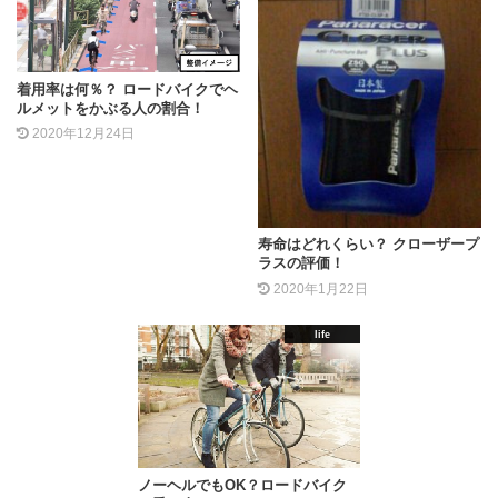
着用率は何％？ ロードバイクでヘ
ルメットをかぶる人の割合！
2020年12月24日
寿命はどれくらい？ クローザープ
ラスの評価！
2020年1月22日
life
ノーヘルでもOK？ロードバイク