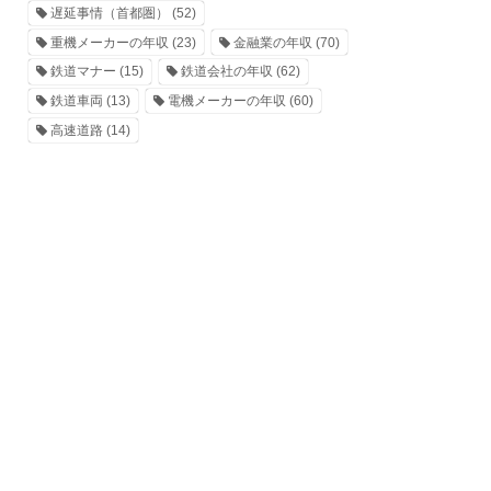
遅延事情（首都圏）
(52)
重機メーカーの年収
(23)
金融業の年収
(70)
鉄道マナー
(15)
鉄道会社の年収
(62)
鉄道車両
(13)
電機メーカーの年収
(60)
高速道路
(14)