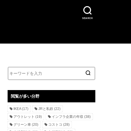
SEARCH
閲覧が多い分野
IKEA
(17)
JRと私鉄
(22)
アウトレット
(19)
インフラ企業の年収
(38)
グリーン車
(20)
コストコ
(28)