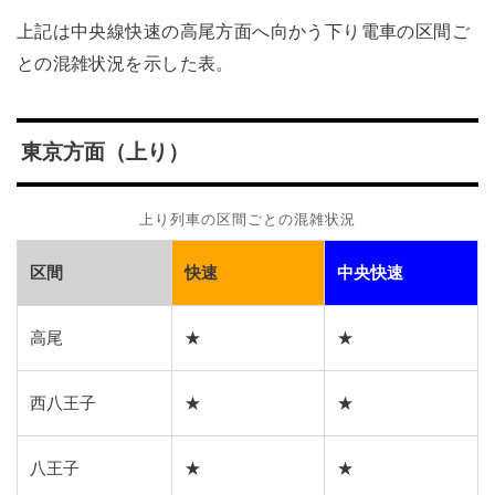
上記は中央線快速の高尾方面へ向かう下り電車の区間ご
との混雑状況を示した表。
東京方面（上り）
上り列車の区間ごとの混雑状況
区間
快速
中央快速
高尾
★
★
西八王子
★
★
八王子
★
★