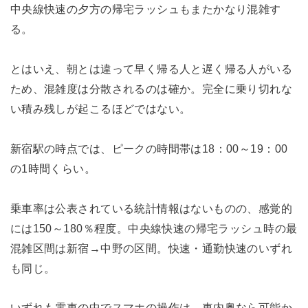
中央線快速の夕方の帰宅ラッシュもまたかなり混雑す
る。
とはいえ、朝とは違って早く帰る人と遅く帰る人がいる
ため、混雑度は分散されるのは確か。完全に乗り切れな
い積み残しが起こるほどではない。
新宿駅の時点では、ピークの時間帯は18：00～19：00
の1時間くらい。
乗車率は公表されている統計情報はないものの、感覚的
には150～180％程度。中央線快速の帰宅ラッシュ時の最
混雑区間は新宿→中野の区間。快速・通勤快速のいずれ
も同じ。
いずれも電車の中でスマホの操作は、車内奥なら可能か