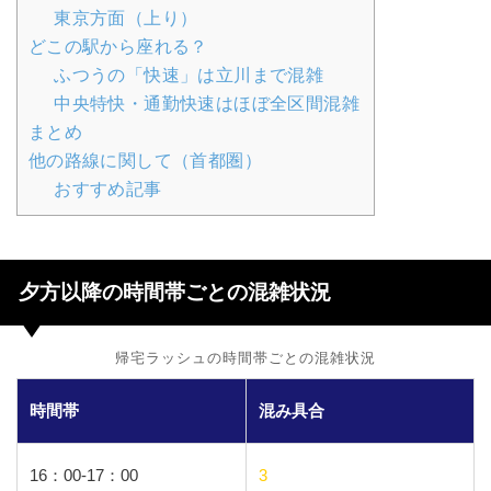
東京方面（上り）
どこの駅から座れる？
ふつうの「快速」は立川まで混雑
中央特快・通勤快速はほぼ全区間混雑
まとめ
他の路線に関して（首都圏）
おすすめ記事
夕方以降の時間帯ごとの混雑状況
帰宅ラッシュの時間帯ごとの混雑状況
時間帯
混み具合
16：00-17：00
3