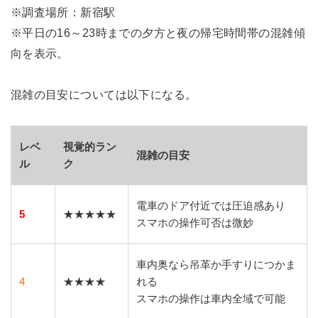
※調査場所：新宿駅
※平日の16～23時までの夕方と夜の帰宅時間帯の混雑傾
向を表示。
混雑の目安については以下になる。
レベ
視覚的ラン
混雑の目安
ル
ク
電車のドア付近では圧迫感あり
5
★★★★★
スマホの操作可否は微妙
車内奥なら吊革か手すりにつかま
4
★★★★
れる
スマホの操作は車内全域で可能