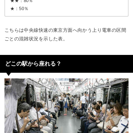
★★：80％
★：50％
こちらは中央線快速の東京方面へ向かう上り電車の区間
ごとの混雑状況を示した表。
どこの駅から座れる？