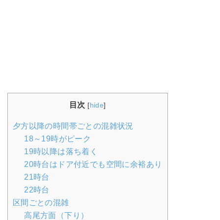
目次
[
hide
]
夕方以降の時間帯ごとの混雑状況
18～19時がピーク
19時以降は落ち着く
20時台はドア付近でも空間に余裕あり
21時台
22時台
区間ごとの混雑
高尾方面（下り）