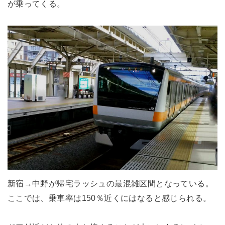
が乗ってくる。
新宿→中野が帰宅ラッシュの最混雑区間となっている。
ここでは、乗車率は150％近くにはなると感じられる。