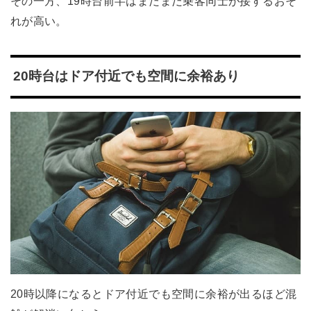
その一方、19時台前半はまだまだ乗客同士が接するおそ
れが高い。
20時台はドア付近でも空間に余裕あり
20時以降になるとドア付近でも空間に余裕が出るほど混