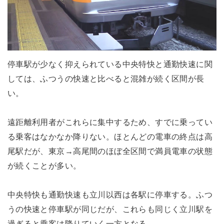
停車駅が少なく抑えられている中央特快と通勤快速に関
しては、ふつうの快速と比べると混雑が続く区間が長
い。
遠距離利用者がこれらに集中するため、すでに乗ってい
る乗客はなかなか降りない。ほとんどの電車の終点は高
尾駅だが、東京→高尾間のほぼ全区間で満員電車の状態
が続くことが多い。
中央特快も通勤快速も立川以西は各駅に停車する。ふつ
うの快速と停車駅が同じだが、これらも同じく立川駅を
過ぎると乗客は降りていく一方となる。