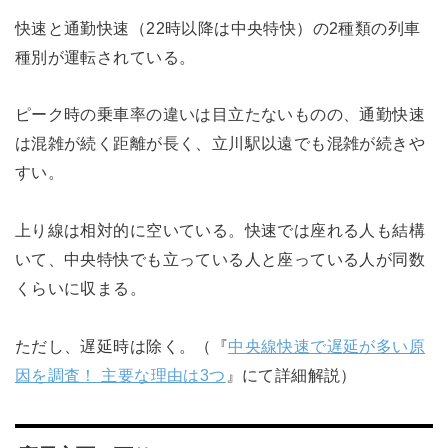
快速と通勤快速（22時以降は中央特快）の2種類の列車
種別が運転されている。
ピーク時の乗車率の違いは目立たないものの、通勤快速
は混雑が続く距離が長く、立川駅以遠でも混雑が続きや
すい。
上り線は相対的に空いている。快速では座れる人も結構
いて、中央特快でも立っている人と座っている人が同数
くらいに収まる。
ただし、遅延時は除く。（『
中央線快速で遅延が多い原
因を調査！ 主要な理由は3つ
』にて詳細解説）