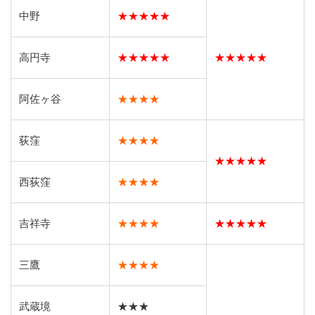
中野
★★★★★
高円寺
★★★★★
★★★★★
阿佐ヶ谷
★★★★
荻窪
★★★★
★★★★★
西荻窪
★★★★
吉祥寺
★★★★
★★★★★
三鷹
★★★★
武蔵境
★★★