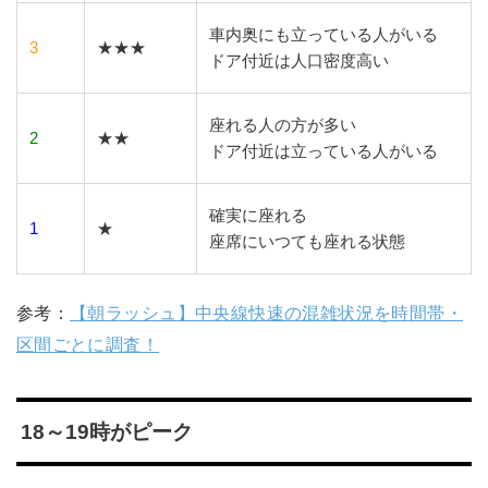
車内奥にも立っている人がいる
3
★★★
ドア付近は人口密度高い
座れる人の方が多い
2
★★
ドア付近は立っている人がいる
確実に座れる
1
★
座席にいつても座れる状態
参考：
【朝ラッシュ】中央線快速の混雑状況を時間帯・
区間ごとに調査！
18～19時がピーク