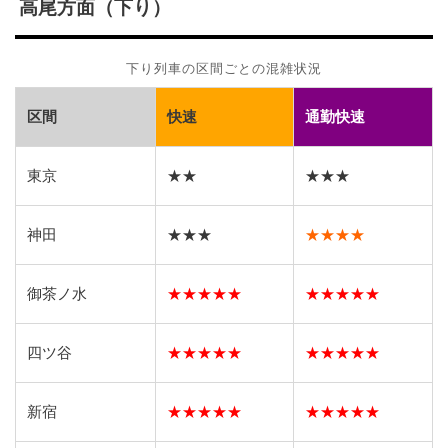
高尾方面（下り）
下り列車の区間ごとの混雑状況
区間
快速
通勤快速
東京
★★
★★★
神田
★★★
★★★★
御茶ノ水
★★★★★
★★★★★
四ツ谷
★★★★★
★★★★★
新宿
★★★★★
★★★★★