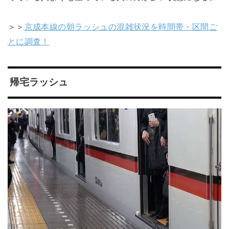
＞＞
京成本線の朝ラッシュの混雑状況を時間帯・区間ご
とに調査！
帰宅ラッシュ