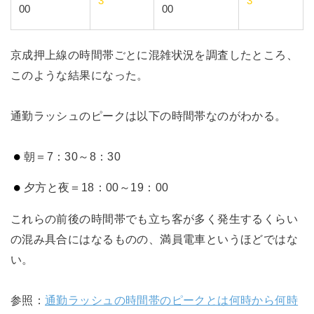
3
3
00
00
京成押上線の時間帯ごとに混雑状況を調査したところ、
このような結果になった。
通勤ラッシュのピークは以下の時間帯なのがわかる。
朝＝7：30～8：30
夕方と夜＝18：00～19：00
これらの前後の時間帯でも立ち客が多く発生するくらい
の混み具合にはなるものの、満員電車というほどではな
い。
参照：
通勤ラッシュの時間帯のピークとは何時から何時