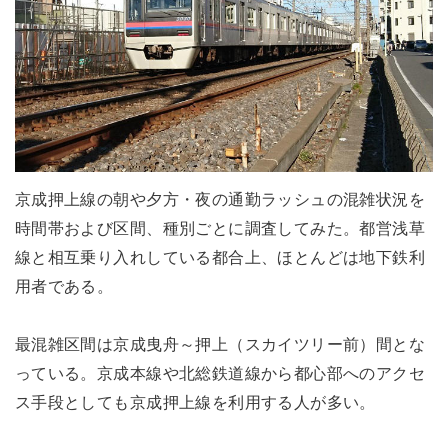
京成押上線の朝や夕方・夜の通勤ラッシュの混雑状況を
時間帯および区間、種別ごとに調査してみた。都営浅草
線と相互乗り入れしている都合上、ほとんどは地下鉄利
用者である。
最混雑区間は京成曳舟～押上（スカイツリー前）間とな
っている。京成本線や北総鉄道線から都心部へのアクセ
ス手段としても京成押上線を利用する人が多い。