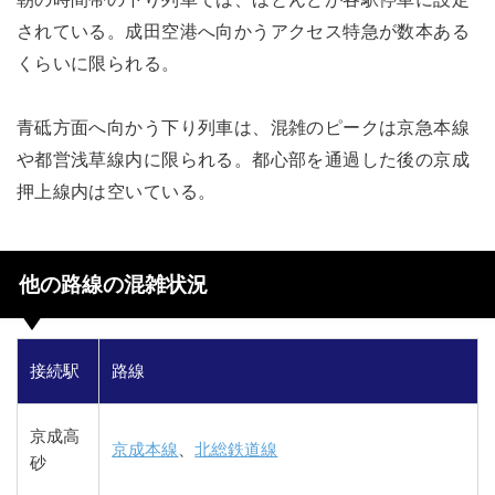
されている。成田空港へ向かうアクセス特急が数本ある
くらいに限られる。
青砥方面へ向かう下り列車は、混雑のピークは京急本線
や都営浅草線内に限られる。都心部を通過した後の京成
押上線内は空いている。
他の路線の混雑状況
接続駅
路線
京成高
京成本線
、
北総鉄道線
砂