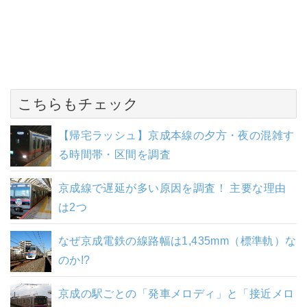
こちらもチェック
【帰宅ラッシュ】京成本線の夕方・夜の混雑す
る時間帯・区間を調査
京成線で遅延が多い原因を調査！ 主要な理由
は2つ
なぜ京成電鉄の線路幅は1,435mm（標準軌）な
のか!?
京成の駅ごとの「発車メロディ」と「接近メロ