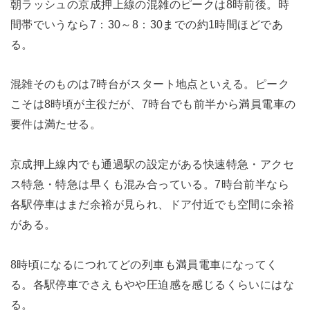
朝ラッシュの京成押上線の混雑のピークは8時前後。時
間帯でいうなら7：30～8：30までの約1時間ほどであ
る。
混雑そのものは7時台がスタート地点といえる。ピーク
こそは8時頃が主役だが、7時台でも前半から満員電車の
要件は満たせる。
京成押上線内でも通過駅の設定がある快速特急・アクセ
ス特急・特急は早くも混み合っている。7時台前半なら
各駅停車はまだ余裕が見られ、ドア付近でも空間に余裕
がある。
8時頃になるにつれてどの列車も満員電車になってく
る。各駅停車でさえもやや圧迫感を感じるくらいにはな
る。