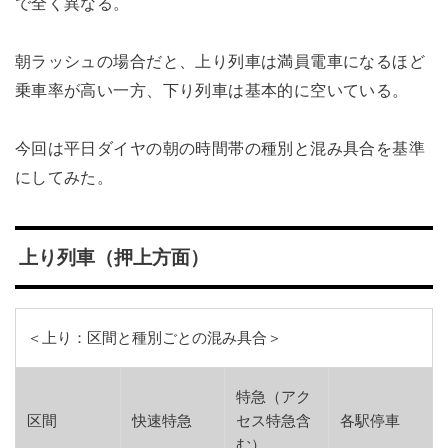
で全く異なる。
朝ラッシュの場合だと、上り列車は満員電車になるほど
乗車率が高い一方、下り列車は基本的に空いている。
今回は平日ダイヤの朝の時間帯の種別と混み具合を基準
にしてみた。
上り列車（押上方面）
＜上り：区間と種別ごとの混み具合＞
特急（アク
区間
快速特急
セス特急含
各駅停車
む）