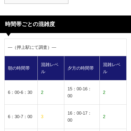
時間帯ごとの混雑度
―（押上駅にて調査）―
混雑レベ
混雑レベ
朝の時間帯
夕方の時間帯
ル
ル
15：00-16：
6：00-6：30
2
2
00
16：00-17：
6：30-7：00
3
2
00