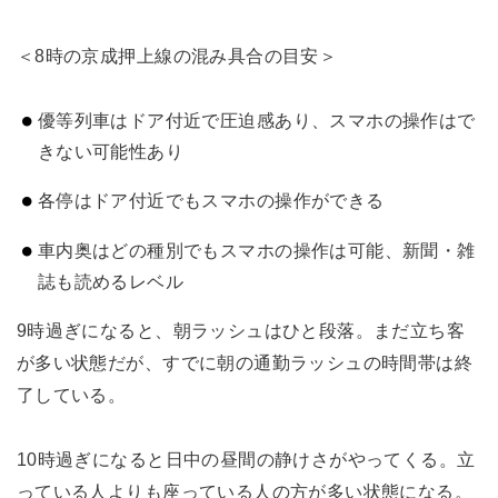
＜8時の京成押上線の混み具合の目安＞
優等列車はドア付近で圧迫感あり、スマホの操作はで
きない可能性あり
各停はドア付近でもスマホの操作ができる
車内奥はどの種別でもスマホの操作は可能、新聞・雑
誌も読めるレベル
9時過ぎになると、朝ラッシュはひと段落。まだ立ち客
が多い状態だが、すでに朝の通勤ラッシュの時間帯は終
了している。
10時過ぎになると日中の昼間の静けさがやってくる。立
っている人よりも座っている人の方が多い状態になる。