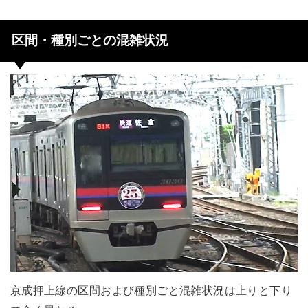
区間・種別ごとの混雑状況
京成押上線の区間および種別ごと混雑状況は上りと下り