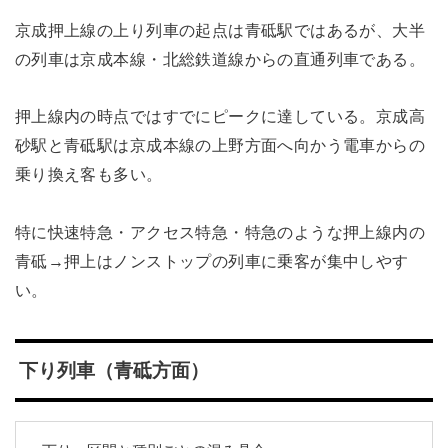
京成押上線の上り列車の起点は青砥駅ではあるが、大半
の列車は京成本線・北総鉄道線からの直通列車である。
押上線内の時点ではすでにピークに達している。京成高
砂駅と青砥駅は京成本線の上野方面へ向かう電車からの
乗り換え客も多い。
特に快速特急・アクセス特急・特急のような押上線内の
青砥→押上はノンストップの列車に乗客が集中しやす
い。
下り列車（青砥方面）