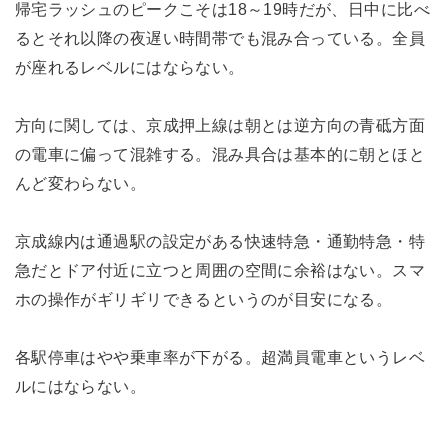
帰宅ラッシュのピークこそは18～19時だが、日中に比べ
るとそれ以降の夜遅い時間帯でも混み合っている。全員
が座れるレベルにはならない。
方向に関しては、京成押上線は朝とは逆方向の青砥方面
の電車に偏って混雑する。混み具合は基本的に朝とほと
んど変わらない。
京成線内は通過駅の設定がある快速特急・通勤特急・特
急だとドア付近に立つと周囲の空間に余裕はない。スマ
ホの操作がギリギリできるというのが目安になる。
各駅停車はやや乗車率が下がる。超満員電車というレベ
ルにはならない。