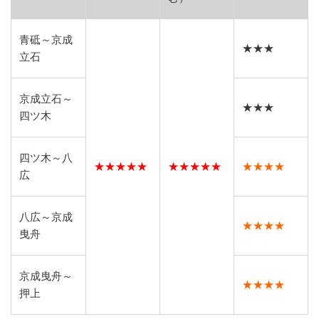
青砥～京成
★★★
立石
京成立石～
★★★
四ツ木
四ツ木～八
★★★★★
★★★★★
★★★★
広
八広～京成
★★★★
曳舟
京成曳舟～
★★★★
押上