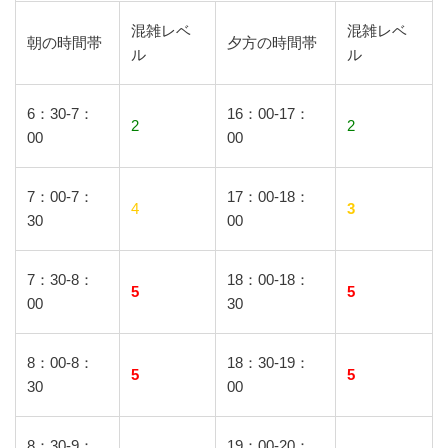
混雑レベ
混雑レベ
朝の時間帯
夕方の時間帯
ル
ル
6：30-7：
16：00-17：
2
2
00
00
7：00-7：
17：00-18：
4
3
30
00
7：30-8：
18：00-18：
5
5
00
30
8：00-8：
18：30-19：
5
5
30
00
8：30-9：
19：00-20：