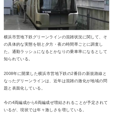
横浜市営地下鉄グリーンラインの混雑状況に関して、そ
の具体的な実態を朝と夕方・夜の時間帯ごとに調査し
た。通勤ラッシュになるとかなりの乗車率になるとして
知られている。
2008年に開業した横浜市営地下鉄の2番目の新規路線と
なったグリーンラインは、近年は混雑の激化が地域の問
題と表面化している。
今の4両編成から6両編成ぜ増結されることが予定されて
いるが、現状では年々激しさを増している。