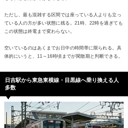
ただし、最も混雑する区間では座っている人よりも立っ
ている人の方が多い状態に残る。21時、22時を過ぎても
この状態は終電まで変わらない。
空いているのはあくまでお日中の時間帯に限られる。具
体的にいうと、11～16時頃までが閑散期と判断できる。
日吉駅から東急東横線・目黒線へ乗り換える人
多数