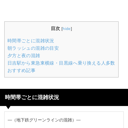
目次
[
hide
]
時間帯ごとに混雑状況
朝ラッシュの混雑の目安
夕方と夜の混雑
日吉駅から東急東横線・目黒線へ乗り換える人多数
おすすめ記事
時間帯ごとに混雑状況
―（地下鉄グリーンラインの混雑）―