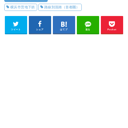
横浜市営地下鉄
路線別混雑（首都圏）
ツイート
シェア
はてブ
送る
Pocket