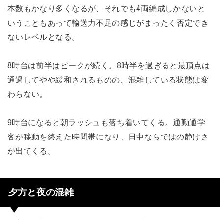
本数もかなり多くなるが、それでも4両編成しかないと
いうこともあって輸送力不足の感じがまったく否定でき
ないレベルとなる。
8時台は前半はピークが続く。8時半を過ぎると最頂点は
通過してやや緩和されるものの、混雑している状態は変
わらない。
9時台になると朝ラッシュも落ち着いてくる。通勤通学
客が移動を終えた時間帯になり、日中ならではの静けさ
が出てくる。
夕方と夜の混雑