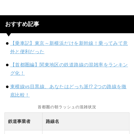
おすすめ記事
【乗車記】東京～新横浜だけを新幹線！乗ってみて意
外と便利だった
【首都圏編】関東地区の鉄道路線の混雑率をランキン
グ化！
東横線vs目黒線、あなたはどっち派!? 2つの路線を徹
底比較！
首都圏の朝ラッシュの混雑状況
鉄道事業者
路線名