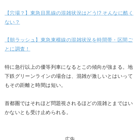
【穴場？】東急目黒線の混雑状況はどう!? そんなに酷く
ない？
【朝ラッシュ】東急東横線の混雑状況を時間帯・区間ご
とに調査！
特に急行以上の優等列車になるとこの傾向が強まる。地
下鉄グリーンラインの場合は、混雑が激しいとはいって
もその距離と時間は短い。
首都圏ではそれほど問題視されるほどの混雑とまではい
かないとも受け止められる。
広告