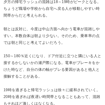
夕方の帰宅ラッシュの混雑は18～19時がピークとなる。
ちょうど職場や学校から自宅へ戻る人が移動しやすい時
間帯からだと考えられる。
朝とは反対に、今度は中山方面へ向かう電車が混雑しや
すい。本数自体は朝より少ない。そのため、乗車率の点
では朝と同じと考えてよいだろう。
150～180％近くになり、ドア付近に立つと隣にいる人と
接するかしないかの瀬戸際になる。電車がブレーキをか
けた時など、自分の体の軸がブレる要因があると他人と
接触することがある。
19時を過ぎると帰宅ラッシュは徐々に緩和されていく。
20時を過ぎれば夜遅い時間帯となることもあって、混雑
もそれほど激しくはなくなる。