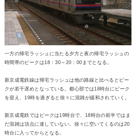
一方の帰宅ラッシュに当たる夕方と夜の帰宅ラッシュの
時間帯のピークは18：30～20：00までとなる。
新京成電鉄線は帰宅ラッシュは他の路線と比べるとピー
クが若干遅めとなっている。都心部では18時台にピーク
を迎え、19時を過ぎると徐々に混雑が緩和されていく。
新京成電鉄ではピークは19時台で、18時台の前半ではま
だ混雑は頂点に達していない。徐々に空いてくるのは20
時台に入ってからとなる。