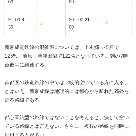
00
00
9：00-9：
20：00-21：
3
4
30
00
新京成電鉄線の混雑率については、上本郷→松戸で
125%、前原→新津田沼で122%となっている。朝の7時
台後半に到達する。
首都圏の鉄道路線の中では比較的空いている方に入る。
とはいえ、新京成線は地理的には都心から離れた郊外を
走る路線である。
都心直結型の路線ではないことを考えると、決して空い
ている路線とは言えない。さらに、複数の路線を同時に
利用する人が多い。