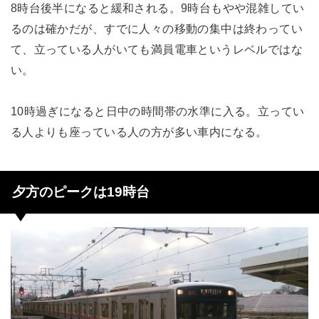
8時台後半になると緩和される。9時台もやや混雑してい
るのは確かだが、すでに人々の移動の集中は終わってい
て、立っている人がいても満員電車というレベルではな
い。
10時過ぎになると日中の時間帯の水準に入る。立ってい
る人よりも座っている人の方が多い車内になる。
夕方のピークは19時台