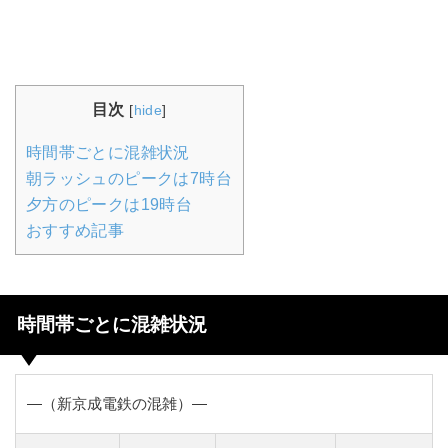
目次
[
hide
]
時間帯ごとに混雑状況
朝ラッシュのピークは7時台
夕方のピークは19時台
おすすめ記事
時間帯ごとに混雑状況
―（新京成電鉄の混雑）―