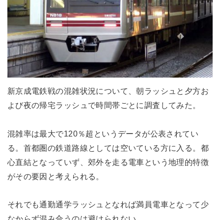
新京成電鉄戦の混雑状況について、朝ラッシュと夕方お
よび夜の帰宅ラッシュで時間帯ごとに調査してみた。
混雑率は最大で120％超というデータが公表されてい
る。首都圏の鉄道路線としては空いている方に入る。都
心直結となっていず、郊外を走る電車という地理的特徴
がその要因と考えられる。
それでも通勤通学ラッシュとなれば満員電車となって少
なからず混み合うのは避けられない。