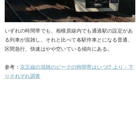
いずれの時間帯でも、相模原線内でも通過駅の設定があ
る列車が混雑し、それと比べて各駅停車とになる普通、
区間急行、快速はやや空いている傾向にある。
参考：
京王線の混雑のピークの時間帯はいつ!? 上り・下
りそれぞれ調査