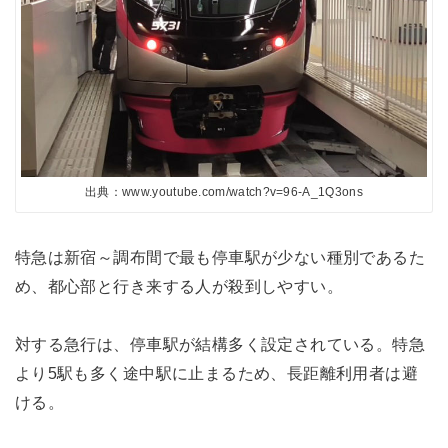
出典：www.youtube.com/watch?v=96-A_1Q3ons
特急は新宿～調布間で最も停車駅が少ない種別であるた
め、都心部と行き来する人が殺到しやすい。
対する急行は、停車駅が結構多く設定されている。特急
より5駅も多く途中駅に止まるため、長距離利用者は避
ける。