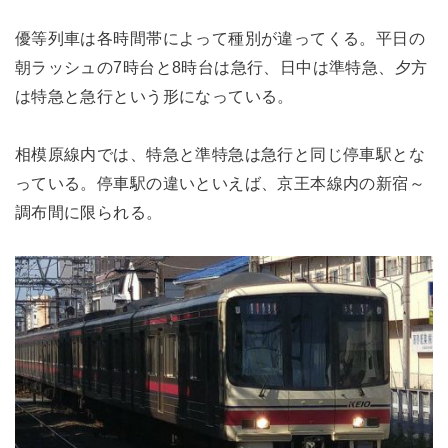
優等列車は各時間帯によって種別が違ってくる。平日の
朝ラッシュの7時台と8時台は急行、日中は準特急、夕方
は特急と急行という形になっている。
相模原線内では、特急と準特急は急行と同じ停車駅とな
っている。停車駅の違いといえば、京王本線内の新宿～
調布間に限られる。