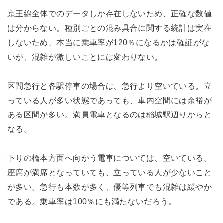
京王線全体でのデータしか存在しないため、正確な数値
は分からない。種別ごとの混み具合に関する統計は実在
しないため、本当に乗車率が120％になるかは確証がな
いが、混雑が激しいことには変わりない。
区間急行と各駅停車の場合は、急行より空いている。立
っている人が多い状態であっても、車内空間には余裕が
ある区間が多い。満員電車となるのは稲城駅辺りからと
なる。
下りの橋本方面へ向かう電車については、空いている。
座席が満席となっていても、立っている人が少ないこと
が多い。急行も本数が多く、優等列車でも混雑は緩やか
である。乗車率は100％にも満たないだろう。