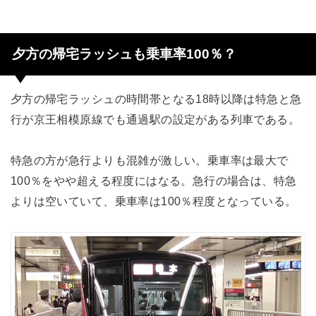
夕方の帰宅ラッシュも乗車率100％？
夕方の帰宅ラッシュの時間帯となる18時以降は特急と急
行が京王相模原線でも通過駅の設定がある列車である。
特急の方が急行よりも混雑が激しい。乗車率は最大で
100％をやや超える程度にはなる。急行の場合は、特急
よりは空いていて、乗車率は100％程度となっている。