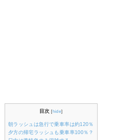
目次
[
hide
]
朝ラッシュは急行で乗車率は約120％
夕方の帰宅ラッシュも乗車率100％？