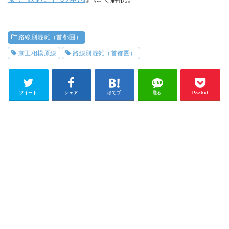
路線別混雑（首都圏）
京王相模原線
路線別混雑（首都圏）
ツイート
シェア
はてブ
送る
Pocket