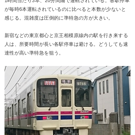
1時間当たり3本、20分間隔で運転されている。各駅停車
が毎時6本運転されているのに比べると本数が少ないと
感じる。混雑度は圧倒的に準特急の方が大きい。
新宿などの東京都心と京王相模原線内の駅を行き来する
人は、所要時間が長い各駅停車は避ける。どうしても速
達性が高い準特急を狙う。