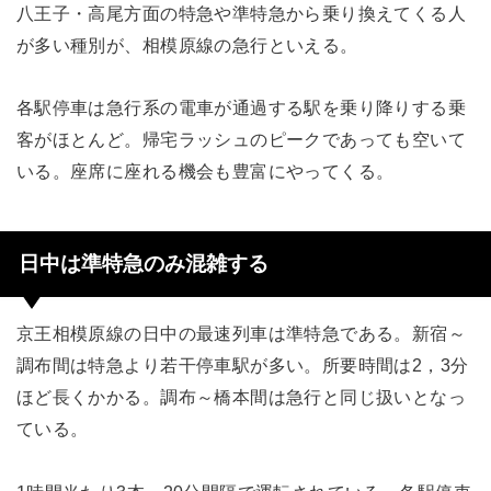
八王子・高尾方面の特急や準特急から乗り換えてくる人
が多い種別が、相模原線の急行といえる。
各駅停車は急行系の電車が通過する駅を乗り降りする乗
客がほとんど。帰宅ラッシュのピークであっても空いて
いる。座席に座れる機会も豊富にやってくる。
日中は準特急のみ混雑する
京王相模原線の日中の最速列車は準特急である。新宿～
調布間は特急より若干停車駅が多い。所要時間は2，3分
ほど長くかかる。調布～橋本間は急行と同じ扱いとなっ
ている。