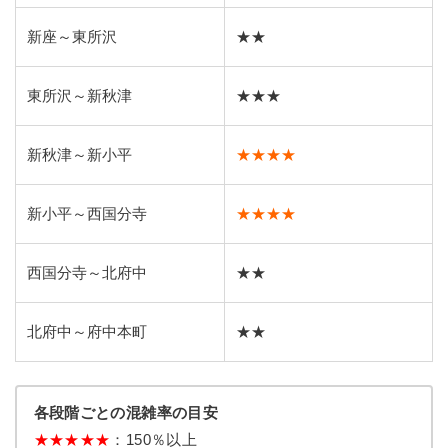
新座～東所沢
★★
東所沢～新秋津
★★★
新秋津～新小平
★★★★
新小平～西国分寺
★★★★
西国分寺～北府中
★★
北府中～府中本町
★★
各段階ごとの混雑率の目安
★★★★★
：150％以上