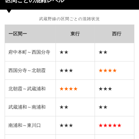
区間ごとの混雑レベル
武蔵野線の区間ごとの混雑状況
ー区間ー
東行
西行
府中本町～西国分寺
★★
★★
西国分寺～北朝霞
★★★
★★★★
北朝霞～武蔵浦和
★★★★
★★★
武蔵浦和～南浦和
★★
★★
南浦和～東川口
★★★
★★★★★