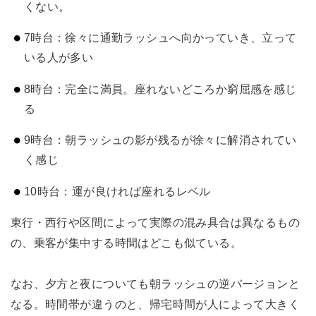
くない。
7時台：徐々に通勤ラッシュへ向かっていき、立って
いる人が多い
8時台：完全に満員。座れないどころか窮屈感を感じ
る
9時台：朝ラッシュの影が残るが徐々に解消されてい
く感じ
10時台：運が良ければ座れるレベル
東行・西行や区間によって実際の混み具合は異なるもの
の、乗客が集中する時間はどこも似ている。
なお、夕方と夜についても朝ラッシュの逆バージョンと
なる。時間帯が違うのと、帰宅時間が人によって大きく