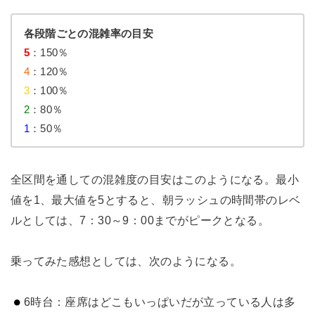
各段階ごとの混雑率の目安
5
：150％
4
：120％
3
：100％
2
：80％
1
：50％
全区間を通しての混雑度の目安はこのようになる。最小
値を1、最大値を5とすると、朝ラッシュの時間帯のレベ
ルとしては、7：30～9：00までがピークとなる。
乗ってみた感想としては、次のようになる。
6時台：座席はどこもいっぱいだが立っている人は多