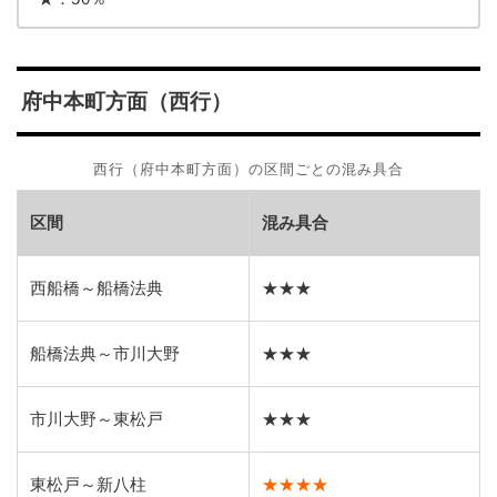
府中本町方面（西行）
西行（府中本町方面）の区間ごとの混み具合
区間
混み具合
西船橋～船橋法典
★★★
船橋法典～市川大野
★★★
市川大野～東松戸
★★★
東松戸～新八柱
★★★★