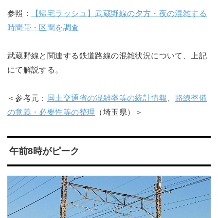
参照：
【帰宅ラッシュ】武蔵野線の夕方・夜の混雑する
時間帯・区間を調査
武蔵野線と関連する鉄道路線の混雑状況について、上記
にて解説する。
＜参考元：
国土交通省の混雑率等の統計情報
、
路線整備
の意義・必要性等の整理
（埼玉県）＞
午前8時がピーク