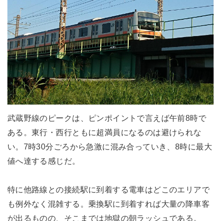
武蔵野線のピークは、ピンポイントで言えば午前8時で
ある。東行・西行ともに超満員になるのは避けられな
い。7時30分ごろから急激に混み合っていき、8時に最大
値へ達する感じだ。
特に他路線との接続駅に到着する電車はどこのエリアで
も例外なく混雑する。乗換駅に到着すれば大量の降車客
が出るものの、そこまでは地獄の朝ラッシュである。