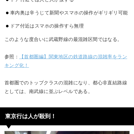
車内奥は辛うじて新聞やスマホの操作がギリギリ可能
ドア付近はスマホの操作すら無理
このような度合いに武蔵野線の最混雑区間ではなる。
参照：
【首都圏編】関東地区の鉄道路線の混雑率をラン
キング化！
首都圏でのトップクラスの混雑になり、都心非直結路線
としては、南武線に並ぶレベルである。
東京行は人が殺到！