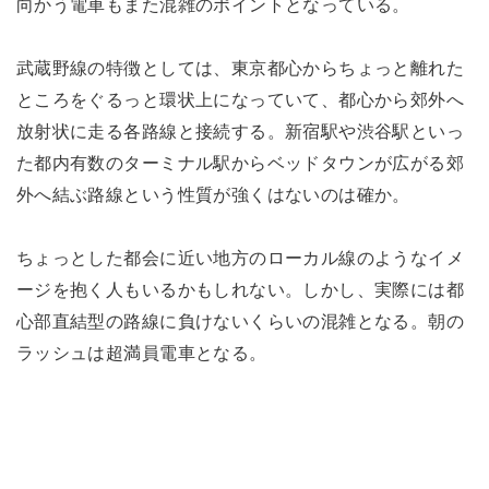
向かう電車もまた混雑のポイントとなっている。
武蔵野線の特徴としては、東京都心からちょっと離れた
ところをぐるっと環状上になっていて、都心から郊外へ
放射状に走る各路線と接続する。新宿駅や渋谷駅といっ
た都内有数のターミナル駅からベッドタウンが広がる郊
外へ結ぶ路線という性質が強くはないのは確か。
ちょっとした都会に近い地方のローカル線のようなイメ
ージを抱く人もいるかもしれない。しかし、実際には都
心部直結型の路線に負けないくらいの混雑となる。朝の
ラッシュは超満員電車となる。