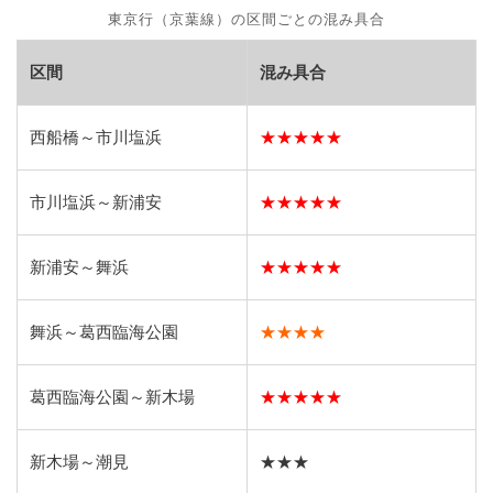
東京行（京葉線）の区間ごとの混み具合
区間
混み具合
西船橋～市川塩浜
★★★★★
市川塩浜～新浦安
★★★★★
新浦安～舞浜
★★★★★
舞浜～葛西臨海公園
★★★★
葛西臨海公園～新木場
★★★★★
新木場～潮見
★★★