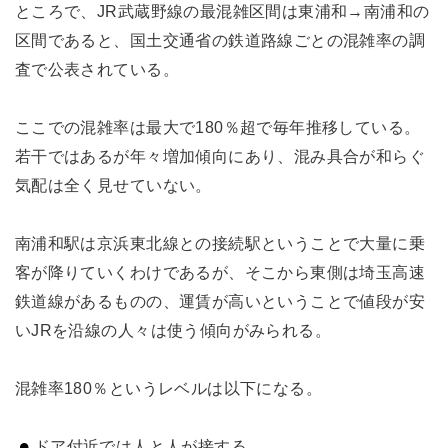
ところで、JR武蔵野線の最混雑区間は東浦和→南浦和の
区間であると、国土交通省の鉄道路線ごとの混雑率の調
査で公表されている。
ここでの混雑率は最大で180％超で毎年推移している。
若干ではあるが年々増加傾向にあり、混み具合が和らぐ
気配は全く見せていない。
南浦和駅は京浜東北線との接続駅ということで大量に乗
客が降りていくわけであるが、そこから東側は埼玉高速
鉄道線があるものの、運賃が高いということで値段が安
いJRを沿線の人々は使う傾向がみられる。
混雑率180％というレベルは以下になる。
ドア付近では人と人が接する