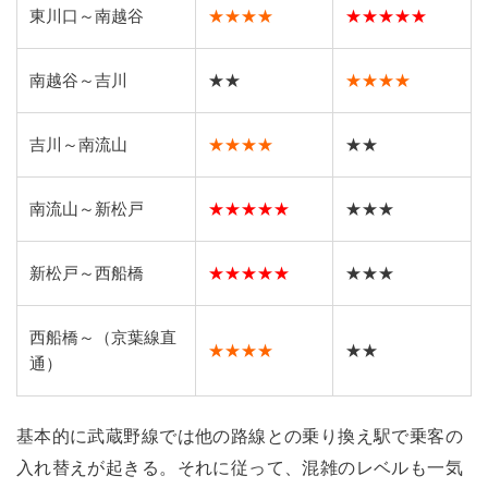
東川口～南越谷
★★★★
★★★★★
南越谷～吉川
★★
★★★★
吉川～南流山
★★★★
★★
南流山～新松戸
★★★★★
★★★
新松戸～西船橋
★★★★★
★★★
西船橋～（京葉線直
★★★★
★★
通）
基本的に武蔵野線では他の路線との乗り換え駅で乗客の
入れ替えが起きる。それに従って、混雑のレベルも一気