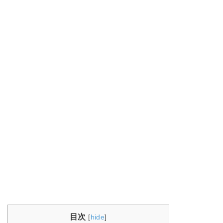
目次
[
hide
]