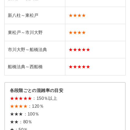
新八柱～東松戸
★★★★
東松戸～市川大野
★★★★
市川大野～船橋法典
★★★★★
船橋法典～西船橋
★★★★★
各段階ごとの混雑率の目安
★★★★★
：150％以上
★★★★
：120％
★★★：100％
★★：80％
★：50％