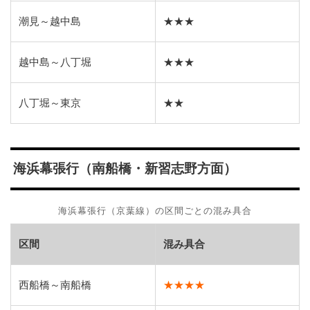
潮見～越中島
★★★
越中島～八丁堀
★★★
八丁堀～東京
★★
海浜幕張行（南船橋・新習志野方面）
海浜幕張行（京葉線）の区間ごとの混み具合
区間
混み具合
西船橋～南船橋
★★★★