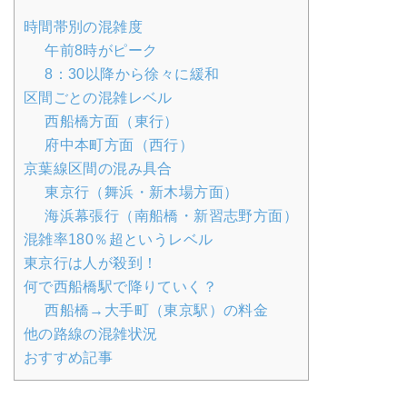
時間帯別の混雑度
午前8時がピーク
8：30以降から徐々に緩和
区間ごとの混雑レベル
西船橋方面（東行）
府中本町方面（西行）
京葉線区間の混み具合
東京行（舞浜・新木場方面）
海浜幕張行（南船橋・新習志野方面）
混雑率180％超というレベル
東京行は人が殺到！
何で西船橋駅で降りていく？
西船橋→大手町（東京駅）の料金
他の路線の混雑状況
おすすめ記事