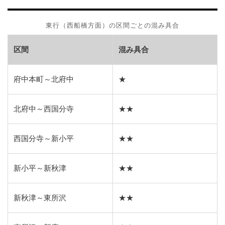
東行（西船橋方面）の区間ごとの混み具合
区間
混み具合
府中本町～北府中
★
北府中～西国分寺
★★
西国分寺～新小平
★★
新小平～新秋津
★★
新秋津～東所沢
★★