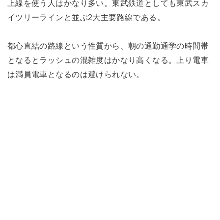
上線を使う人はかなり多い。東武鉄道としても東武スカ
イツリーラインと並ぶ2大主要路線である。
都心直結の路線という性質から、朝の通勤通学の時間帯
となるとラッシュの混雑度はかなり高くなる。上り電車
は満員電車となるのは避けられない。