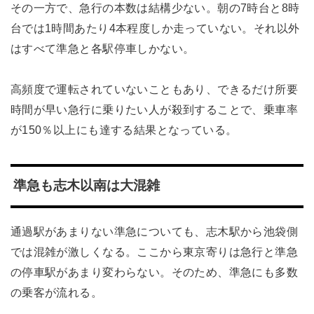
その一方で、急行の本数は結構少ない。朝の7時台と8時
台では1時間あたり4本程度しか走っていない。それ以外
はすべて準急と各駅停車しかない。
高頻度で運転されていないこともあり、できるだけ所要
時間が早い急行に乗りたい人が殺到することで、乗車率
が150％以上にも達する結果となっている。
準急も志木以南は大混雑
通過駅があまりない準急についても、志木駅から池袋側
では混雑が激しくなる。ここから東京寄りは急行と準急
の停車駅があまり変わらない。そのため、準急にも多数
の乗客が流れる。