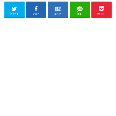
ツイート
シェア
はてブ
送る
Pocket