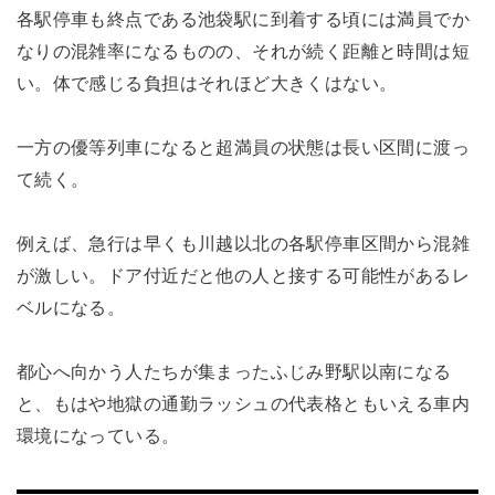
各駅停車も終点である池袋駅に到着する頃には満員でか
なりの混雑率になるものの、それが続く距離と時間は短
い。体で感じる負担はそれほど大きくはない。
一方の優等列車になると超満員の状態は長い区間に渡っ
て続く。
例えば、急行は早くも川越以北の各駅停車区間から混雑
が激しい。ドア付近だと他の人と接する可能性があるレ
ベルになる。
都心へ向かう人たちが集まったふじみ野駅以南になる
と、もはや地獄の通勤ラッシュの代表格ともいえる車内
環境になっている。