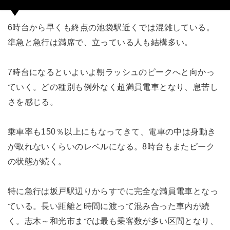
6時台から早くも終点の池袋駅近くでは混雑している。
準急と急行は満席で、立っている人も結構多い。
7時台になるといよいよ朝ラッシュのピークへと向かっ
ていく。どの種別も例外なく超満員電車となり、息苦し
さを感じる。
乗車率も150％以上にもなってきて、電車の中は身動き
が取れないくらいのレベルになる。8時台もまたピーク
の状態が続く。
特に急行は坂戸駅辺りからすでに完全な満員電車となっ
ている。長い距離と時間に渡って混み合った車内が続
く。志木～和光市までは最も乗客数が多い区間となり、