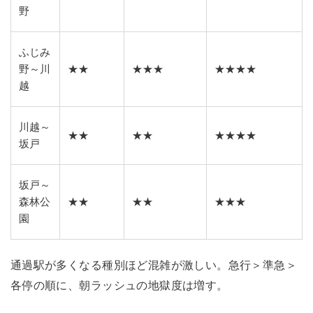
野
ふじみ
野～川
★★
★★★
★★★★
越
川越～
★★
★★
★★★★
坂戸
坂戸～
森林公
★★
★★
★★★
園
通過駅が多くなる種別ほど混雑が激しい。急行＞準急＞
各停の順に、朝ラッシュの地獄度は増す。