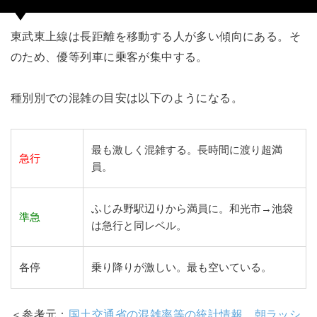
東武東上線は長距離を移動する人が多い傾向にある。そ
のため、優等列車に乗客が集中する。
種別別での混雑の目安は以下のようになる。
最も激しく混雑する。長時間に渡り超満
急行
員。
ふじみ野駅辺りから満員に。和光市→池袋
準急
は急行と同レベル。
各停
乗り降りが激しい。最も空いている。
＜参考元：
国土交通省の混雑率等の統計情報
、
朝ラッシ