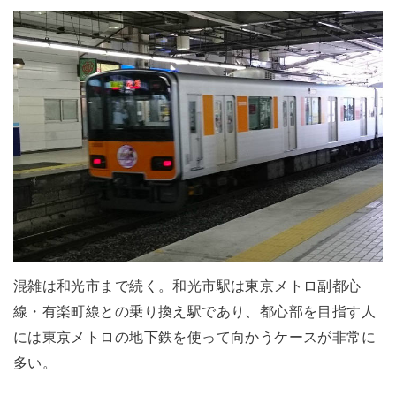
混雑は和光市まで続く。和光市駅は東京メトロ副都心
線・有楽町線との乗り換え駅であり、都心部を目指す人
には東京メトロの地下鉄を使って向かうケースが非常に
多い。