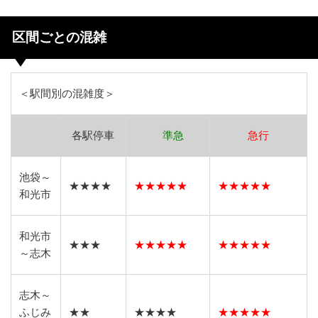
区間ごとの混雑
＜駅間別の混雑度＞
各駅停車
準急
急行
池袋～
★★★★
★★★★★
★★★★★
和光市
和光市
★★★
★★★★★
★★★★★
～志木
志木～
ふじみ
★★
★★★★
★★★★★