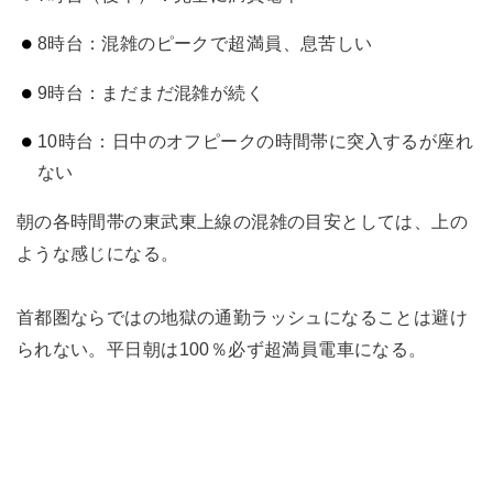
8時台：混雑のピークで超満員、息苦しい
9時台：まだまだ混雑が続く
10時台：日中のオフピークの時間帯に突入するが座れ
ない
朝の各時間帯の東武東上線の混雑の目安としては、上の
ような感じになる。
首都圏ならではの地獄の通勤ラッシュになることは避け
られない。平日朝は100％必ず超満員電車になる。