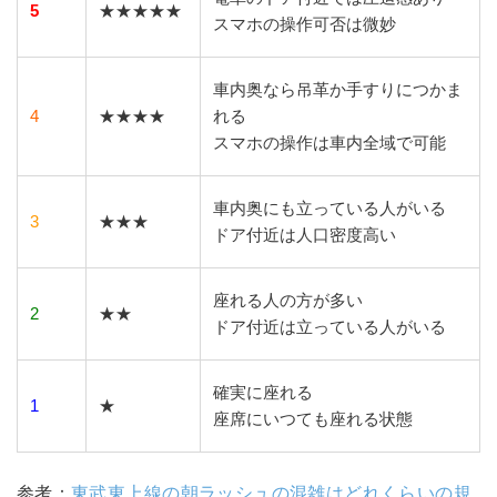
5
★★★★★
スマホの操作可否は微妙
車内奥なら吊革か手すりにつかま
4
★★★★
れる
スマホの操作は車内全域で可能
車内奥にも立っている人がいる
3
★★★
ドア付近は人口密度高い
座れる人の方が多い
2
★★
ドア付近は立っている人がいる
確実に座れる
1
★
座席にいつても座れる状態
参考：
東武東上線の朝ラッシュの混雑はどれくらいの規