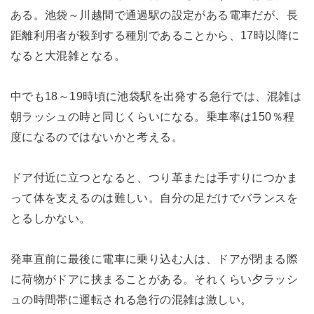
ある。池袋～川越間で通過駅の設定がある電車だが、長
距離利用者が殺到する種別であることから、17時以降に
なると大混雑となる。
中でも18～19時頃に池袋駅を出発する急行では、混雑は
朝ラッシュの時と同じくらいになる。乗車率は150％程
度になるのではないかと考える。
ドア付近に立つとなると、つり革または手すりにつかま
って体を支えるのは難しい。自分の足だけでバランスを
とるしかない。
発車直前に最後に電車に乗り込む人は、ドアが閉まる際
に荷物がドアに挟まることがある。それくらい夕ラッシ
ュの時間帯に運転される急行の混雑は激しい。