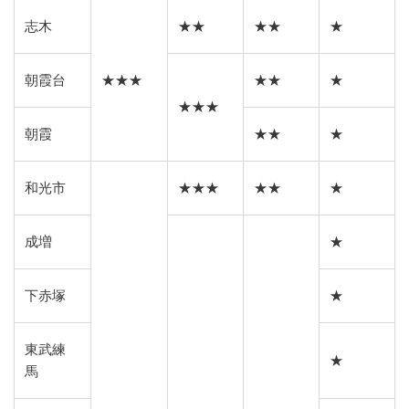
志木
★★
★★
★
朝霞台
★★★
★★
★
★★★
朝霞
★★
★
和光市
★★★
★★
★
成増
★
下赤塚
★
東武練
★
馬