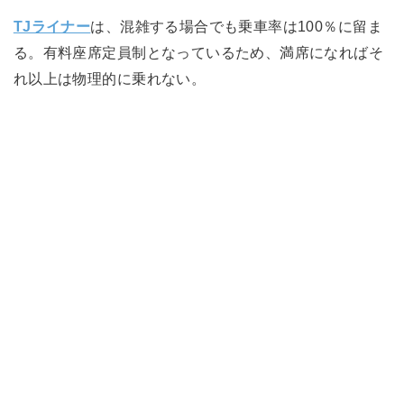
TJライナー
は、混雑する場合でも乗車率は100％に留ま
る。有料座席定員制となっているため、満席になればそ
れ以上は物理的に乗れない。