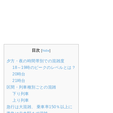
目次
[
hide
]
夕方・夜の時間帯別での混雑度
18～19時のピークのレベルとは？
20時台
21時台
区間・列車種別ごとの混雑
下り列車
上り列車
急行は大混雑、 乗車率150％以上に