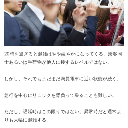
20時を過ぎると混雑はやや緩やかになってくる。乗客同
士あるいは手荷物が他人に接するレベルではない。
しかし、それでもまだまだ満員電車に近い状態が続く。
急行を中心にリュックを背負って乗ることも難しい。
ただし、遅延時はこの限りではない。異常時だと通常よ
りも大幅に混雑する。