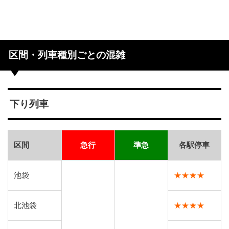
区間・列車種別ごとの混雑
下り列車
区間
急行
準急
各駅停車
池袋
★★★★
北池袋
★★★★