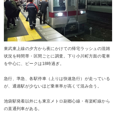
東武東上線の夕方から夜にかけての帰宅ラッシュの混雑
状況を時間帯・区間ごとに調査。下り小川町方面の電車
を中心に、ピークは18時過ぎ。
急行、準急、各駅停車（上りは快速急行）が走っている
が、通過駅が少ないほど乗車率が高くて混み合う。
池袋駅発着以外にも東京メトロ副都心線・有楽町線から
の直通列車がある。