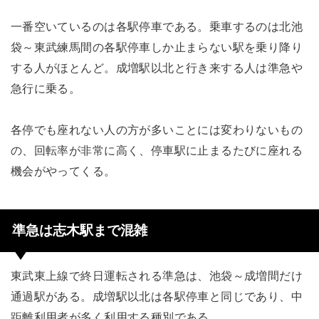
一番空いているのは各駅停車である。乗車するのは北池
袋～東武練馬間の各駅停車しか止まらない駅を乗り降り
する人がほとんど。成増駅以北と行き来する人は準急や
急行に乗る。
各停でも座れない人の方が多いことには変わりないもの
の、回転率が非常に高く、停車駅に止まるたびに座れる
機会がやってくる。
準急は志木駅まで混雑
東武東上線で終日運転される準急は、池袋～成増間だけ
通過駅がある。成増駅以北は各駅停車と同じであり、中
距離利用者が多く利用する種別である。