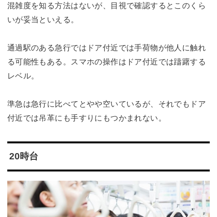
混雑度を知る方法はないが、目視で確認するとこのくら
いが妥当といえる。
通過駅のある急行ではドア付近では手荷物が他人に触れ
る可能性もある。スマホの操作はドア付近では躊躇する
レベル。
準急は急行に比べてとやや空いているが、それでもドア
付近では吊革にも手すりにもつかまれない。
20時台