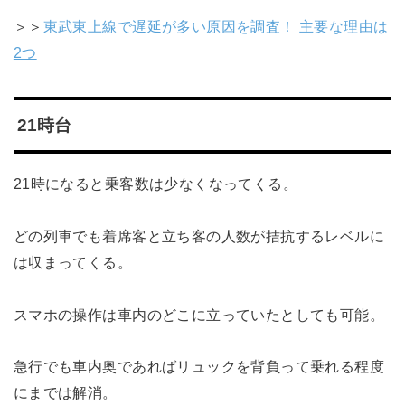
＞＞
東武東上線で遅延が多い原因を調査！ 主要な理由は
2つ
21時台
21時になると乗客数は少なくなってくる。
どの列車でも着席客と立ち客の人数が拮抗するレベルに
は収まってくる。
スマホの操作は車内のどこに立っていたとしても可能。
急行でも車内奥であればリュックを背負って乗れる程度
にまでは解消。