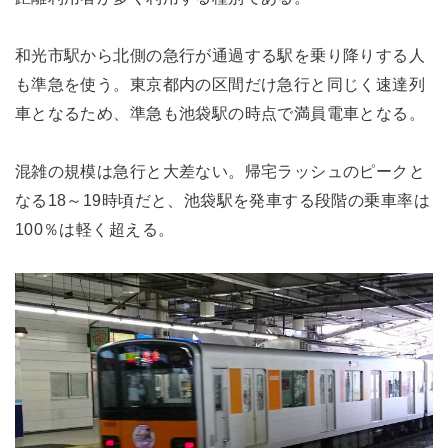
和光市駅から北側の急行が通過する駅を乗り降りする人
も準急を使う。東京都内の区間だけ急行と同じく速達列
車となるため、準急も池袋駅の時点で満員電車となる。
混雑の規模は急行と大差ない。帰宅ラッシュのピークと
なる18～19時頃だと、池袋駅を発車する段階の乗車率は
100％は軽く超える。