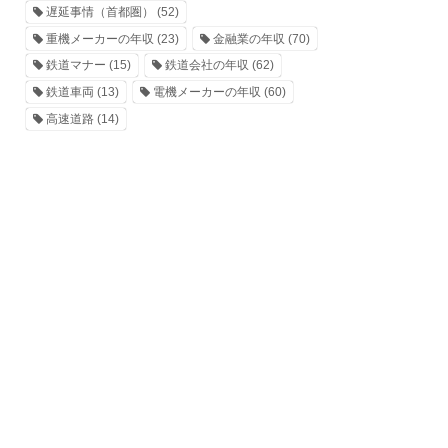
遅延事情（首都圏）
(52)
重機メーカーの年収
(23)
金融業の年収
(70)
鉄道マナー
(15)
鉄道会社の年収
(62)
鉄道車両
(13)
電機メーカーの年収
(60)
高速道路
(14)