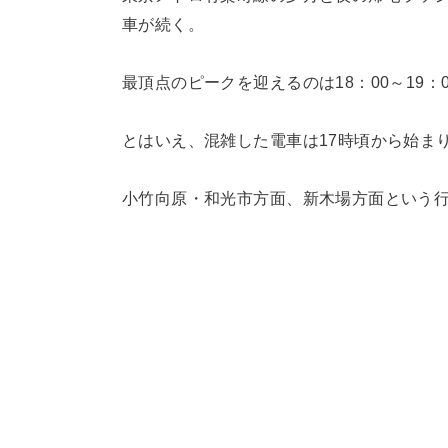
車が続く。
最頂点のピークを迎えるのは18：00～19：
とはいえ、混雑した電車は17時頃から始ま
小竹向原・和光市方面、新木場方面という