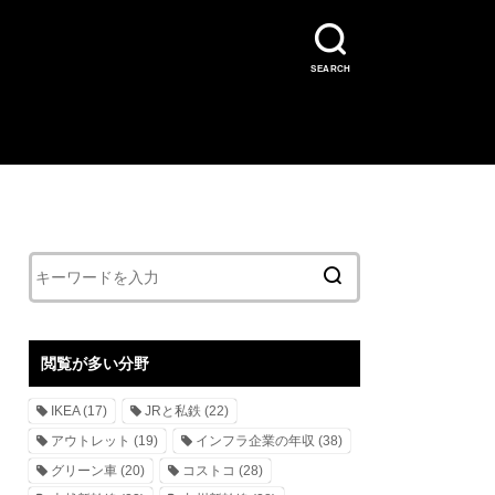
SEARCH
閲覧が多い分野
IKEA
(17)
JRと私鉄
(22)
アウトレット
(19)
インフラ企業の年収
(38)
グリーン車
(20)
コストコ
(28)