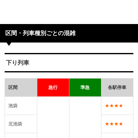
区間・列車種別ごとの混雑
下り列車
区間
急行
準急
各駅停車
池袋
★★★★
北池袋
★★★★