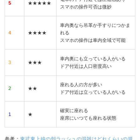
5
★★★★★
スマホの操作可否は微妙
車内奥なら吊革か手すりにつかま
4
★★★★
れる
スマホの操作は車内全域で可能
車内奥にも立っている人がいる
3
★★★
ドア付近は人口密度高い
座れる人の方が多い
2
★★
ドア付近は立っている人がいる
確実に座れる
1
★
座席にいつても座れる状態
参考：
東武東上線の朝ラッシュの混雑はどれくらいの規