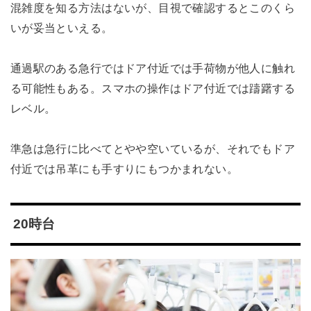
混雑度を知る方法はないが、目視で確認するとこのくら
いが妥当といえる。
通過駅のある急行ではドア付近では手荷物が他人に触れ
る可能性もある。スマホの操作はドア付近では躊躇する
レベル。
準急は急行に比べてとやや空いているが、それでもドア
付近では吊革にも手すりにもつかまれない。
20時台