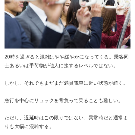
20時を過ぎると混雑はやや緩やかになってくる。乗客同
士あるいは手荷物が他人に接するレベルではない。
しかし、それでもまだまだ満員電車に近い状態が続く。
急行を中心にリュックを背負って乗ることも難しい。
ただし、遅延時はこの限りではない。異常時だと通常よ
りも大幅に混雑する。