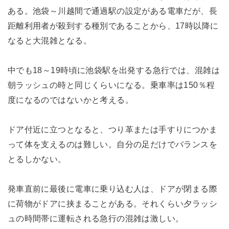
ある。池袋～川越間で通過駅の設定がある電車だが、長
距離利用者が殺到する種別であることから、17時以降に
なると大混雑となる。
中でも18～19時頃に池袋駅を出発する急行では、混雑は
朝ラッシュの時と同じくらいになる。乗車率は150％程
度になるのではないかと考える。
ドア付近に立つとなると、つり革または手すりにつかま
って体を支えるのは難しい。自分の足だけでバランスを
とるしかない。
発車直前に最後に電車に乗り込む人は、ドアが閉まる際
に荷物がドアに挟まることがある。それくらい夕ラッシ
ュの時間帯に運転される急行の混雑は激しい。