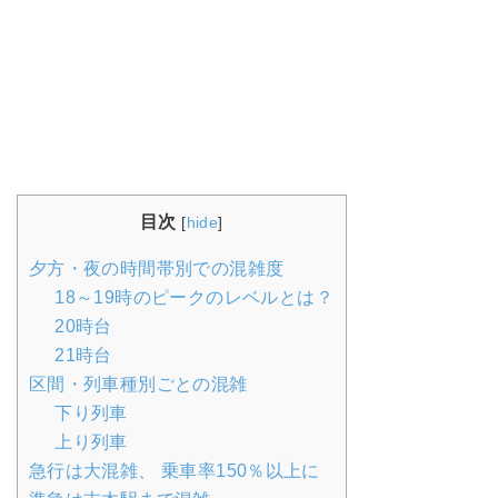
目次
[
hide
]
夕方・夜の時間帯別での混雑度
18～19時のピークのレベルとは？
20時台
21時台
区間・列車種別ごとの混雑
下り列車
上り列車
急行は大混雑、 乗車率150％以上に