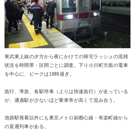
東武東上線の夕方から夜にかけての帰宅ラッシュの混雑
状況を時間帯・区間ごとに調査。下り小川町方面の電車
を中心に、ピークは18時過ぎ。
急行、準急、各駅停車（上りは快速急行）が走っている
が、通過駅が少ないほど乗車率が高くて混み合う。
池袋駅発着以外にも東京メトロ副都心線・有楽町線から
の直通列車がある。