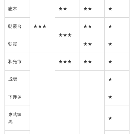
志木
★★
★★
★
朝霞台
★★★
★★
★
★★★
朝霞
★★
★
和光市
★★★
★★
★
成増
★
下赤塚
★
東武練
★
馬