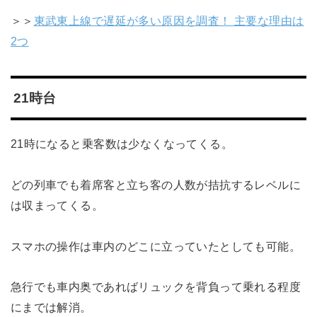
＞＞
東武東上線で遅延が多い原因を調査！ 主要な理由は
2つ
21時台
21時になると乗客数は少なくなってくる。
どの列車でも着席客と立ち客の人数が拮抗するレベルに
は収まってくる。
スマホの操作は車内のどこに立っていたとしても可能。
急行でも車内奥であればリュックを背負って乗れる程度
にまでは解消。