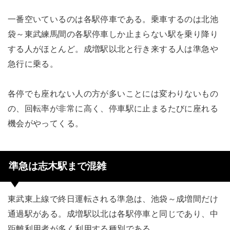
一番空いているのは各駅停車である。乗車するのは北池
袋～東武練馬間の各駅停車しか止まらない駅を乗り降り
する人がほとんど。成増駅以北と行き来する人は準急や
急行に乗る。
各停でも座れない人の方が多いことには変わりないもの
の、回転率が非常に高く、停車駅に止まるたびに座れる
機会がやってくる。
準急は志木駅まで混雑
東武東上線で終日運転される準急は、池袋～成増間だけ
通過駅がある。成増駅以北は各駅停車と同じであり、中
距離利用者が多く利用する種別である。