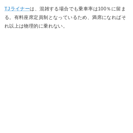
TJライナー
は、混雑する場合でも乗車率は100％に留ま
る。有料座席定員制となっているため、満席になればそ
れ以上は物理的に乗れない。