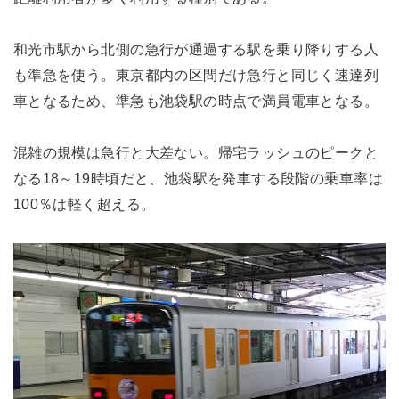
和光市駅から北側の急行が通過する駅を乗り降りする人
も準急を使う。東京都内の区間だけ急行と同じく速達列
車となるため、準急も池袋駅の時点で満員電車となる。
混雑の規模は急行と大差ない。帰宅ラッシュのピークと
なる18～19時頃だと、池袋駅を発車する段階の乗車率は
100％は軽く超える。