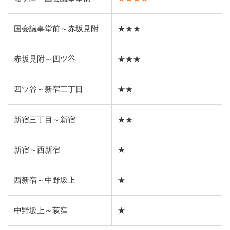
国会議事堂前～赤坂見附
★★★
赤坂見附～四ツ谷
★★★
四ツ谷～新宿三丁目
★★
新宿三丁目～新宿
★★
新宿～西新宿
★
西新宿～中野坂上
★
中野坂上～荻窪
★