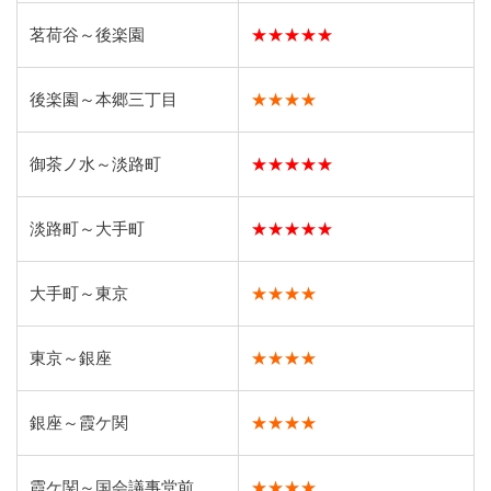
茗荷谷～後楽園
★★★★★
後楽園～本郷三丁目
★★★★
御茶ノ水～淡路町
★★★★★
淡路町～大手町
★★★★★
大手町～東京
★★★★
東京～銀座
★★★★
銀座～霞ケ関
★★★★
霞ケ関～国会議事堂前
★★★★