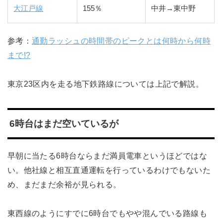
大江戸線
155％
中井→東中野
参考：
通勤ラッシュの時間帯のピークとは何時から何時
まで!?
東京23区内を走る地下鉄路線については上記で解説。
6時台はまだ空いているが
早朝に当たる6時台ならまだ満員電車というほどではな
い。他社線と相互直通運転を行っているわけでもないた
め、まだまだ余裕が見られる。
東西線のようにすでに6時台でもやや混んでいる路線も