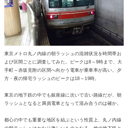
東京メトロ丸ノ内線の朝ラッシュの混雑状況を時間帯お
よび区間ごとに調査してみた。ピークは8～9時まで、大
手町～赤坂見附の区間へ向かう電車が乗車率が高い。夕
方・夜の帰宅ラッシュのピークは18～19時。
東京の地下鉄の中でも銀座線に次いで古い路線だが、朝
ラッシュとなると満員電車となって混み合うのは確か。
都心の中でも重要な地区を結ぶという性質上、丸ノ内線
の朝ラッシュはかなり激しいものとなる。他の地下鉄と