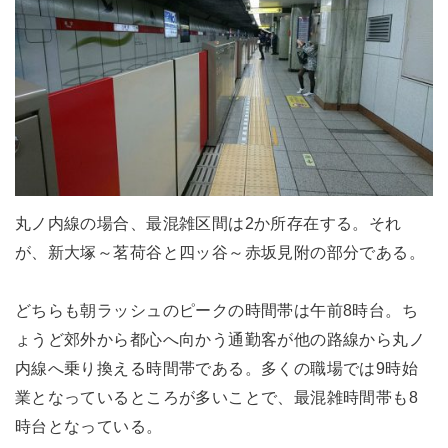
丸ノ内線の場合、最混雑区間は2か所存在する。それ
が、新大塚～茗荷谷と四ッ谷～赤坂見附の部分である。
どちらも朝ラッシュのピークの時間帯は午前8時台。ち
ょうど郊外から都心へ向かう通勤客が他の路線から丸ノ
内線へ乗り換える時間帯である。多くの職場では9時始
業となっているところが多いことで、最混雑時間帯も8
時台となっている。