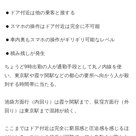
ドア付近は他の乗客と接する
スマホの操作はドア付近は完全に不可能
車内奥もスマホの操作がギリギリ可能なレベル
積み残しが発生
ちょうど9時出勤の人が通勤手段として丸ノ内線を使
い、東京駅や霞ケ関駅などの都心の要所へ向かう人が殺
到する時間帯に当たる。
池袋方面行（内回り）は霞ケ関駅まで、荻窪方面行（外
回り）は東京駅まで混雑が続く。
ここまではドア付近は完全に窮屈感と圧迫感を感じるほ