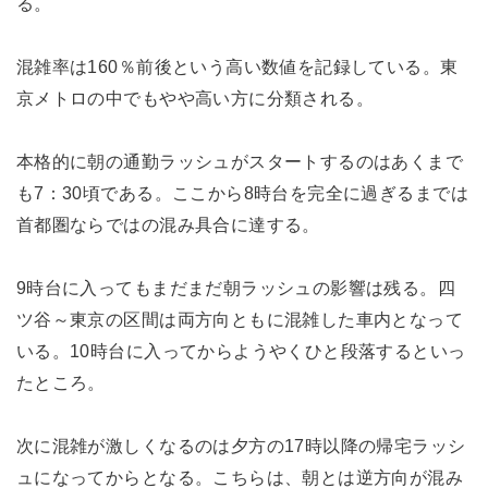
る。
混雑率は160％前後という高い数値を記録している。東
京メトロの中でもやや高い方に分類される。
本格的に朝の通勤ラッシュがスタートするのはあくまで
も7：30頃である。ここから8時台を完全に過ぎるまでは
首都圏ならではの混み具合に達する。
9時台に入ってもまだまだ朝ラッシュの影響は残る。四
ツ谷～東京の区間は両方向ともに混雑した車内となって
いる。10時台に入ってからようやくひと段落するといっ
たところ。
次に混雑が激しくなるのは夕方の17時以降の帰宅ラッシ
ュになってからとなる。こちらは、朝とは逆方向が混み