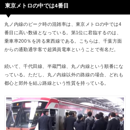
東京メトロの中では4番目
丸ノ内線のピーク時の混雑率は、東京メトロの中では4
番目に高い数値となっている。第1位に君臨するのは、
乗車率200％を誇る東西線である。こちらは、千葉方面
からの通勤通学客で超満員電車ということで有名だ。
続いて、千代田線、半蔵門線、丸ノ内線という順番にな
っている。ただし、丸ノ内線以外の路線の場合、どれも
都心と郊外を結ぶ路線という性質を持っている。