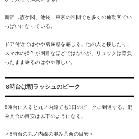
新宿→霞ケ関、池袋→東京の区間でも多くの通勤客でい
っぱいになっている。
ドア付近ではやや窮屈感を感じる。他の人と接したり、
スマホの操作が困難なほどではないが、リュックは背負
ったまま乗るのはやや難しい。
8時台は朝ラッシュのピーク
8時台に入ると丸ノ内線でも1日のピークに到達する。混
み具合の目安は以下のようになる。
＜8時台の丸ノ内線の混み具合の目安＞