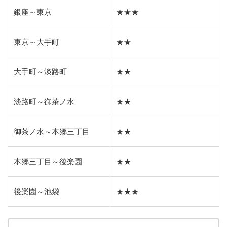
銀座～東京
★★★
東京～大手町
★★
大手町～淡路町
★★
淡路町～御茶ノ水
★★
御茶ノ水～本郷三丁目
★★
本郷三丁目～後楽園
★★
後楽園～池袋
★★★