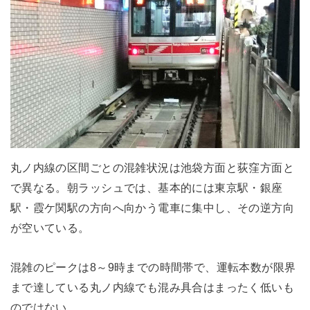
丸ノ内線の区間ごとの混雑状況は池袋方面と荻窪方面と
で異なる。朝ラッシュでは、基本的には東京駅・銀座
駅・霞ケ関駅の方向へ向かう電車に集中し、その逆方向
が空いている。
混雑のピークは8～9時までの時間帯で、運転本数が限界
まで達している丸ノ内線でも混み具合はまったく低いも
のではない。