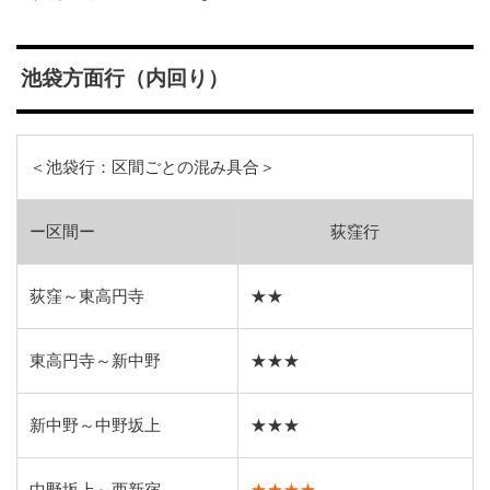
池袋方面行（内回り）
＜池袋行：区間ごとの混み具合＞
ー区間ー
荻窪行
荻窪～東高円寺
★★
東高円寺～新中野
★★★
新中野～中野坂上
★★★
中野坂上～西新宿
★★★★