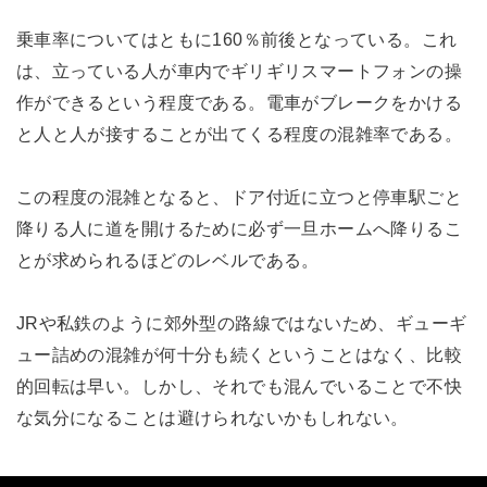
乗車率についてはともに160％前後となっている。これ
は、立っている人が車内でギリギリスマートフォンの操
作ができるという程度である。電車がブレークをかける
と人と人が接することが出てくる程度の混雑率である。
この程度の混雑となると、ドア付近に立つと停車駅ごと
降りる人に道を開けるために必ず一旦ホームへ降りるこ
とが求められるほどのレベルである。
JRや私鉄のように郊外型の路線ではないため、ギューギ
ュー詰めの混雑が何十分も続くということはなく、比較
的回転は早い。しかし、それでも混んでいることで不快
な気分になることは避けられないかもしれない。