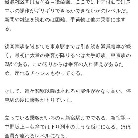
最混雑区間は茗荷谷→後楽園。ここではドア付近ではス
マホの操作がギリギリできるかできないかのレベルだ。
新聞や雑誌を読むのは困難。手荷物は他の乗客に接す
る。
後楽園駅を過ぎても東京駅までは引き続き満員電車が続
く。最初に大量の乗客が降りるのは大手町駅、東京駅の
2駅である。この辺りからは乗客の入れ替えがあるた
め、座れるチャンスもやってくる。
そして、霞ケ関駅以降は座れる可能性がかなり高い。停
車駅の度に乗客が下りていく。
立っている乗客がいるのも新宿駅までである。新宿駅→
中野坂上→荻窪では下り列車のような感じになる。ほぼ
全員が座れるレベルになる。