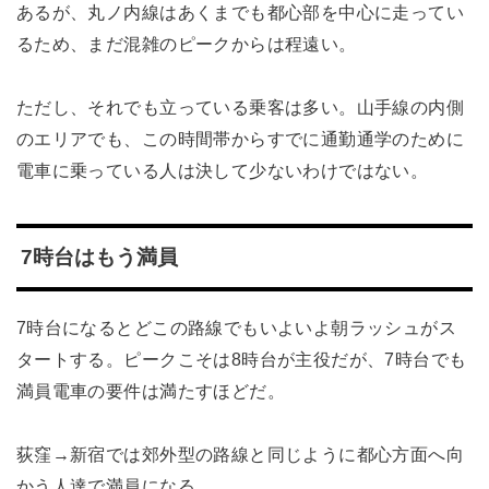
あるが、丸ノ内線はあくまでも都心部を中心に走ってい
るため、まだ混雑のピークからは程遠い。
ただし、それでも立っている乗客は多い。山手線の内側
のエリアでも、この時間帯からすでに通勤通学のために
電車に乗っている人は決して少ないわけではない。
7時台はもう満員
7時台になるとどこの路線でもいよいよ朝ラッシュがス
タートする。ピークこそは8時台が主役だが、7時台でも
満員電車の要件は満たすほどだ。
荻窪→新宿では郊外型の路線と同じように都心方面へ向
かう人達で満員になる。