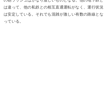
は違って、他の私鉄との相互直通運転がなく、運行状況
は安定している。それでも混雑が激しい有数の路線とな
っている。