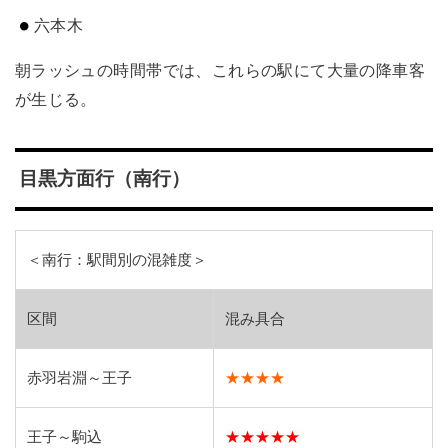
六本木
朝ラッシュの時間帯では、これらの駅にて大量の降車客
が生じる。
目黒方面行（南行）
＜南行：駅間別の混雑度＞
区間
混み具合
赤羽岩淵～王子
★★★★
王子～駒込
★★★★★