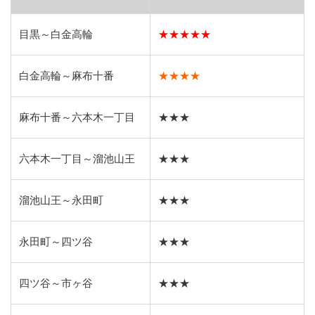
目黒～白金高輪
★★★★★
白金高輪～麻布十番
★★★★
麻布十番～六本木一丁目
★★★
六本木一丁目～溜池山王
★★★
溜池山王～永田町
★★★
永田町～四ツ谷
★★★
四ツ谷～市ヶ谷
★★★