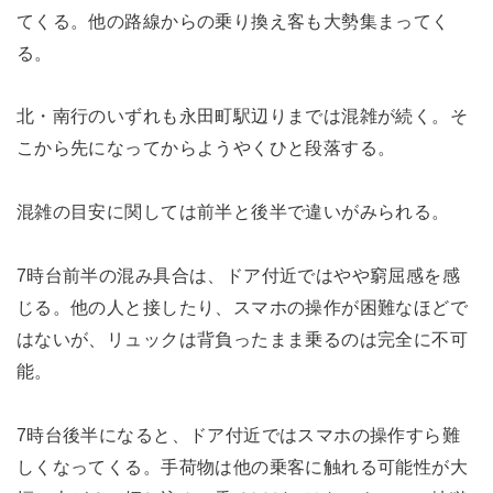
てくる。他の路線からの乗り換え客も大勢集まってく
る。
北・南行のいずれも永田町駅辺りまでは混雑が続く。そ
こから先になってからようやくひと段落する。
混雑の目安に関しては前半と後半で違いがみられる。
7時台前半の混み具合は、ドア付近ではやや窮屈感を感
じる。他の人と接したり、スマホの操作が困難なほどで
はないが、リュックは背負ったまま乗るのは完全に不可
能。
7時台後半になると、ドア付近ではスマホの操作すら難
しくなってくる。手荷物は他の乗客に触れる可能性が大