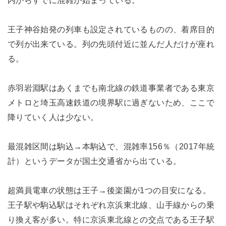
内からすでに混雑が始まっている。
王子神谷始発の列車も設定されているものの、着席目的
で列が出来ている。列の先頭付近に並んだ人だけが座れ
る。
赤羽岩淵駅はあくまでも南北線の鉄道事業者である東京
メトロと埼玉高速鉄道の境界駅に過ぎないため、ここで
降りていく人は少ない。
最混雑区間は駒込→本駒込で、混雑率156％（2017年統
計）というデータが国土交通省から出ている。
超満員電車の状態は王子→後楽園が1つの目安になる。
王子駅や駒込駅はそれぞれ京浜東北線、山手線からの乗
り換え客が多い。特に京浜東北線との交点である王子駅