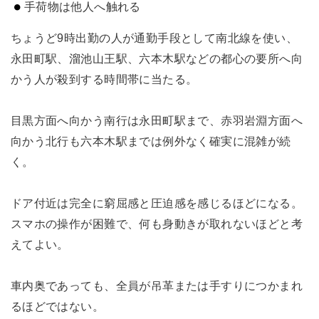
手荷物は他人へ触れる
ちょうど9時出勤の人が通勤手段として南北線を使い、
永田町駅、溜池山王駅、六本木駅などの都心の要所へ向
かう人が殺到する時間帯に当たる。
目黒方面へ向かう南行は永田町駅まで、赤羽岩淵方面へ
向かう北行も六本木駅までは例外なく確実に混雑が続
く。
ドア付近は完全に窮屈感と圧迫感を感じるほどになる。
スマホの操作が困難で、何も身動きが取れないほどと考
えてよい。
車内奥であっても、全員が吊革または手すりにつかまれ
るほどではない。