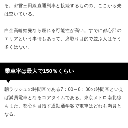
る。都営三田線直通列車と接続するものの、ここから先
は空いている。
白金高輪始発なら座れる可能性が高い。すでに都心部の
エリアという事情もあって、席取り目的で並ぶ人はそう
多くはない。
乗車率は最大で150％くらい
朝ラッシュの時間帯である7：00～8：30の時間帯といえ
ば満員電車となるコアタイムである。東京メトロ南北線
もまた、都心を目指す通勤通学客で電車はどれも満員と
なる。