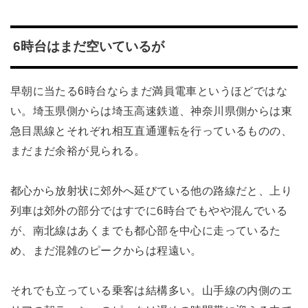
6時台はまだ空いているが
早朝に当たる6時台ならまだ満員電車というほどではな
い。埼玉県側からは埼玉高速鉄道、神奈川県側からは東
急目黒線とそれぞれ相互直通運転を行っているものの、
まだまだ余裕が見られる。
都心から放射状に郊外へ延びている他の路線だと、上り
列車は郊外の部分ではすでに6時台でもやや混んでいる
が、南北線はあくまでも都心部を中心に走っているた
め、まだ混雑のピークからは程遠い。
それでも立っている乗客は結構多い。山手線の内側のエ