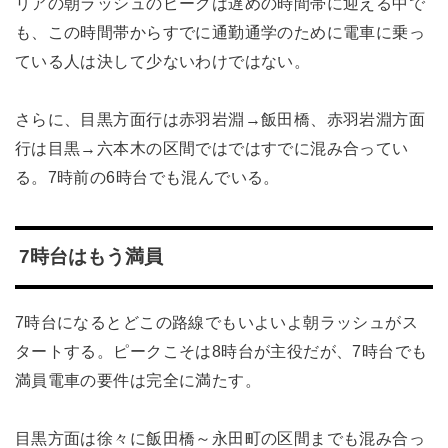
リアの朝ラッシュのピークは遅めの時間帯に迎える中で
も、この時間帯からすでに通勤通学のために電車に乗っ
ている人は決して少ないわけではない。
さらに、目黒方面行は赤羽岩淵→飯田橋、赤羽岩淵方面
行は目黒→六本木の区間ではではすでに混み合ってい
る。7時前の6時台でも混んでいる。
7時台はもう満員
7時台になるとどこの路線でもいよいよ朝ラッシュがス
タートする。ピークこそは8時台が主役だが、7時台でも
満員電車の要件は完全に満たす。
目黒方面は徐々に飯田橋～永田町の区間までも混み合っ