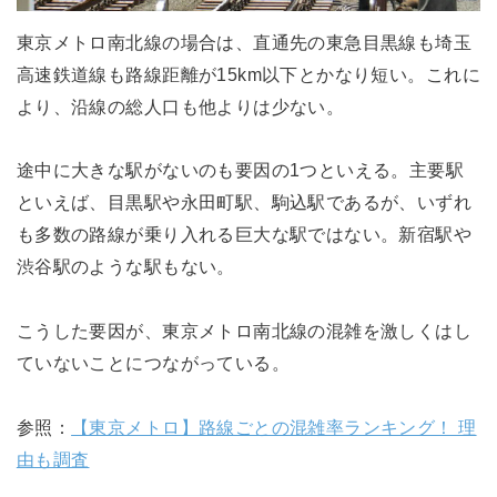
東京メトロ南北線の場合は、直通先の東急目黒線も埼玉
高速鉄道線も路線距離が15km以下とかなり短い。これに
より、沿線の総人口も他よりは少ない。
途中に大きな駅がないのも要因の1つといえる。主要駅
といえば、目黒駅や永田町駅、駒込駅であるが、いずれ
も多数の路線が乗り入れる巨大な駅ではない。新宿駅や
渋谷駅のような駅もない。
こうした要因が、東京メトロ南北線の混雑を激しくはし
ていないことにつながっている。
参照：
【東京メトロ】路線ごとの混雑率ランキング！ 理
由も調査