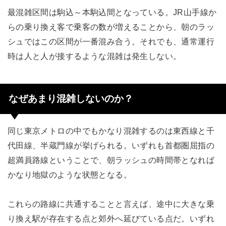
最混雑区間は駒込～本駒込間となっている。JR山手線か
らの乗り換え客で乗客の数が増えることから、朝のラッ
シュではこの区間が一番混み合う。それでも、通常運行
時は人と人が接するような混雑は発生しない。
なぜあまり混雑しないのか？
同じ東京メトロの中でもかなり混雑するのは東西線と千
代田線、半蔵門線が挙げられる。いずれも首都圏屈指の
超満員路線ということで、朝ラッシュの時間帯となれば
かなり地獄のような状態となる。
これらの路線に共通することと言えば、途中に大きな乗
り換え駅が存在する点と郊外へ延びている点だ。いずれ