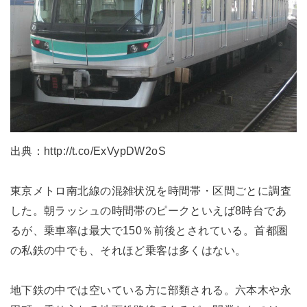
出典：http://t.co/ExVypDW2oS
東京メトロ南北線の混雑状況を時間帯・区間ごとに調査
した。朝ラッシュの時間帯のピークといえば8時台であ
るが、乗車率は最大で150％前後とされている。首都圏
の私鉄の中でも、それほど乗客は多くはない。
地下鉄の中では空いている方に部類される。六本木や永