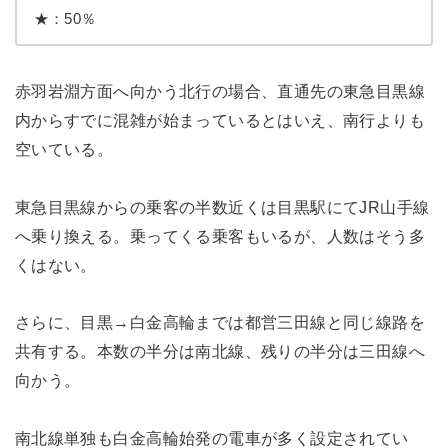
★：50％
赤羽岩淵方面へ向かう北行の場合、直通先の東急目黒線
内からすでに混雑が始まっているとはいえ、南行よりも
空いている。
東急目黒線からの乗客の半数近くは目黒駅にてJR山手線
へ乗り換える。乗ってくる乗客もいるが、人数はそう多
くはない。
さらに、目黒→白金高輪までは都営三田線と同じ線路を
共有する。本数の半分は南北線、残りの半分は三田線へ
向かう。
南北線単独も白金高輪始発の電車が多く設定されてい