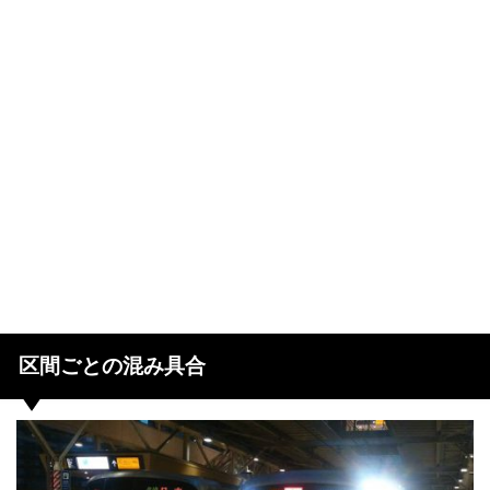
区間ごとの混み具合