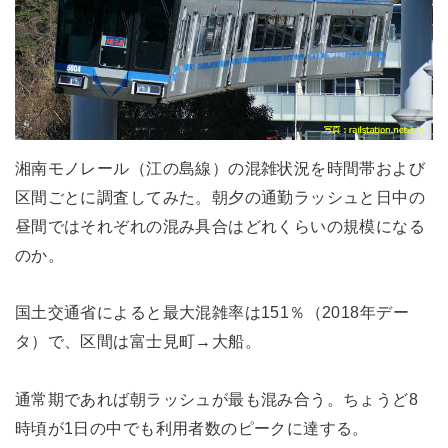
湘南モノレール（江の島線）の混雑状況を時間帯および
区間ごとに調査してみた。朝夕の通勤ラッシュと日中の
昼間ではそれぞれの混み具合はどれくらいの規模になる
のか。
国土交通省によると最大混雑率は151％（2018年デー
タ）で、区間は富士見町→大船。
通常期であれば朝ラッシュが最も混み合う。ちょうど8
時頃が1日の中でも利用者数のピークに達する。