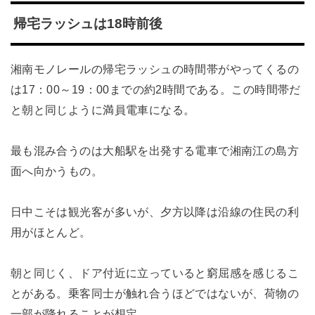
帰宅ラッシュは18時前後
湘南モノレールの帰宅ラッシュの時間帯がやってくるの
は17：00～19：00までの約2時間である。この時間帯だ
と朝と同じように満員電車になる。
最も混み合うのは大船駅を出発する電車で湘南江の島方
面へ向かうもの。
日中こそは観光客が多いが、夕方以降は沿線の住民の利
用がほとんど。
朝と同じく、ドア付近に立っていると窮屈感を感じるこ
とがある。乗客同士が触れ合うほどではないが、荷物の
一部が降れることが想定。