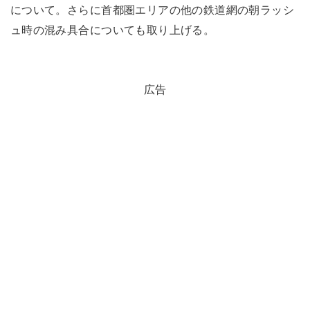
について。さらに首都圏エリアの他の鉄道網の朝ラッシ
ュ時の混み具合についても取り上げる。
広告