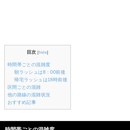
目次
[
hide
]
時間帯ごとの混雑度
朝ラッシュは8：00前後
帰宅ラッシュは18時前後
区間ごとの混雑
他の路線の混雑状況
おすすめ記事
時間帯ごとの混雑度