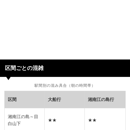
区間ごとの混雑
駅間別の混み具合（朝の時間帯）
区間
大船行
湘南江の島行
湘南江の島～目
★★
★★
白山下