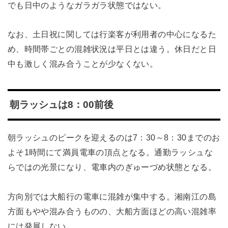
でも日中のようなガラガラ状態ではない。
なお、土日祝に関しては行楽客が利用者の中心になるた
め、時間帯ごとの混雑状況は平日とは違う。休日だと日
中も激しく混み合うことが少なくない。
朝ラッシュは8：00前後
朝ラッシュのピークを迎えるのは7：30～8：30までのお
よそ1時間にて満員電車の頂点となる。通勤ラッシュな
らではの光景になり、電車内のぎゅーづめ状態となる。
方向別では大船行の電車に混雑が集中する。湘南江の島
方面もやや混み合うものの、大船方面ほどの高い混雑率
には発展しない。