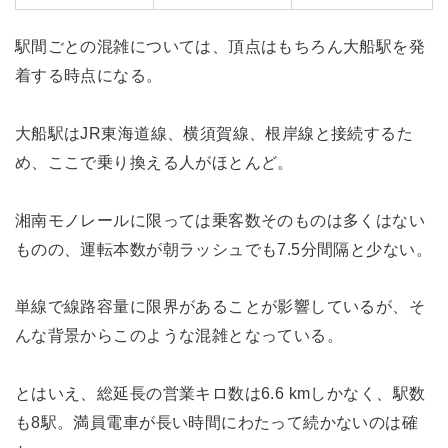
駅間ごとの混雑については、頂点はもちろん大船駅を発
着する時点になる。
大船駅はJR東海道線、横須賀線、根岸線と接続するた
め、ここで乗り換える人がほとんど。
湘南モノレールに限っては乗客数そのものは多くはない
ものの、運転本数が朝ラッシュでも7.5分間隔と少ない。
単線で線路容量に限界があることが影響しているが、そ
んな背景からこのような混雑となっている。
とはいえ、総延長の営業キロ数は6.6 kmしかなく、駅数
も8駅。満員電車が長い時間にわたって続かないのは確