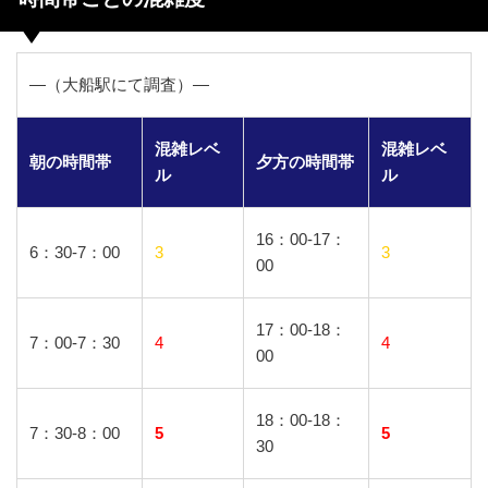
―（大船駅にて調査）―
混雑レベ
混雑レベ
朝の時間帯
夕方の時間帯
ル
ル
16：00-17：
6：30-7：00
3
3
00
17：00-18：
7：00-7：30
4
4
00
18：00-18：
7：30-8：00
5
5
30