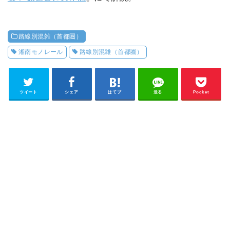
路線別混雑（首都圏）
湘南モノレール
路線別混雑（首都圏）
ツイート
シェア
はてブ
送る
Pocket