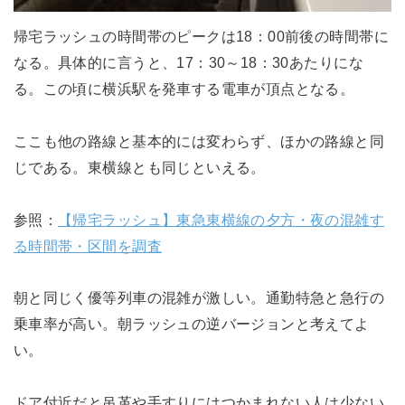
帰宅ラッシュの時間帯のピークは18：00前後の時間帯に
なる。具体的に言うと、17：30～18：30あたりにな
る。この頃に横浜駅を発車する電車が頂点となる。
ここも他の路線と基本的には変わらず、ほかの路線と同
じである。東横線とも同じといえる。
参照：
【帰宅ラッシュ】東急東横線の夕方・夜の混雑す
る時間帯・区間を調査
朝と同じく優等列車の混雑が激しい。通勤特急と急行の
乗車率が高い。朝ラッシュの逆バージョンと考えてよ
い。
ドア付近だと吊革や手すりにはつかまれない人は少ない