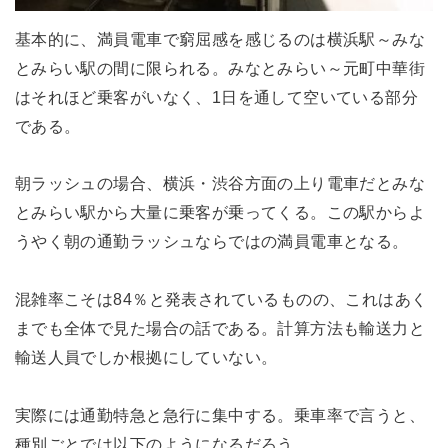
基本的に、満員電車で窮屈感を感じるのは横浜駅～みな
とみらい駅の間に限られる。みなとみらい～元町中華街
はそれほど乗客がいなく、1日を通して空いている部分
である。
朝ラッシュの場合、横浜・渋谷方面の上り電車だとみな
とみらい駅から大量に乗客が乗ってくる。この駅からよ
うやく朝の通勤ラッシュならではの満員電車となる。
混雑率こそは84％と発表されているものの、これはあく
までも全体で見た場合の話である。計算方法も輸送力と
輸送人員でしか根拠にしていない。
実際には通勤特急と急行に集中する。乗車率で言うと、
種別ごとでは以下のようになるだろう。