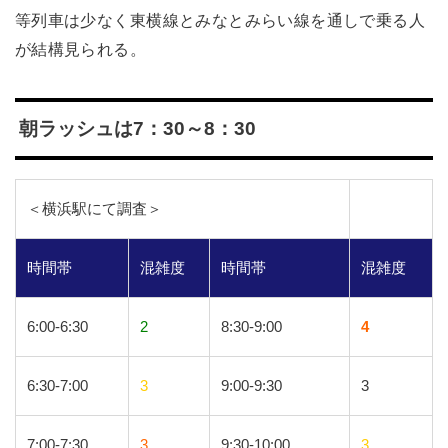
等列車は少なく東横線とみなとみらい線を通しで乗る人
が結構見られる。
朝ラッシュは7：30～8：30
＜横浜駅にて調査＞
時間帯
混雑度
時間帯
混雑度
6:00-6:30
2
8:30-9:00
4
6:30-7:00
3
9:00-9:30
3
7:00-7:30
3
9:30-10:00
3