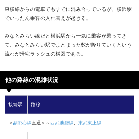
東横線からの電車でもすでに混み合っているが、横浜駅
でいったん乗客の入れ替えが起きる。
みなとみらい線だと横浜駅から一気に乗客が乗ってき
て、みなとみらい駅でまとまった数が降りていくという
流れが帰宅ラッシュの構図である。
他の路線の混雑状況
接続駅
路線
＜
副都心線
直通＞～
西武池袋線
、
東武東上線