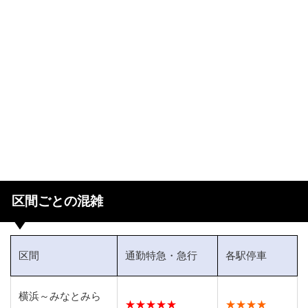
区間ごとの混雑
区間
通勤特急・急行
各駅停車
横浜～みなとみら
★★★★★
★★★★