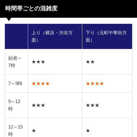
時間帯ごとの混雑度
上り（横浜・渋谷方
下り（元町中華街方
面）
面）
始発～
★★★
★★
7時
7～9時
★★★★
★★★★
9～12
★★★
★★★
時
12～15
★
★
時