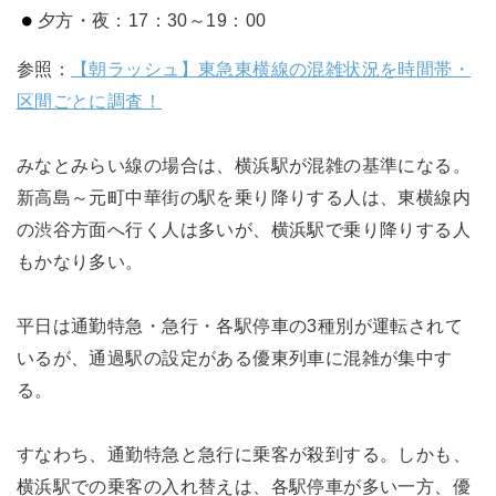
夕方・夜：17：30～19：00
参照：
【朝ラッシュ】東急東横線の混雑状況を時間帯・
区間ごとに調査！
みなとみらい線の場合は、横浜駅が混雑の基準になる。
新高島～元町中華街の駅を乗り降りする人は、東横線内
の渋谷方面へ行く人は多いが、横浜駅で乗り降りする人
もかなり多い。
平日は通勤特急・急行・各駅停車の3種別が運転されて
いるが、通過駅の設定がある優東列車に混雑が集中す
る。
すなわち、通勤特急と急行に乗客が殺到する。しかも、
横浜駅での乗客の入れ替えは、各駅停車が多い一方、優