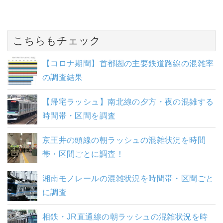
こちらもチェック
【コロナ期間】首都圏の主要鉄道路線の混雑率
の調査結果
【帰宅ラッシュ】南北線の夕方・夜の混雑する
時間帯・区間を調査
京王井の頭線の朝ラッシュの混雑状況を時間
帯・区間ごとに調査！
湘南モノレールの混雑状況を時間帯・区間ごと
に調査
相鉄・JR直通線の朝ラッシュの混雑状況を時