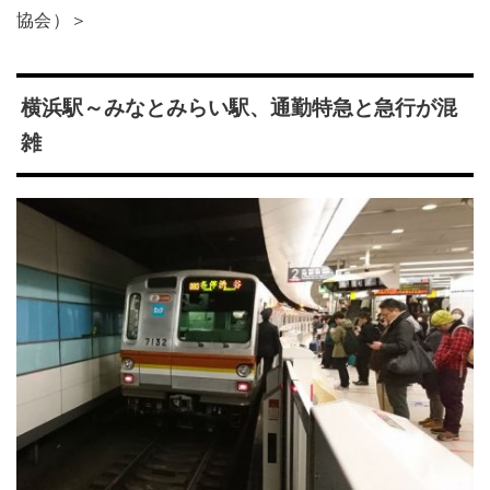
協会）＞
横浜駅～みなとみらい駅、通勤特急と急行が混
雑