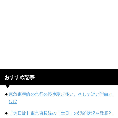
おすすめ記事
東急東横線の急行の停車駅が多い、そして遅い理由と
は!?
【休日編】東急東横線の「土日」の混雑状況を徹底的