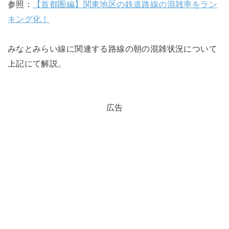
参照：
【首都圏編】関東地区の鉄道路線の混雑率をラン
キング化！
みなとみらい線に関連する路線の朝の混雑状況について
上記にて解説。
広告