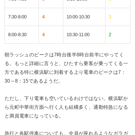
7:30-8:00
4
10:00-10:30
3
8:00-8:30
4
10:30-11:00
2
朝ラッシュのピークは7時台後半8時台前半にやってく
る。もっと詳細に言うと、ひたすら乗客が乗ってくる一
方である特に横浜駅に到着する上り電車のピークは7：
30～8：15であるようだ。
ただし、下り電車も空いているわけではない。横浜駅か
ら元町中華街方面へ行く人も結構多く、通勤特急になる
と満員電車になっている。
急行と各駅停車についても、全員が座れるようなガラガ