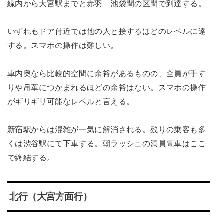
線内から大宮駅までと赤羽→池袋間の区間で到達する。
いずれもドア付近では他の人と接するほどのレベルに達
する。スマホの操作は難しい。
車内奥なら比較的空間に余裕があるものの、全員が手す
りや吊革につかまれるほどの余裕はない。スマホの操作
がギリギリ可能なレベルと言える。
新宿駅からは混雑が一気に解消される。残りの乗客も多
くは渋谷駅にて下車する。朝ラッシュの満員電車はここ
で終結する。
北行（大宮方面行）