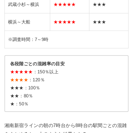
武蔵小杉～横浜
★★★★★
★★★
横浜～大船
★★★★★
★★★
※調査時間：7～9時
各段階ごとの混雑率の目安
★
★
★
★
★
：150％以上
★★★★
：120％
★★★：100％
★★：80％
★：50％
湘南新宿ラインの朝の7時台から8時台の駅間ごとの混雑