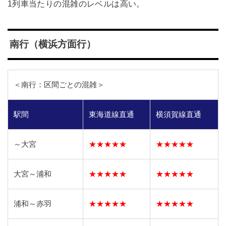
1列車当たりの混雑のレベルは高い。
南行（横浜方面行）
＜南行：区間ごとの混雑＞
駅間
東海道線直通
横須賀線直通
～大宮
★★★★★
★★★★★
大宮～浦和
★★★★★
★★★★★
浦和～赤羽
★★★★★
★★★★★