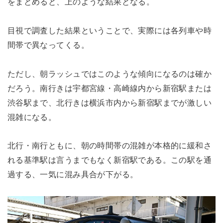
をまとめると、上のような結果となる。
目視で調査した結果ということで、実際には各列車や時
間帯で異なってくる。
ただし、朝ラッシュではこのような傾向になるのは確か
だろう。南行きは宇都宮線・高崎線内から新宿駅または
渋谷駅まで、北行きは横浜市内から新宿駅までが激しい
混雑になる。
北行・南行ともに、朝の時間帯の混雑が本格的に緩和さ
れる基準駅は言うまでもなく新宿駅である。この駅を通
過する、一気に混み具合が下がる。