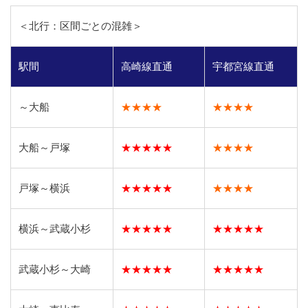
＜北行：区間ごとの混雑＞
駅間
高崎線直通
宇都宮線直通
～大船
★★★★
★★★★
大船～戸塚
★★★★★
★★★★
戸塚～横浜
★★★★★
★★★★
横浜～武蔵小杉
★★★★★
★★★★★
武蔵小杉～大崎
★★★★★
★★★★★