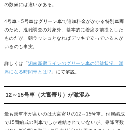
の数値には違いがある。
4号車・5号車はグリーン車で追加料金がかかる特別車両
のため、混雑調査の対象外。基本的に着席を前提とした
ものだが、朝ラッシュとなればデッキで立っている人が
いるのも事実。
詳しくは「
湘南新宿ラインのグリーン車の混雑状況、満
席になる時間帯とは!?
」にて解説。
12～15号車（大宮寄り）が激混み
最も乗車率が高いのは大宮寄りの12～15号車。付属編成
で15両編成の列車でしか連結されていないが、乗降客数