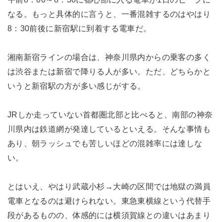
なる。もっと具体的に言うと、一番混雑するのはやはり
8：30前後に新宿駅に到着する電車だ。
湘南新宿ラインの場合は、神奈川県内からの乗客の多く
は渋谷または新宿で降りる人が多い。ただ、どちらかと
いうと新宿駅の方が多い感じがする。
JRしか走っていない首都圏北部と比べると、南部の神奈
川県内は鉄道網が発達しているといえる。そんな事情も
あり、朝ラッシュでも苦しいほどの混雑率には達しな
い。
とはいえ、やはり武蔵小杉→大崎の区間では地獄の満員
電車となるのは避けられない。東急東横線という代替手
段があるものの、体感的には横須賀線との違いはあまり