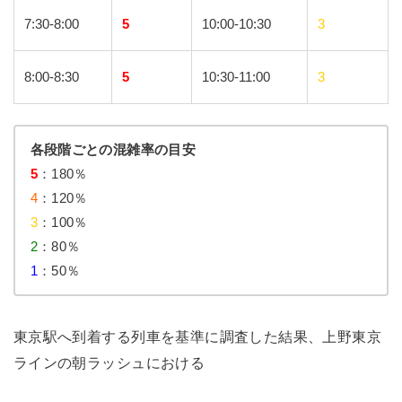
7:30-8:00
5
10:00-10:30
3
8:00-8:30
5
10:30-11:00
3
各段階ごとの混雑率の目安
5
：180％
4
：120％
3
：100％
2
：80％
1
：50％
東京駅へ到着する列車を基準に調査した結果、上野東京
ラインの朝ラッシュにおける