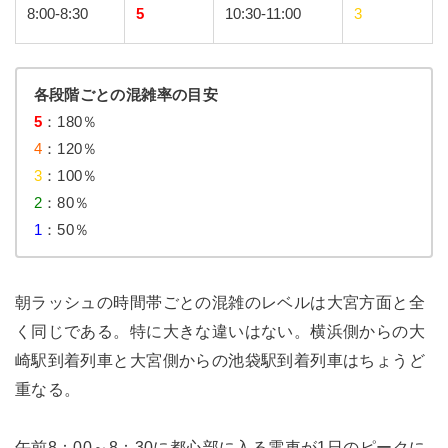
8:00-8:30
5
10:30-11:00
3
各段階ごとの混雑率の目安
5
：180％
4
：120％
3
：100％
2
：80％
1
：50％
朝ラッシュの時間帯ごとの混雑のレベルは大宮方面と全
く同じである。特に大きな違いはない。横浜側からの大
崎駅到着列車と大宮側からの池袋駅到着列車はちょうど
重なる。
午前8：00～8：30に都心部に入る電車が1日のピークに