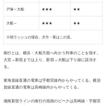
戸塚～大船
★★★
★★
大船～
★★★
★★
※朝ラッシュの場合。夕方・夜はこの逆。
南行とは、横浜・大船方面へ向かう列車のことを指す。
大宮→新宿までは上り、新宿→大船は下り線に該当す
る。
東海道線直通の電車は宇都宮線内からやってくる。横須
賀線直通の電車は高崎線内からやってくる。
湘南新宿ラインの南行の混雑のピークは高崎線・宇都宮