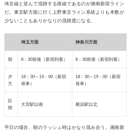
埼京線と並んで混雑する路線であるのが湘南新宿ライン
だ。東京駅方面に行く上野東京ライン系統よりも本数が
少ないこともありかなりの混雑度になる。
埼玉方面
神奈川方面
朝
8：30前後（新宿到着）
8：30前後（新宿到着）
夕
18：30～19：00（新宿
18：30～19：00（新宿
方
発車）
発車）
区
大宮駅以南
横浜駅以北
間
平日の場合、朝のラッシュ時はかなり混み合う。湘南新