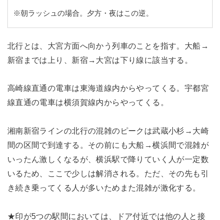
※朝ラッシュの場合。夕方・夜はこの逆。
北行とは、大宮方面へ向かう列車のことを指す。大船→
新宿までは上り、新宿→大宮は下り線に該当する。
高崎線直通の電車は東海道線内からやってくる。宇都宮
線直通の電車は横須賀線内からやってくる。
湘南新宿ラインの北行の混雑のピークは武蔵小杉→大崎
間の区間で到達する。その前にも大船→横浜間で混雑が
いったん激しくなるが、横浜駅で降りていく人が一定数
いるため、ここで少しは解消される。ただ、その先も引
き続き乗ってくる人が多いためまた混雑が激化する。
★印が5つの駅間においては、ドア付近では他の人と接