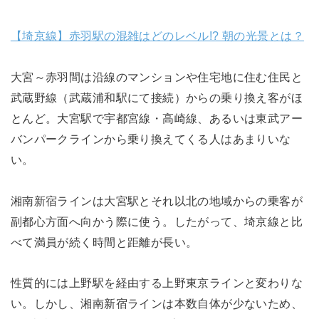
【埼京線】赤羽駅の混雑はどのレベル!? 朝の光景とは？
大宮～赤羽間は沿線のマンションや住宅地に住む住民と
武蔵野線（武蔵浦和駅にて接続）からの乗り換え客がほ
とんど。大宮駅で宇都宮線・高崎線、あるいは東武アー
バンパークラインから乗り換えてくる人はあまりいな
い。
湘南新宿ラインは大宮駅とそれ以北の地域からの乗客が
副都心方面へ向かう際に使う。したがって、埼京線と比
べて満員が続く時間と距離が長い。
性質的には上野駅を経由する上野東京ラインと変わりな
い。しかし、湘南新宿ラインは本数自体が少ないため、