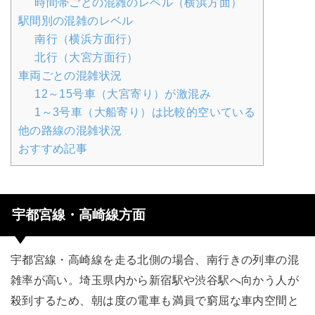
時間帯ごとの混雑のレベル（横浜方面）
駅間別の混雑のレベル
南行（横浜方面行）
北行（大宮方面行）
車両ごとの混雑状況
12～15号車（大宮寄り）が激混み
1～3号車（大船寄り）は比較的空いている
他の路線の混雑状況
おすすめ記事
宇都宮線・高崎線方面
宇都宮線・高崎線を走る北側の場合、南行きの列車の混
雑率が高い。埼玉県内から新宿駅や渋谷駅へ向かう人が
殺到するため、朝は度の電車も満員で窮屈な車内空間と