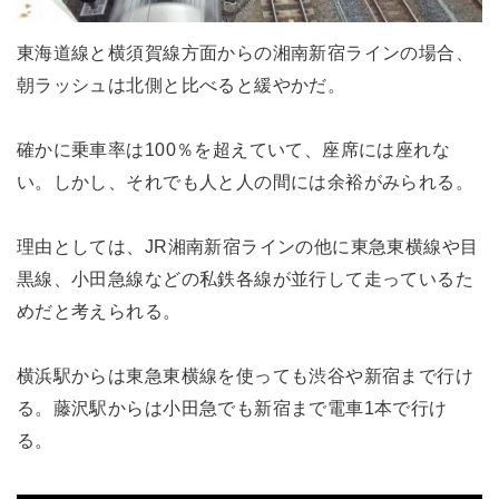
東海道線と横須賀線方面からの湘南新宿ラインの場合、
朝ラッシュは北側と比べると緩やかだ。
確かに乗車率は100％を超えていて、座席には座れな
い。しかし、それでも人と人の間には余裕がみられる。
理由としては、JR湘南新宿ラインの他に東急東横線や目
黒線、小田急線などの私鉄各線が並行して走っているた
めだと考えられる。
横浜駅からは東急東横線を使っても渋谷や新宿まで行け
る。藤沢駅からは小田急でも新宿まで電車1本で行け
る。