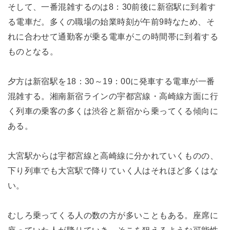
そして、一番混雑するのは8：30前後に新宿駅に到着す
る電車だ。多くの職場の始業時刻が午前9時なため、そ
れに合わせて通勤客が乗る電車がこの時間帯に到着する
ものとなる。
夕方は新宿駅を18：30～19：00に発車する電車が一番
混雑する。湘南新宿ラインの宇都宮線・高崎線方面に行
く列車の乗客の多くは渋谷と新宿から乗ってくる傾向に
ある。
大宮駅からは宇都宮線と高崎線に分かれていくものの、
下り列車でも大宮駅で降りていく人はそれほど多くはな
い。
むしろ乗ってくる人の数の方が多いこともある。座席に
座っていた人が降りていき、そこを狙えるような可能性