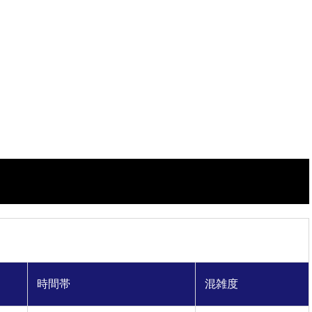
時間帯
混雑度