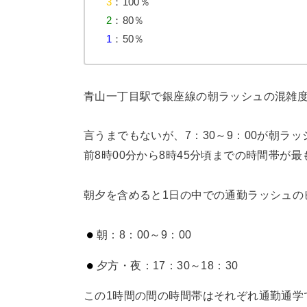
3
：100％
2
：80％
1
：50％
青山一丁目駅で銀座線の朝ラッシュの混雑
言うまでもないが、7：30～9：00が朝
前8時00分から8時45分頃までの時間帯が
朝夕を含めると1日の中での通勤ラッシュの
朝：8：00～9：00
夕方・夜：17：30～18：30
この1時間の間の時間帯はそれぞれ通勤通学