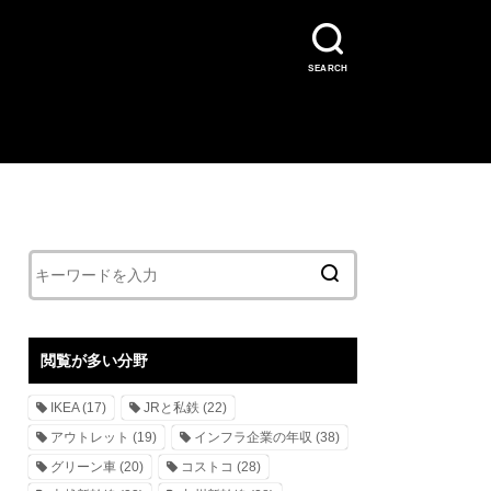
SEARCH
閲覧が多い分野
IKEA
(17)
JRと私鉄
(22)
アウトレット
(19)
インフラ企業の年収
(38)
グリーン車
(20)
コストコ
(28)