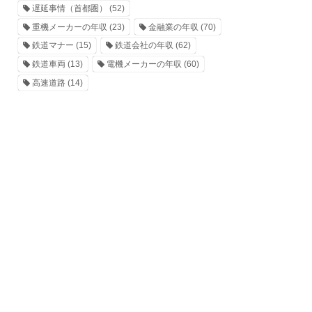
遅延事情（首都圏）
(52)
重機メーカーの年収
(23)
金融業の年収
(70)
鉄道マナー
(15)
鉄道会社の年収
(62)
鉄道車両
(13)
電機メーカーの年収
(60)
高速道路
(14)