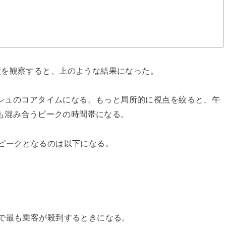
度を観察すると、上のような結果になった。
ラッシュのコアタイムになる。もっと局所的に視点を絞ると、午
最も混み合うピークの時間帯になる。
ピークとなるのは以下になる。
で最も乗客が殺到するときになる。