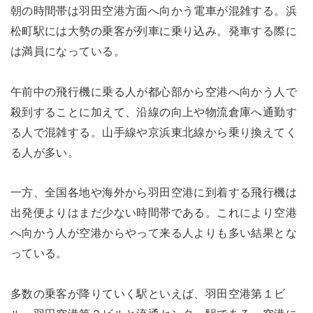
朝の時間帯は羽田空港方面へ向かう電車が混雑する。浜
松町駅には大勢の乗客が列車に乗り込み。発車する際に
は満員になっている。
午前中の飛行機に乗る人が都心部から空港へ向かう人で
殺到することに加えて、沿線の向上や物流倉庫へ通勤す
る人で混雑する。山手線や京浜東北線から乗り換えてく
る人が多い。
一方、全国各地や海外から羽田空港に到着する飛行機は
出発便よりはまだ少ない時間帯である。これにより空港
へ向かう人が空港からやって来る人よりも多い結果とな
っている。
多数の乗客が降りていく駅といえば、羽田空港第１ビ