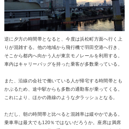
逆に夕方の時間帯となると、今度は浜松町方面へ行く上
りが混雑する。他の地域から飛行機で羽田空港へ行き、
そこから都内へ向かう人が東京モノレールを利用する。
車内はキャリーバッグを持った乗客が多数乗っている。
また、沿線の会社で働いている人が帰宅する時間帯とも
かぶるため、途中駅からも多数の通勤客が乗ってくる。
これにより、ほかの路線のような夕ラッシュとなる。
ただし、朝の時間帯と比べると混雑率は緩やかである。
乗車率は最大でも120％ではないだろうか。座席は満席