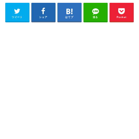
ツイート
シェア
はてブ
送る
Pocket