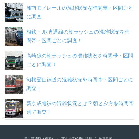
湘南モノレールの混雑状況を時間帯・区間ごと
に調査
相鉄・JR直通線の朝ラッシュの混雑状況を時
間帯・区間ごとに調査！
高崎線の朝ラッシュの混雑状況を時間帯・区間
ごとに調査！
箱根登山鉄道の混雑状況を時間帯・区間ごとに
調査！
新京成電鉄の混雑状況とは!? 朝と夕方を時間帯
別で調査！
国土交通省（鉄道）
文部科学省統計情報
免責事項