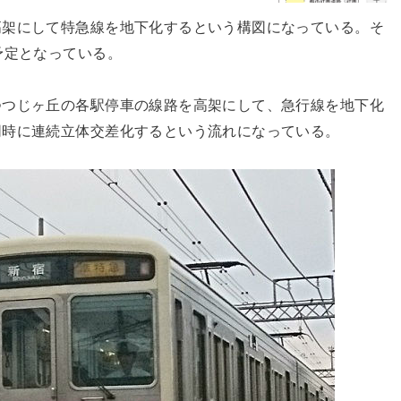
高架にして特急線を地下化するという構図になっている。そ
予定となっている。
つつじヶ丘の各駅停車の線路を高架にして、急行線を地下化
同時に連続立体交差化するという流れになっている。