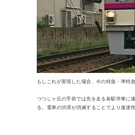
もしこれが実現した場合、今の特急・準特
つつじヶ丘の手前では先を走る各駅停車に
る。電車の渋滞が消滅することでより速達