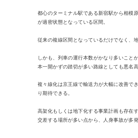
都心のターミナル駅である新宿駅から相模
が過密状態となっている区間。
従来の複線区間となっているだけでなく、
しかも、列車の運行本数がかなり多いこと
本一開かずの踏切が多い路線としても悪名
複々線化は京王線で輸送力が大幅に改善で
り期待できる。
高架化もしくは地下化する事業計画も存在
交差する場所が多い点から、人身事故が多