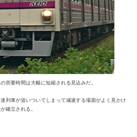
急の所要時間は大幅に短縮される見込みだ。
速達列車が追いついてしまって減速する場面がよく見かけ
性が確立される。