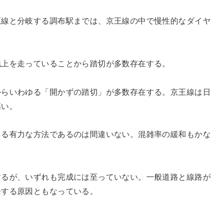
原線と分岐する調布駅までは、京王線の中で慢性的なダイヤ
地上を走っていることから踏切が多数存在する。
からいわゆる「開かずの踏切」が多数存在する。京王線は日
高い。
きる有力な方法であるのは間違いない。混雑率の緩和もかな
するが、いずれも完成には至っていない。一般道路と線路が
発する原因ともなっている。