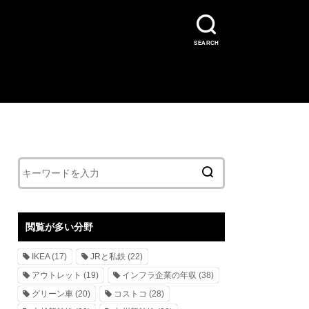
SEARCH
閲覧が多い分野
IKEA
(17)
JRと私鉄
(22)
アウトレット
(19)
インフラ企業の年収
(38)
グリーン車
(20)
コストコ
(28)