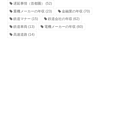
遅延事情（首都圏）
(52)
重機メーカーの年収
(23)
金融業の年収
(70)
鉄道マナー
(15)
鉄道会社の年収
(62)
鉄道車両
(13)
電機メーカーの年収
(60)
高速道路
(14)