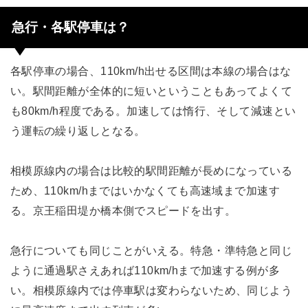
急行・各駅停車は？
各駅停車の場合、110km/h出せる区間は本線の場合はな
い。駅間距離が全体的に短いということもあってよくて
も80km/h程度である。加速しては惰行、そして減速とい
う運転の繰り返しとなる。
相模原線内の場合は比較的駅間距離が長めになっている
ため、110km/hまではいかなくても高速域まで加速す
る。京王稲田堤か橋本側でスピードを出す。
急行についても同じことがいえる。特急・準特急と同じ
ように通過駅さえあれば110km/hまで加速する例が多
い。相模原線内では停車駅は変わらないため、同じよう