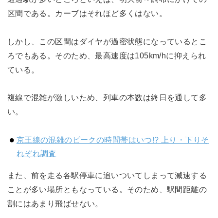
区間である。カーブはそれほど多くはない。
しかし、この区間はダイヤが過密状態になっているとこ
ろでもある。そのため、最高速度は105km/hに抑えられ
ている。
複線で混雑が激しいため、列車の本数は終日を通して多
い。
京王線の混雑のピークの時間帯はいつ!? 上り・下りそ
れぞれ調査
また、前を走る各駅停車に追いついてしまって減速する
ことが多い場所ともなっている。そのため、駅間距離の
割にはあまり飛ばせない。