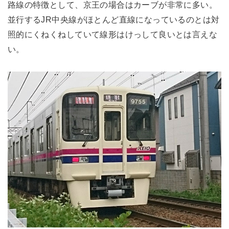
路線の特徴として、京王の場合はカーブが非常に多い。
並行するJR中央線がほとんど直線になっているのとは対
照的にくねくねしていて線形はけっして良いとは言えな
い。