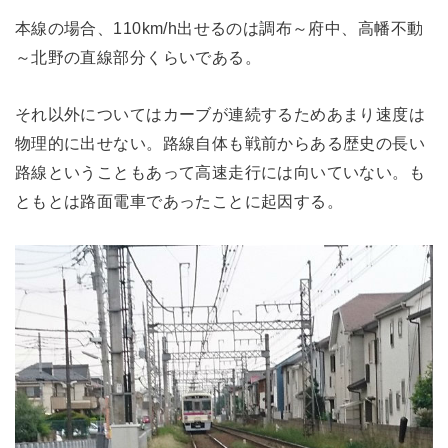
本線の場合、110km/h出せるのは調布～府中、高幡不動
～北野の直線部分くらいである。
それ以外についてはカーブが連続するためあまり速度は
物理的に出せない。路線自体も戦前からある歴史の長い
路線ということもあって高速走行には向いていない。も
ともとは路面電車であったことに起因する。