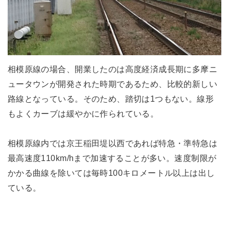
相模原線の場合、開業したのは高度経済成長期に多摩ニ
ュータウンが開発された時期であるため、比較的新しい
路線となっている。そのため、踏切は1つもない。線形
もよくカーブは緩やかに作られている。
相模原線内では京王稲田堤以西であれば特急・準特急は
最高速度110km/hまで加速することが多い。速度制限が
かかる曲線を除いては毎時100キロメートル以上は出し
ている。