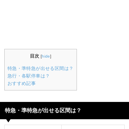
目次
[
hide
]
特急・準特急が出せる区間は？
急行・各駅停車は？
おすすめ記事
特急・準特急が出せる区間は？