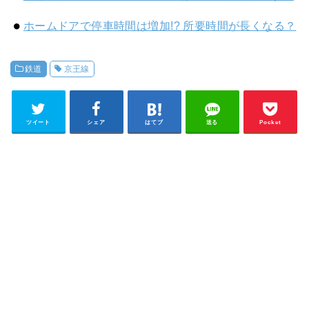
ホームドアで停車時間は増加!? 所要時間が長くなる？
鉄道
京王線
ツイート
シェア
はてブ
送る
Pocket