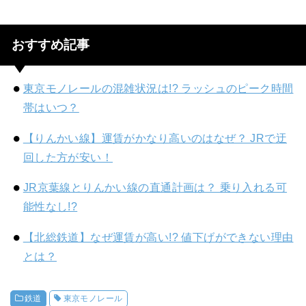
おすすめ記事
東京モノレールの混雑状況は!? ラッシュのピーク時間
帯はいつ？
【りんかい線】運賃がかなり高いのはなぜ？ JRで迂
回した方が安い！
JR京葉線とりんかい線の直通計画は？ 乗り入れる可
能性なし!?
【北総鉄道】なぜ運賃が高い!? 値下げができない理由
とは？
鉄道
東京モノレール