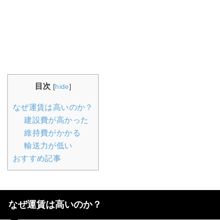
目次
[
hide
]
なぜ運賃は高いのか？
建設費が高かった
維持費がかかる
輸送力が低い
おすすめ記事
なぜ運賃は高いのか？