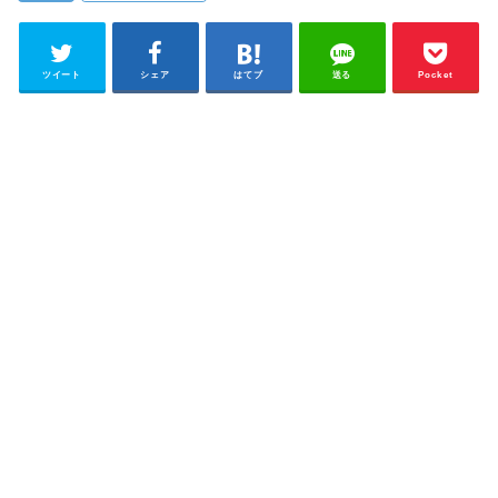
ツイート
シェア
はてブ
送る
Pocket