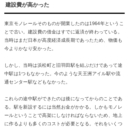
建設費が高かった
東京モノレールそのものが開業したのは1964年というこ
とで古い。建設費の借金はすでに返済が終わっている。
当時はまだ日本が高度経済成長期であったため、物価も
今よりかなり安かった。
しかし、当時は浜松町と旧羽田駅を結ぶだけであって途
中駅は1つもなかった。今のような天王洲アイル駅や流
通センター駅などもなかった。
これらの途中駅ができたのは後になってからのことであ
る。駅を新設するには当然お金がかかる。しかもモノレ
ールということで高架にしなければならないため、地上
に作るよりも多くのコストが必要となる。それをいくつ