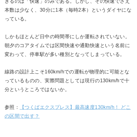
きるのは「快速」のみである。しかし、その快速でさえ
本数は少なく、30分に1本（毎時2本）というダイヤにな
っている。
しかもほとんど日中の時間帯にしか運転されていない。
朝夕のコアタイムでは区間快速や通勤快速という名前に
変わって、停車駅が多い種別となってしまっている。
線路の設計上こそ160km/hでの運転が物理的に可能とな
っているものの、実際問題としては現行の130km/hで十
分というところではないか。
参照：
【つくばエクスプレス】最高速度130km/h！ どこ
の区間で出す？