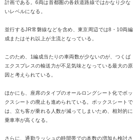
計画である。6両は首都圏の各鉄道路線ではかなり少な
いレベルになる。
並行するJR常磐線などを含め、東京周辺では8・10両編
成またはそれ以上が主流となっている。
このため、1編成当たりの車両数が少ないのが、つくば
エクスプレスの輸送力が不足気味となっている最大の原
因と考えられている。
ほかにも、座席のタイプのオールロングシート化でボッ
クスシートの廃止も進められている。ボックスシートで
は、立ち客が乗れる人数が減ってしまいため、相対的に
乗車率が高くなる。
さらに、通勤ラッシュの時間帯での本数の増加も検討さ