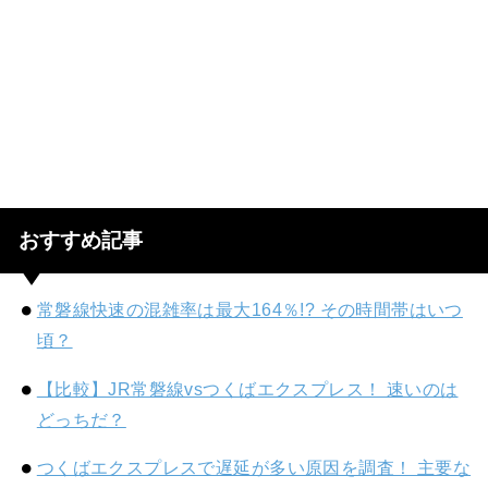
おすすめ記事
常磐線快速の混雑率は最大164％!? その時間帯はいつ
頃？
【比較】JR常磐線vsつくばエクスプレス！ 速いのは
どっちだ？
つくばエクスプレスで遅延が多い原因を調査！ 主要な