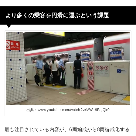
より多くの乗客を円滑に運ぶという課題
出典：www.youtube.com/watch?v=VWtr9BsjQk0
最も注目されている内容が、6両編成から8両編成化する