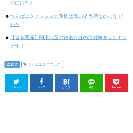
理由は3つ
つくばエクスプレスの運賃は高い!? 黒字なのになぜ
か？
【首都圏編】関東地区の鉄道路線の混雑率をランキン
グ化！
鉄道
つくばエクスプレス
ツイート
シェア
はてブ
送る
Pocket