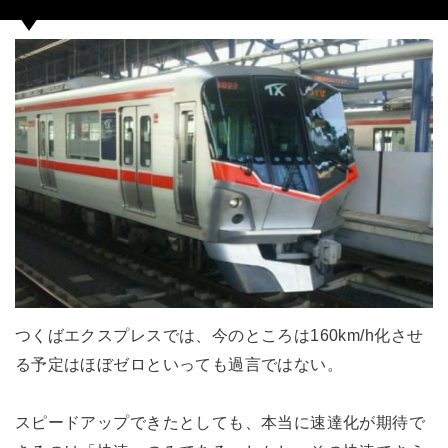
つくばエクスプレスでは、今のところは160km/h化させ
る予定はほぼゼロといっても過言ではない。
スピードアップできたとしても、本当に速達化が期待で