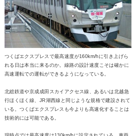
つくばエクスプレスで最高速度が160km/hに引き上げら
れる日は本当に来るのか。線路の設計速度こそは確かに
高速運転での運転ができるようになっている。
北総鉄道や京成成田スカイアクセス線、あるいは北越急
行ほくほく線、JR湖西線と同じような規格で建設されて
いる。つくばエクスプレスも今よりも高速化することは
技術的には可能である。
現時点では最高速度は130km/hに設定されている。車両