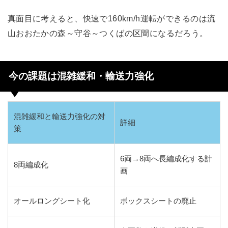
真面目に考えると、快速で160km/h運転ができるのは流
山おおたかの森～守谷～つくばの区間になるだろう。
今の課題は混雑緩和・輸送力強化
混雑緩和と輸送力強化の対
詳細
策
6両→8両へ長編成化する計
8両編成化
画
オールロングシート化
ボックスシートの廃止