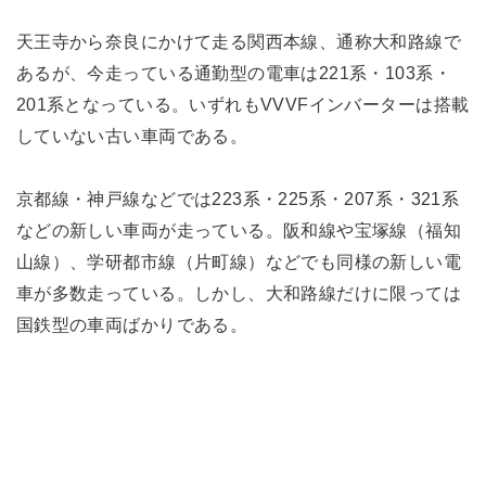
天王寺から奈良にかけて走る関西本線、通称大和路線で
あるが、今走っている通勤型の電車は221系・103系・
201系となっている。いずれもVVVFインバーターは搭載
していない古い車両である。
京都線・神戸線などでは223系・225系・207系・321系
などの新しい車両が走っている。阪和線や宝塚線（福知
山線）、学研都市線（片町線）などでも同様の新しい電
車が多数走っている。しかし、大和路線だけに限っては
国鉄型の車両ばかりである。