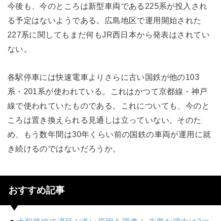
今後も、今のところは新型車両である225系が投入され
る予定はないようである。広島地区で運用開始された
227系に関してもまだ何もJR西日本から発表はされてい
ない。
各駅停車には快速電車よりさらに古い国鉄が他の103
系・201系が使われている。これはかつて京都線・神戸
線で使われていたものである。これについても、今のと
ころは置き換えられる見通しは立っていない。そのた
め、もう数年間は30年くらい前の国鉄の車両が運用に就
き続けるのではないだろうか。
おすすめ記事