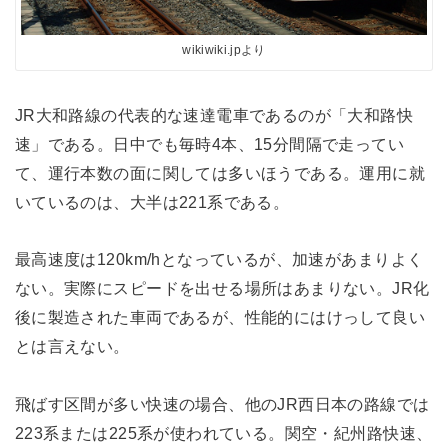
wikiwiki.jpより
JR大和路線の代表的な速達電車であるのが「大和路快
速」である。日中でも毎時4本、15分間隔で走ってい
て、運行本数の面に関しては多いほうである。運用に就
いているのは、大半は221系である。
最高速度は120km/hとなっているが、加速があまりよく
ない。実際にスピードを出せる場所はあまりない。JR化
後に製造された車両であるが、性能的にはけっして良い
とは言えない。
飛ばす区間が多い快速の場合、他のJR西日本の路線では
223系または225系が使われている。関空・紀州路快速、