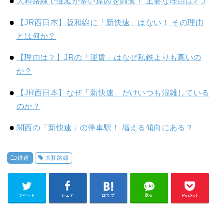
大和路線で遅延が多い原因を調査！ 主要な理由は2つ
【JR西日本】阪和線に「新快速」はない！ その理由
とは何か？
【理由は？】JRの「運賃」はなぜ私鉄よりも高いの
か？
【JR西日本】なぜ「新快速」だけいつも混雑している
のか？
関西の「新快速」の停車駅！ 増える傾向にある？
鉄道
大和路線
ツイート
シェア
はてブ
送る
Pocket