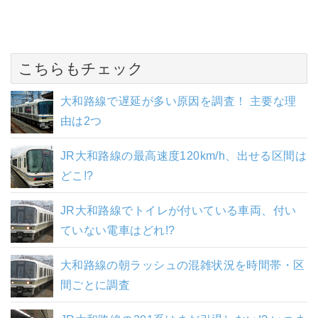
こちらもチェック
大和路線で遅延が多い原因を調査！ 主要な理
由は2つ
JR大和路線の最高速度120km/h、出せる区間は
どこ!?
JR大和路線でトイレが付いている車両、付い
ていない電車はどれ!?
大和路線の朝ラッシュの混雑状況を時間帯・区
間ごとに調査