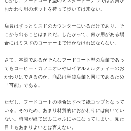
しかし、フードコート型のミスタードーナツでは店員が
おかわり用のポットを持って歩いては来ない。
店員はずっとミスドのカウンターにいるだけであり、そ
こから出ることはまれだ。したがって、何か用がある場
合にはミスドのコーナーまで行かなければならない。
さて、本題であるがそんなフードコート型の店舗であっ
てもコーヒー・カフェオレやロイヤルミルクティーのお
かわりはできるのか。商品は単独店舗と同じであるため
「可能」である。
ただし、フードコートの場合はすべて紙コップとなって
いる。そのため、あまり材質的におかわりには向いてい
ない。時間が経てばふにゃふにゃになってしまい、見た
目上もあまりよいとは言えない。