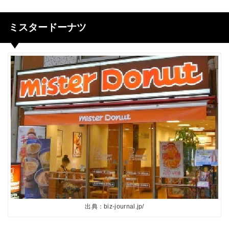
ミスタードーナツ
出典：biz-journal.jp/