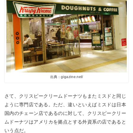
出典：gigazine.net/
さて、クリスピークリームドーナツもまたミスドと同じ
ように専門店である。ただ、違いといえばミスドは日本
国内のチェーン店であるのに対して、クリスピークリー
ムドーナツはアメリカを拠点とする外資系の店であると
いう点だ。