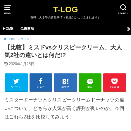
T-LOG
MENU
SEARCH
就職、大学等の背景事情（私見がかなり含まれます）
HOME
免責事項
HOME
コラム
【比較】ミスドvsクリスピークリーム、大人
気2社の違いとは何だ!?
2020年1月28日
ツイート
シェア
はてブ
送る
Pocket
ミスタードーナツとクリスピークリームドーナッツの違
いについて、どちらが人気が高く評判が良いのか。今回
はこれら2社を比較してみよう。