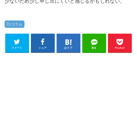
少ないため少し申し出にくいと感じるかもしれない。
コラム
ツイート
シェア
はてブ
送る
Pocket