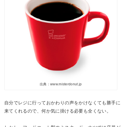
出典：www.misterdonut.jp
自分でレジに行っておかわりの声をかけなくても勝手に
来てくれるので、何か気に掛ける必要も全くない。