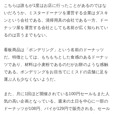
こちらは誰もが1度はお店に行ったことがあるのではな
いだろうか。ミスタードーナツを運営する企業はダスキ
ンという会社である。清掃用具の会社である一方、ドー
ナッツ屋を運営する会社としても名前が広く知られてい
るのは言うまでもない。
看板商品は「ポンデリング」という名前のドーナッツ
だ。特徴としては、もちもちとした食感のあるドーナッ
ツであり、材料は小麦粉であるのだがお餅のような感触
である。ポンデリングをお目当てにミスドの店舗に足を
運ぶ人も少なくないようだ。
また、月に1回ほど開催されている100円セールもまた人
気の高い企画となっている。週末の土日を中心に一部の
ドーナッツが108円、パイが129円で販売される。セール