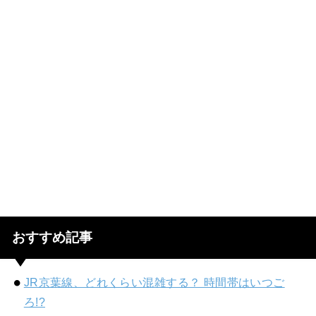
おすすめ記事
JR京葉線、どれくらい混雑する？ 時間帯はいつご
ろ!?