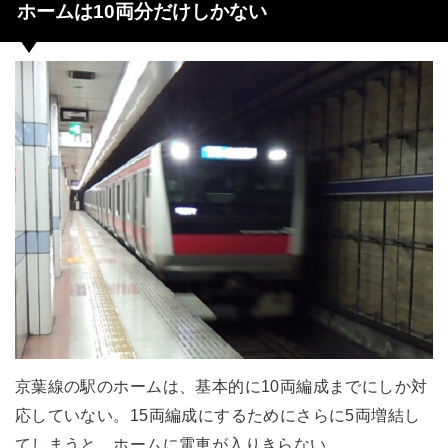
ホームは10両分だけしかない
京葉線の駅のホームは、基本的に10両編成までにしか対
応していない。15両編成にするためにさらに5両増結し
てしまうと、ホームに電車が入りきらない。