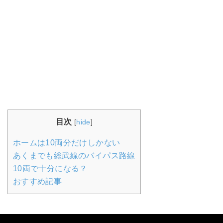
目次
[
hide
]
ホームは10両分だけしかない
あくまでも総武線のバイパス路線
10両で十分になる？
おすすめ記事