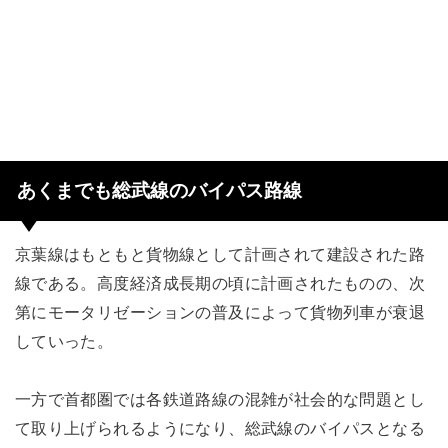
あくまでも総武線のバイパス路線
京葉線はもともと貨物線として計画されて建設された路
線である。高度経済成長期の頃に計画されたものの、次
第にモータリゼーションの普及によって貨物列車が衰退
していった。
一方で首都圏では各鉄道路線の混雑が社会的な問題とし
て取り上げられるようになり、総武線のバイパスとなる