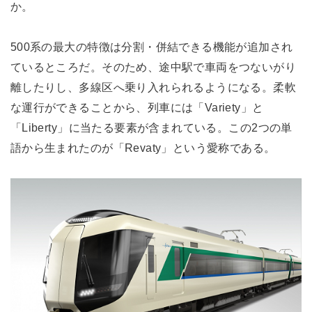
か。
500系の最大の特徴は分割・併結できる機能が追加され
ているところだ。そのため、途中駅で車両をつないがり
離したりし、多線区へ乗り入れられるようになる。柔軟
な運行ができることから、列車には「Variety」と
「Liberty」に当たる要素が含まれている。この2つの単
語から生まれたのが「Revaty」という愛称である。