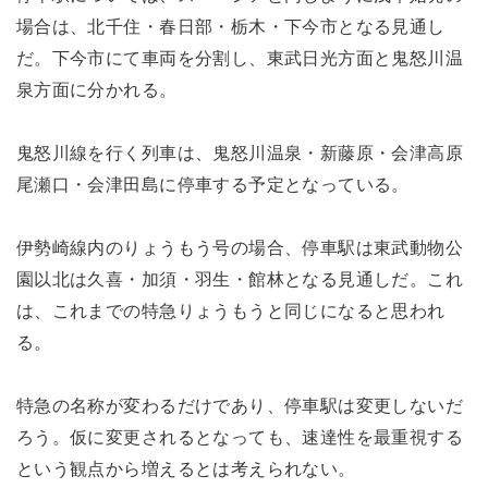
場合は、北千住・春日部・栃木・下今市となる見通し
だ。下今市にて車両を分割し、東武日光方面と鬼怒川温
泉方面に分かれる。
鬼怒川線を行く列車は、鬼怒川温泉・新藤原・会津高原
尾瀬口・会津田島に停車する予定となっている。
伊勢崎線内のりょうもう号の場合、停車駅は東武動物公
園以北は久喜・加須・羽生・館林となる見通しだ。これ
は、これまでの特急りょうもうと同じになると思われ
る。
特急の名称が変わるだけであり、停車駅は変更しないだ
ろう。仮に変更されるとなっても、速達性を最重視する
という観点から増えるとは考えられない。