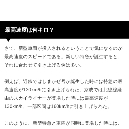
最高速度は何キロ？
さて、新型車両が投入されるということで気になるのが
最高速度のスピードである。新しい特急が誕生すると、
それに合わせて引き上げる例は多い。
例えば、近鉄ではしまかぜ号が誕生した時には特急の最
高速度が130km/hに引き上げられた。京成では北総線経
由のスカイライナーが登場した時には最高速度が
130km/h、一部区間は160km/hに引き上げられた。
このように、新型特急と車両が同時に登場した時には、