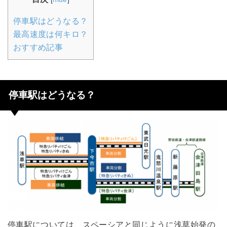
停車駅はどうなる？
最高速度は何キロ？
おすすめ記事
停車駅はどうなる？
停車駅については、スペーシアと同じように浅草始発の