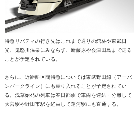
特急リバティの行き先はこれまで通りの館林や東武日
光、鬼怒川温泉にみならず、新藤原や会津田島まで走る
ことが予定されている。
さらに、近距離区間特急については東武野田線（アーバ
ンパークライン）にも乗り入れることが予定されてい
る。浅草始発の列車は春日部駅で車両を連結・分離して
大宮駅や野田市駅を経由して運河駅にも直通する。