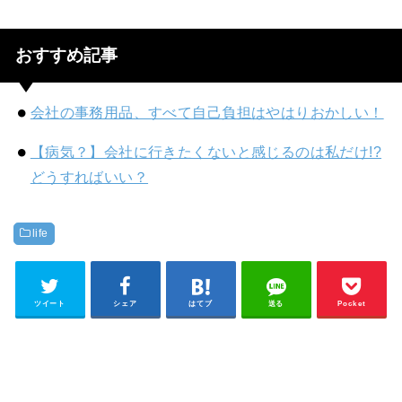
おすすめ記事
会社の事務用品、すべて自己負担はやはりおかしい！
【病気？】会社に行きたくないと感じるのは私だけ!?
どうすればいい？
life
ツイート
シェア
はてブ
送る
Pocket