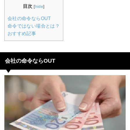
目次
[
hide
]
会社の命令ならOUT
命令ではない場合とは？
おすすめ記事
会社の命令ならOUT