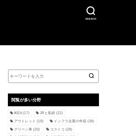
SEARCH
閲覧が多い分野
IKEA
(17)
JRと私鉄
(22)
アウトレット
(19)
インフラ企業の年収
(38)
グリーン車
(20)
コストコ
(28)