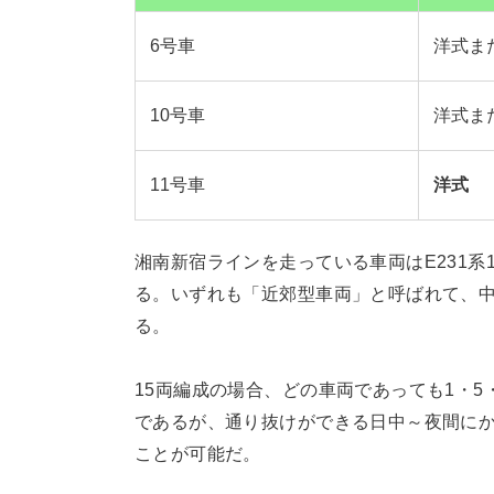
6号車
洋式ま
10号車
洋式ま
11号車
洋式
湘南新宿ラインを走っている車両はE231系1
る。いずれも「近郊型車両」と呼ばれて、
る。
15両編成の場合、どの車両であっても1・5
であるが、通り抜けができる日中～夜間に
ことが可能だ。