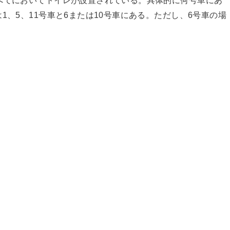
べてにおいてトイレが設置されている。具体的に何号車にあ
1、5、11号車と6または10号車にある。ただし、6号車の場