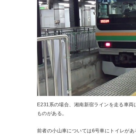
E231系の場合、湘南新宿ラインを走る車
ものがある。
前者の小山車については6号車にトイレがあ