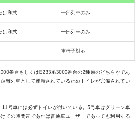
たは和式
一部列車のみ
たは和式
一部列車のみ
車椅子対応
000番台もしくはE233系3000番台の2種類のどちらかであ
中距離列車として運転されているためトイレが完備されてい
・11号車には必ずトイレが付いている。5号車はグリーン車
かけての時間帯であれば普通車ユーザーであっても利用する