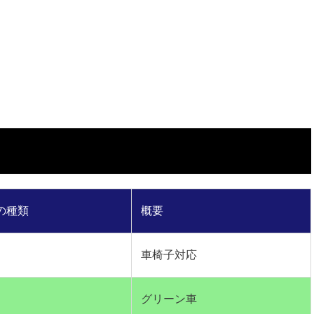
の種類
概要
車椅子対応
グリーン車