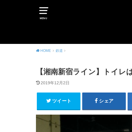
MENU
HOME
鉄道
【湘南新宿ライン】トイレは
2019年12月2日
ツイート
シェア