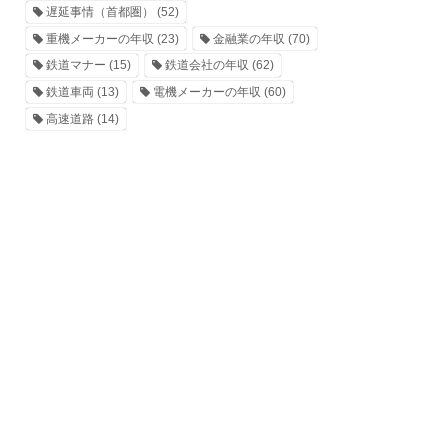
遅延事情（首都圏）
(52)
重機メーカーの年収
(23)
金融業の年収
(70)
鉄道マナー
(15)
鉄道会社の年収
(62)
鉄道車両
(13)
電機メーカーの年収
(60)
高速道路
(14)