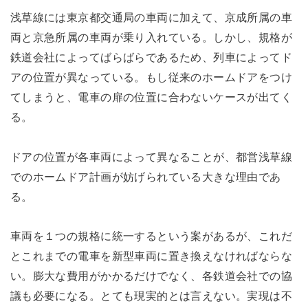
浅草線には東京都交通局の車両に加えて、京成所属の車
両と京急所属の車両が乗り入れている。しかし、規格が
鉄道会社によってばらばらであるため、列車によってド
アの位置が異なっている。もし従来のホームドアをつけ
てしまうと、電車の扉の位置に合わないケースが出てく
る。
ドアの位置が各車両によって異なることが、都営浅草線
でのホームドア計画が妨げられている大きな理由であ
る。
車両を１つの規格に統一するという案があるが、これだ
とこれまでの電車を新型車両に置き換えなければならな
い。膨大な費用がかかるだけでなく、各鉄道会社での協
議も必要になる。とても現実的とは言えない。実現は不