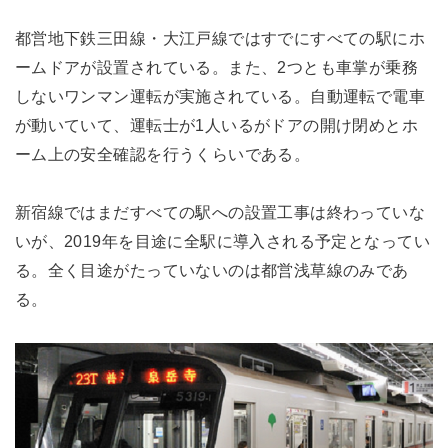
都営地下鉄三田線・大江戸線ではすでにすべての駅にホ
ームドアが設置されている。また、2つとも車掌が乗務
しないワンマン運転が実施されている。自動運転で電車
が動いていて、運転士が1人いるがドアの開け閉めとホ
ーム上の安全確認を行うくらいである。
新宿線ではまだすべての駅への設置工事は終わっていな
いが、2019年を目途に全駅に導入される予定となってい
る。全く目途がたっていないのは都営浅草線のみであ
る。