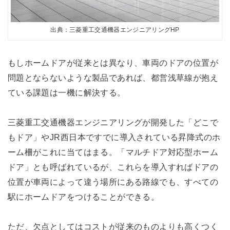
出典：三菱重工交通機器エンジニアリングHP
もしホームドアが従来とは異なり、車両のドアの位置が
問題とならないような製品であれば、都営浅草線が抱え
ている課題は一機に解決する。
三菱重工交通機器エンジニアリングが開発した「どこで
もドア」やJR西日本ですでに導入されている昇降式のホ
ーム柵がこれに当てはまる。「マルチドア対応型ホーム
ドア」とも呼ばれているが、これらを導入すればドアの
位置が車両によって違う場所にある路線でも、すべての
駅にホームドアをつけることができる。
ただ、欠点としてはコストが従来のものよりも高くつく