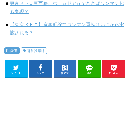
東京メトロ東西線、ホームドアができればワンマン化
も実現？
【東京メトロ】有楽町線でワンマン運転はいつから実
施される？
鉄道
都営浅草線
ツイート
シェア
はてブ
送る
Pocket