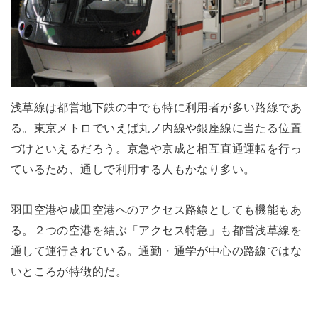
浅草線は都営地下鉄の中でも特に利用者が多い路線であ
る。東京メトロでいえば丸ノ内線や銀座線に当たる位置
づけといえるだろう。京急や京成と相互直通運転を行っ
ているため、通しで利用する人もかなり多い。
羽田空港や成田空港へのアクセス路線としても機能もあ
る。２つの空港を結ぶ「アクセス特急」も都営浅草線を
通して運行されている。通勤・通学が中心の路線ではな
いところが特徴的だ。