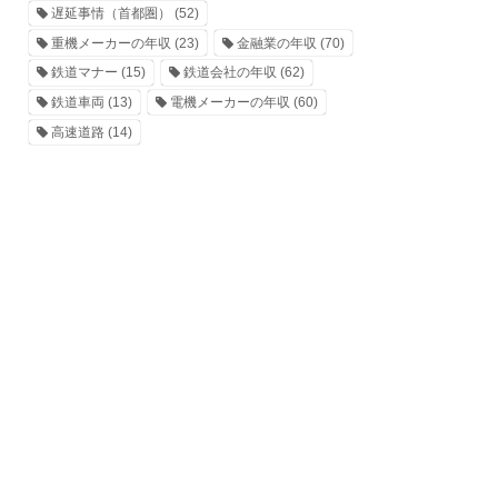
遅延事情（首都圏）
(52)
重機メーカーの年収
(23)
金融業の年収
(70)
鉄道マナー
(15)
鉄道会社の年収
(62)
鉄道車両
(13)
電機メーカーの年収
(60)
高速道路
(14)