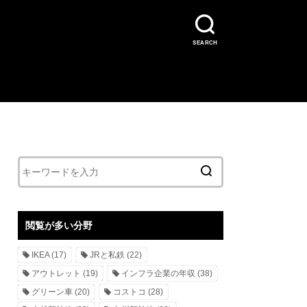
SEARCH
閲覧が多い分野
IKEA
(17)
JRと私鉄
(22)
アウトレット
(19)
インフラ企業の年収
(38)
グリーン車
(20)
コストコ
(28)