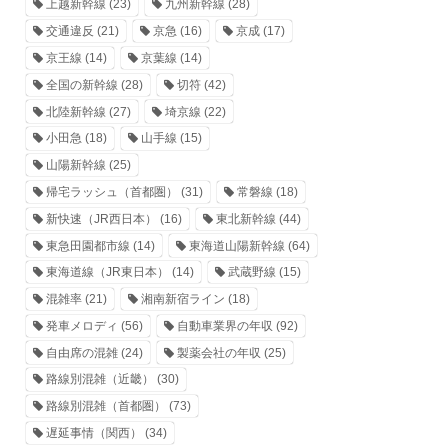
上越新幹線
(23)
九州新幹線
(28)
交通違反
(21)
京急
(16)
京成
(17)
京王線
(14)
京葉線
(14)
全国の新幹線
(28)
切符
(42)
北陸新幹線
(27)
埼京線
(22)
小田急
(18)
山手線
(15)
山陽新幹線
(25)
帰宅ラッシュ（首都圏）
(31)
常磐線
(18)
新快速（JR西日本）
(16)
東北新幹線
(44)
東急田園都市線
(14)
東海道山陽新幹線
(64)
東海道線（JR東日本）
(14)
武蔵野線
(15)
混雑率
(21)
湘南新宿ライン
(18)
発車メロディ
(56)
自動車業界の年収
(92)
自由席の混雑
(24)
製薬会社の年収
(25)
路線別混雑（近畿）
(30)
路線別混雑（首都圏）
(73)
遅延事情（関西）
(34)