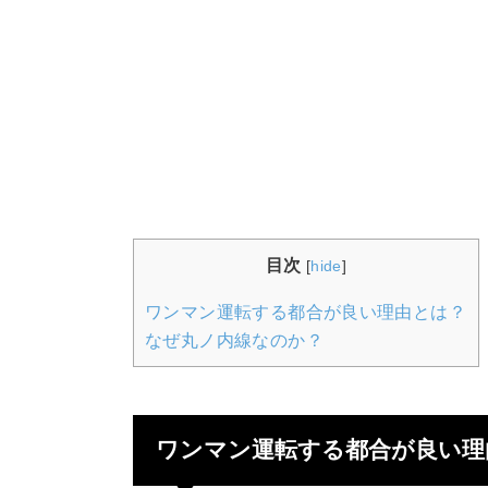
目次
[
hide
]
ワンマン運転する都合が良い理由とは？
なぜ丸ノ内線なのか？
ワンマン運転する都合が良い理