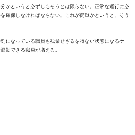
十分かというと必ずしもそうとは限らない。正常な運行に必
手を確保しなければならない。これが簡単かというと、そう
時刻になっている職員も残業せざるを得ない状態になるケー
時退勤できる職員が増える。