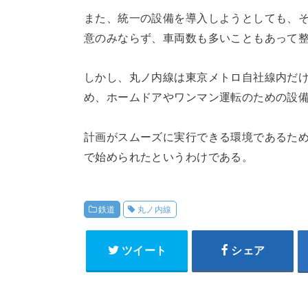
また、統一の設備を導入しようとしても、
意のみならず、車両数も多いこともあって
しかし、丸ノ内線は東京メトロ自社線内だ
め、ホームドアやワンマン運転のための設
計画がスムーズに実行できる環境であるた
で始められたというわけである。
鉄道
丸ノ内線
ツイート
シェア