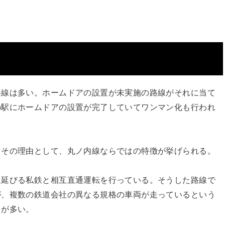
路線は多い。ホームドアの設置が未実施の路線がそれに当て
の駅にホームドアの設置が完了していてワンマン化も行われ
。その理由として、丸ノ内線ならではの特徴が挙げられる。
に延びる私鉄と相互直通運転を行っている。そうした路線で
が、複数の鉄道会社の異なる規格の車両が走っているという
スが多い。