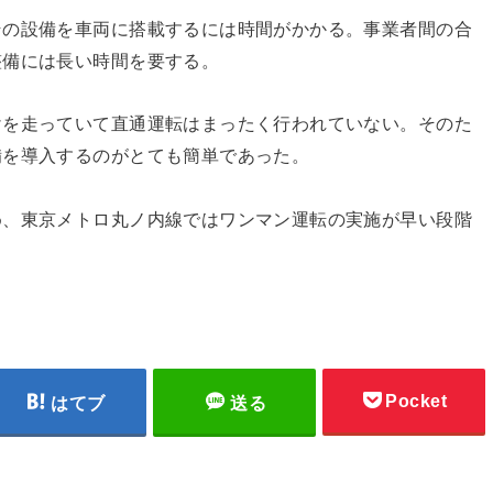
その設備を車両に搭載するには時間がかかる。事業者間の合
整備には長い時間を要する。
けを走っていて直通運転はまったく行われていない。そのた
備を導入するのがとても簡単であった。
め、東京メトロ丸ノ内線ではワンマン運転の実施が早い段階
Pocket
はてブ
送る