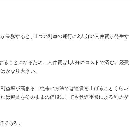
が乗務すると、1つの列車の運行に2人分の人件費が発生す
することになるため、人件費は1人分のコストで済む。経費
てはかなり大きい。
分利益率が高まる。従来の方法では運賃を上げることくらい
えれば運賃をそのままの値段にしても鉄道事業による利益が
消である。