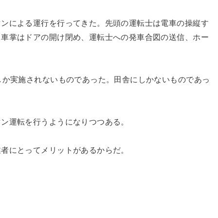
マンによる運行を行ってきた。先頭の運転士は電車の操縦す
る車掌はドアの開け閉め、運転士への発車合図の送信、ホー
しか実施されないものであった。田舎にしかないものであっ
マン運転を行うようになりつつある。
業者にとってメリットがあるからだ。