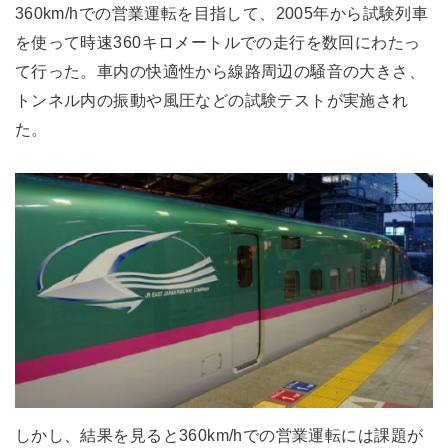
360km/hでの営業運転を目指して、2005年から試験列車
を使って時速360キロメートルでの走行を数回にわたっ
て行った。車内の快適性から線路周辺の騒音の大きさ、
トンネル内の振動や風圧などの試験テストが実施され
た。
しかし、結果を見ると360km/hでの営業運転には課題が