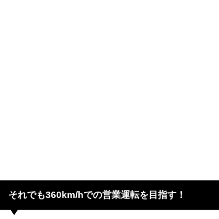
それでも360km/hでの営業運転を目指す！