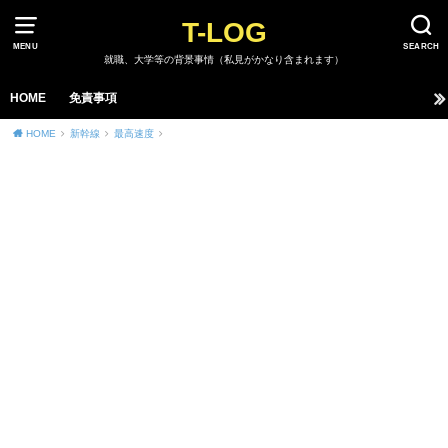
T-LOG
MENU
SEARCH
就職、大学等の背景事情（私見がかなり含まれます）
HOME
免責事項
HOME
新幹線
最高速度