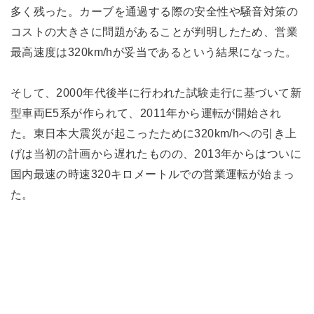
多く残った。カーブを通過する際の安全性や騒音対策の
コストの大きさに問題があることが判明したため、営業
最高速度は320km/hが妥当であるという結果になった。
そして、2000年代後半に行われた試験走行に基づいて新
型車両E5系が作られて、2011年から運転が開始され
た。東日本大震災が起こったために320km/hへの引き上
げは当初の計画から遅れたものの、2013年からはついに
国内最速の時速320キロメートルでの営業運転が始まっ
た。