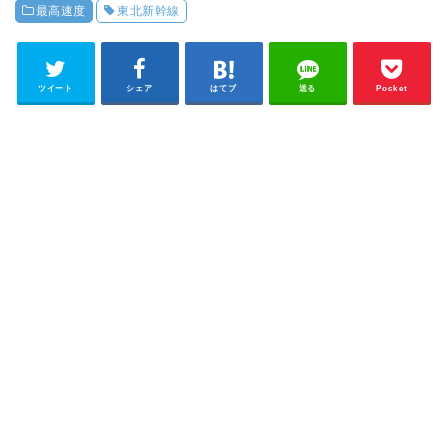
最高速度
東北新幹線
ツイート
シェア
はてブ
送る
Pocket