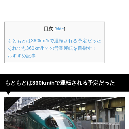
目次
[
hide
]
もともとは360km/hで運転される予定だった
それでも360km/hでの営業運転を目指す！
おすすめ記事
もともとは360km/hで運転される予定だった