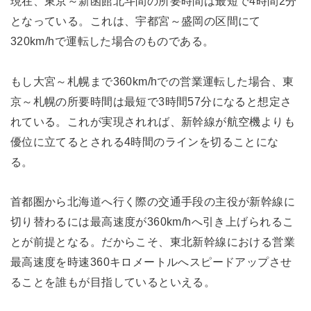
現在、東京～新函館北斗間の所要時間は最短で4時間2分
となっている。これは、宇都宮～盛岡の区間にて
320km/hで運転した場合のものである。
もし大宮～札幌まで360km/hでの営業運転した場合、東
京～札幌の所要時間は最短で3時間57分になると想定さ
れている。これが実現されれば、新幹線が航空機よりも
優位に立てるとされる4時間のラインを切ることにな
る。
首都圏から北海道へ行く際の交通手段の主役が新幹線に
切り替わるには最高速度が360km/hへ引き上げられるこ
とが前提となる。だからこそ、東北新幹線における営業
最高速度を時速360キロメートルへスピードアップさせ
ることを誰もが目指しているといえる。