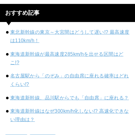
おすすめ記事
東北新幹線の東京～大宮間はどうして遅い!? 最高速度
は110km/h！
東海道新幹線が最高速度285km/hを出せる区間はど
こ!?
名古屋駅から「のぞみ」の自由席に座れる確率はどれ
くらい!?
東海道新幹線、品川駅からでも「自由席」に座れる？
東海道新幹線はなぜ300km/h化しない!? 高速化できな
い理由は？