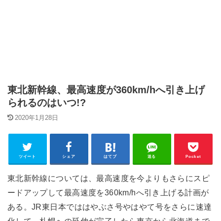
東北新幹線、最高速度が360km/hへ引き上げ
られるのはいつ!?
2020年1月28日
ツイート
シェア
はてブ
送る
Pocket
東北新幹線については、最高速度を今よりもさらにスピ
ードアップして最高速度を360km/hへ引き上げる計画が
ある。JR東日本でははやぶさ号やはやて号をさらに速達