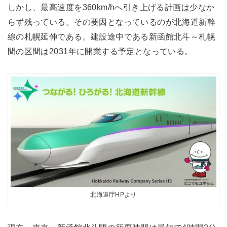
しかし、最高速度を360km/hへ引き上げる計画は少なか
らず残っている。その要因となっているのが北海道新幹
線の札幌延伸である。建設途中である新函館北斗～札幌
間の区間は2031年に開業する予定となっている。
北海道庁HPより