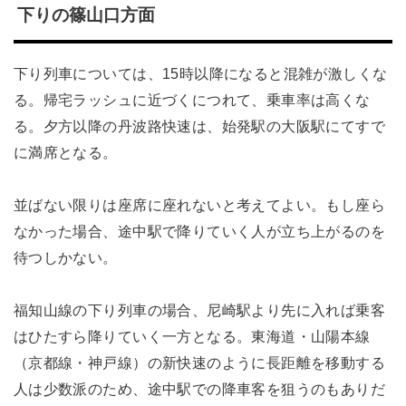
下りの篠山口方面
下り列車については、15時以降になると混雑が激しくな
る。帰宅ラッシュに近づくにつれて、乗車率は高くな
る。夕方以降の丹波路快速は、始発駅の大阪駅にてすで
に満席となる。
並ばない限りは座席に座れないと考えてよい。もし座ら
なかった場合、途中駅で降りていく人が立ち上がるのを
待つしかない。
福知山線の下り列車の場合、尼崎駅より先に入れば乗客
はひたすら降りていく一方となる。東海道・山陽本線
（京都線・神戸線）の新快速のように長距離を移動する
人は少数派のため、途中駅での降車客を狙うのもありだ