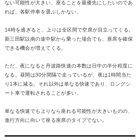
ない可能性が大きい。座ることを最優先にしたいのであ
れば、各駅停車を選ぶしかない。
14時を過ぎると、上りは全区間で空席が目立ってくる。
新三田駅以南の途中駅から乗った場合でも、座席を確保
できる機会が増えてくる。
ただ、夜になると丹波路快速の本数は日中の半分程度に
なる。昼間は30分間隔で走っているが、夜は1時間当た
り1本に減る。それ以外は単なる快速であり、ロングシ
ート車で運転されることが多い。
単なる快速でも上りなら座れる可能性が大きいものの、
進行方向に向いて座る座席のタイプでない。