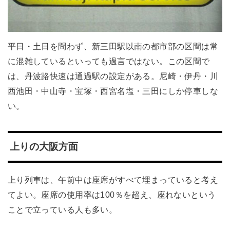
平日・土日を問わず、新三田駅以南の都市部の区間は常
に混雑しているといっても過言ではない。この区間で
は、丹波路快速は通過駅の設定がある。尼崎・伊丹・川
西池田・中山寺・宝塚・西宮名塩・三田にしか停車しな
い。
上りの大阪方面
上り列車は、午前中は座席がすべて埋まっていると考え
てよい。座席の使用率は100％を超え、座れないという
ことで立っている人も多い。