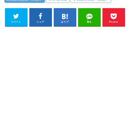
ツイート
シェア
はてブ
送る
Pocket