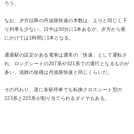
ろう。
なお、夕方以降の丹波路快速の本数は、上りと同じく下
り列車も少ない。日中は30分に1本あるが、夕方から夜
にかけては1時間に1本となる。
通過駅の設定がある電車は通常の「快速」として運転さ
れ、ロングシートの207系や321系での運行となるものが
多い。混雑の規模は丹波路快速と同じくらいだ。
その代わり、逆に各駅停車でも転換クロスシート型の
223系と225系が割り当てられるダイヤもある。