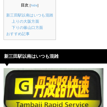
目次
[
hide
]
新三田駅以南はいつも混雑
上りの大阪方面
下りの篠山口方面
おすすめ記事
新三田駅以南はいつも混雑