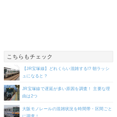
こちらもチェック
【JR宝塚線】どれくらい混雑する!? 朝ラッシ
ュになると？
JR宝塚線で遅延が多い原因を調査！ 主要な理
由は2つ
大阪モノレールの混雑状況を時間帯・区間ごと
に調査！