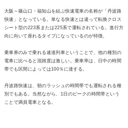
大阪～篠山口・福知山を結ぶ快速電車の名称が「丹波路
快速」となっている。単なる快速とは違って転換クロス
シート型の223系または225系で運転されている。進行方
向に向いて座れるタイプになっているのが特徴。
乗車券のみで乗れる速達列車ということで、他の種別の
電車に比べると混雑度は激しい。乗車率は、日中の時間
帯でも区間によっては100％に達する。
丹波路快速は、朝のラッシュの時間帯でも運転される種
別でもある。当然ながら、1日のピークの時間帯という
ことで満員電車となる。