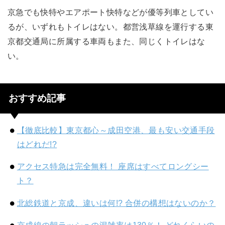
京急でも快特やエアポート快特などが優等列車としてい
るが、いずれもトイレはない。都営浅草線を運行する東
京都交通局に所属する車両もまた、同じくトイレはな
い。
おすすめ記事
【徹底比較】東京都心～成田空港、最も安い交通手段
はどれだ!?
アクセス特急は完全無料！ 座席はすべてロングシー
ト？
北総鉄道と京成、違いは何!? 合併の構想はないのか？