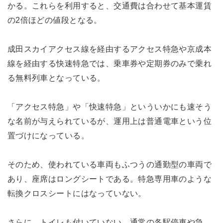
かる。これらを利用すると、交通費は合わせて基本運賃
の2倍ほどの値段となる。
成田スカイアクセス線を経由するアクセス特急や京成本
線を経由する快速特急では、乗車券や定期券のみで乗れ
る無料列車となっている。
「アクセス特急」や「快速特急」といういかにも速そう
な名前が与えられているが、運用上は普通電車という位
置づけになっている。
そのため、使われている車両もふつうの通勤型の車両で
あり、座席はロングシートである。特急専用車のような
転換クロスシートにはなっていない。
さらに、トイレも付いていない。通常の各駅停車や急