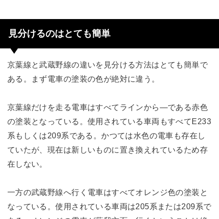
見分けるのはとても簡単
京葉線と武蔵野線の違いを見分ける方法はとても簡単で
ある。まず電車の塗装の色が絶対に違う。
京葉線だけを走る電車はすべてラインから―である赤色
の塗装となっている。使用されている車両もすべてE233
系もしくは209系である。かつては水色の電車も存在し
ていたが、現在は新しいものに置き換えれているため存
在しない。
一方の武蔵野線へ行く電車はすべてオレンジ色の塗装と
なっている。使用されている車両は205系または209系で