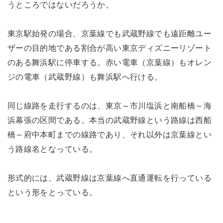
うところではないだろうか。
東京駅始発の場合、京葉線でも武蔵野線でも遠距離ユー
ザーの目的地である割合が高い東京ディズニーリゾート
のある舞浜駅に停車する。赤い電車（京葉線）もオレン
ジの電車（武蔵野線）も舞浜駅へ行ける。
同じ線路を走行するのは、東京～市川塩浜と南船橋～海
浜幕張の区間である。本当の武蔵野線という路線は西船
橋～府中本町までの線路であり、それ以外は京葉線とい
う路線名となっている。
形式的には、武蔵野線は京葉線へ直通運転を行っている
という形をとっている。