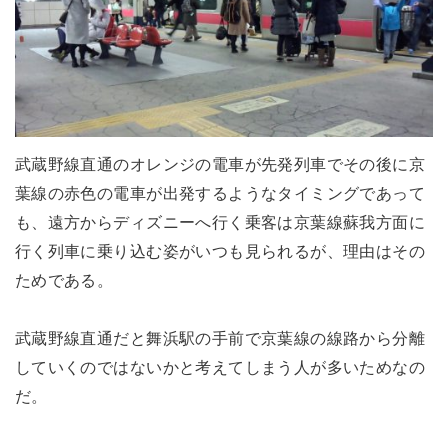
武蔵野線直通のオレンジの電車が先発列車でその後に京
葉線の赤色の電車が出発するようなタイミングであって
も、遠方からディズニーへ行く乗客は京葉線蘇我方面に
行く列車に乗り込む姿がいつも見られるが、理由はその
ためである。
武蔵野線直通だと舞浜駅の手前で京葉線の線路から分離
していくのではないかと考えてしまう人が多いためなの
だ。