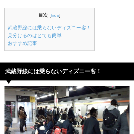
目次
[
hide
]
武蔵野線には乗らないディズニー客！
見分けるのはとても簡単
おすすめ記事
武蔵野線には乗らないディズニー客！